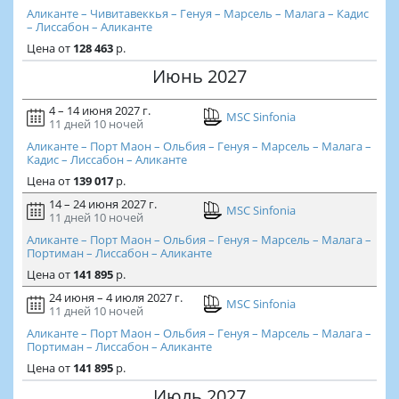
Аликанте – Чивитавеккья – Генуя – Марсель – Малага – Кадис
– Лиссабон – Аликанте
Цена
от
128 463
р.
Июнь 2027
4 – 14 июня 2027 г.
MSC Sinfonia
11 дней
10 ночей
Аликанте – Порт Маон – Ольбия – Генуя – Марсель – Малага –
Кадис – Лиссабон – Аликанте
Цена
от
139 017
р.
14 – 24 июня 2027 г.
MSC Sinfonia
11 дней
10 ночей
Аликанте – Порт Маон – Ольбия – Генуя – Марсель – Малага –
Портиман – Лиссабон – Аликанте
Цена
от
141 895
р.
24 июня – 4 июля 2027 г.
MSC Sinfonia
11 дней
10 ночей
Аликанте – Порт Маон – Ольбия – Генуя – Марсель – Малага –
Портиман – Лиссабон – Аликанте
Цена
от
141 895
р.
Июль 2027