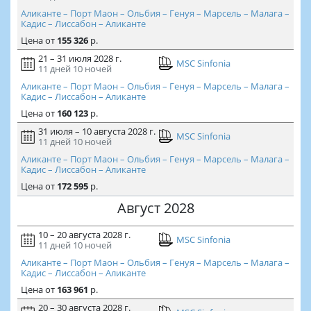
Аликанте – Порт Маон – Ольбия – Генуя – Марсель – Малага –
Кадис – Лиссабон – Аликанте
Цена
от
155 326
р.
21 – 31 июля 2028 г.
MSC Sinfonia
11 дней
10 ночей
Аликанте – Порт Маон – Ольбия – Генуя – Марсель – Малага –
Кадис – Лиссабон – Аликанте
Цена
от
160 123
р.
31 июля – 10 августа 2028 г.
MSC Sinfonia
11 дней
10 ночей
Аликанте – Порт Маон – Ольбия – Генуя – Марсель – Малага –
Кадис – Лиссабон – Аликанте
Цена
от
172 595
р.
Август 2028
10 – 20 августа 2028 г.
MSC Sinfonia
11 дней
10 ночей
Аликанте – Порт Маон – Ольбия – Генуя – Марсель – Малага –
Кадис – Лиссабон – Аликанте
Цена
от
163 961
р.
20 – 30 августа 2028 г.