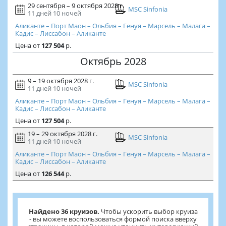
29 сентября – 9 октября 2028 г.
MSC Sinfonia
11 дней
10 ночей
Аликанте – Порт Маон – Ольбия – Генуя – Марсель – Малага –
Кадис – Лиссабон – Аликанте
Цена
от
127 504
р.
Октябрь 2028
9 – 19 октября 2028 г.
MSC Sinfonia
11 дней
10 ночей
Аликанте – Порт Маон – Ольбия – Генуя – Марсель – Малага –
Кадис – Лиссабон – Аликанте
Цена
от
127 504
р.
19 – 29 октября 2028 г.
MSC Sinfonia
11 дней
10 ночей
Аликанте – Порт Маон – Ольбия – Генуя – Марсель – Малага –
Кадис – Лиссабон – Аликанте
Цена
от
126 544
р.
Найдено 36 круизов.
Чтобы ускорить выбор круиза
- вы можете воспользоваться формой поиска вверху