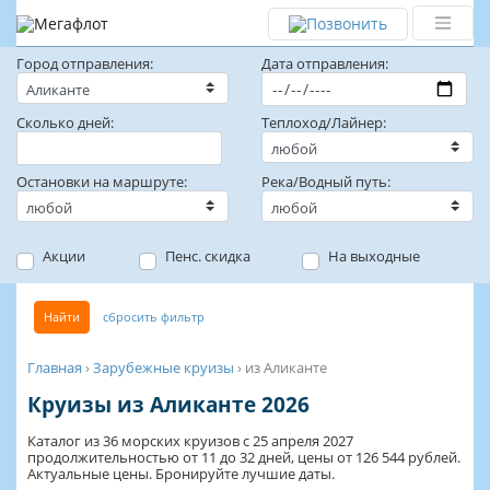
Город отправления:
Дата отправления:
Сколько дней:
Теплоход/Лайнер:
Остановки на маршруте:
Река/Водный путь:
Акции
Пенс. скидка
На выходные
Найти
сбросить фильтр
Главная
›
Зарубежные круизы
›
из Аликанте
Круизы из Аликанте 2026
Каталог из 36 морских круизов с 25 апреля 2027
продолжительностью от 11 до 32 дней, цены от 126 544 рублей.
Актуальные цены. Бронируйте лучшие даты.