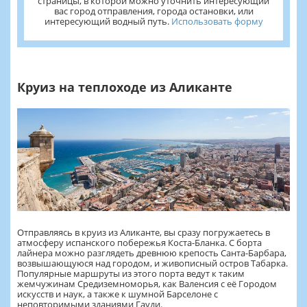
страницы, в которой можно уточнить интересующий
вас город отправления, города остановки, или
интересующий водный путь.
Использовать форму
Круиз на теплоходе из Аликанте
Отправляясь в круиз из Аликанте, вы сразу погружаетесь в
атмосферу испанского побережья Коста-Бланка. С борта
лайнера можно разглядеть древнюю крепость Санта-Барбара,
возвышающуюся над городом, и живописный остров Табарка.
Популярные маршруты из этого порта ведут к таким
жемчужинам Средиземноморья, как Валенсия с её Городом
искусств и наук, а также к шумной Барселоне с
неповторимыми зданиями Гауди.