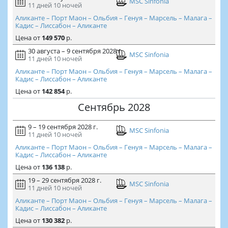
MSC Sinfonia
11 дней
10 ночей
Аликанте – Порт Маон – Ольбия – Генуя – Марсель – Малага –
Кадис – Лиссабон – Аликанте
Цена
от
149 570
р.
30 августа – 9 сентября 2028 г.
MSC Sinfonia
11 дней
10 ночей
Аликанте – Порт Маон – Ольбия – Генуя – Марсель – Малага –
Кадис – Лиссабон – Аликанте
Цена
от
142 854
р.
Сентябрь 2028
9 – 19 сентября 2028 г.
MSC Sinfonia
11 дней
10 ночей
Аликанте – Порт Маон – Ольбия – Генуя – Марсель – Малага –
Кадис – Лиссабон – Аликанте
Цена
от
136 138
р.
19 – 29 сентября 2028 г.
MSC Sinfonia
11 дней
10 ночей
Аликанте – Порт Маон – Ольбия – Генуя – Марсель – Малага –
Кадис – Лиссабон – Аликанте
Цена
от
130 382
р.