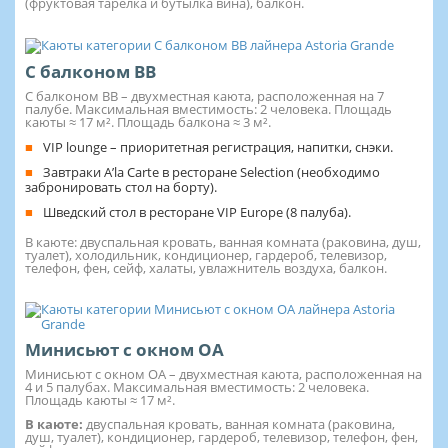
(фруктовая тарелка и бутылка вина), балкон.
С балконом BB
С балконом BB – двухместная каюта, расположенная на 7
палубе. Максимальная вместимость: 2 человека. Площадь
каюты ≈ 17 м². Площадь балкона ≈ 3 м².
VIP lounge – приоритетная регистрация, напитки, снэки.
Завтраки A’la Carte в ресторане Selection (необходимо
забронировать стол на борту).
Шведский стол в ресторане VIP Europe (8 палуба).
В каюте: двуспальная кровать, ванная комната (раковина, душ,
туалет), холодильник, кондиционер, гардероб, телевизор,
телефон, фен, сейф, халаты, увлажнитель воздуха, балкон.
Минисьют с окном OA
Минисьют с окном OA – двухместная каюта, расположенная на
4 и 5 палубах. Максимальная вместимость: 2 человека.
Площадь каюты ≈ 17 м².
В каюте:
двуспальная кровать, ванная комната (раковина,
душ, туалет), кондиционер, гардероб, телевизор, телефон, фен,