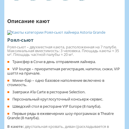
Описание кают
Роял-сьют
Роял-сьют – двухместная каюта, расположенная на 7 палубе.
Максимальная вместимость: 3 человека. Площадь каюты ≈ 35
м². Площадь частной палубы ≈ 20 м².
Трансфер в Сочи в день отправления лайнера.
VIP lounge – приоритетная регистрация, напитки, снэки, VIP
шаттл на причале.
Мини–бар – одно базовое наполнение включено в
стоимость.
Завтраки A’la Carte в ресторане Selection.
Персональный круглосуточный консьерж-сервис.
Шведский стол в ресторане VIP Europe (8 палуба).
Первые ряды в ежевечерних шоу-программах в Theatre
Grande (8 палуба).
В каюте:
двуспальная кровать, диван (раскладывается в