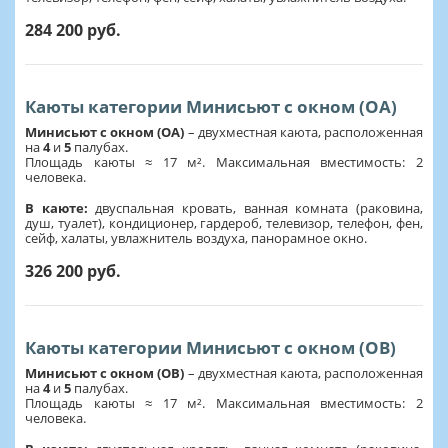
284 200 руб.
Каюты категории Минисьют с окном (OA)
Минисьют с окном (OA)
– двухместная каюта, расположенная
на
4
и
5
палубах.
Площадь каюты ≈ 17 м². Максимальная вместимость: 2
человека.
В каюте:
двуспальная кровать, ванная комната (раковина,
душ, туалет), кондиционер, гардероб, телевизор, телефон, фен,
сейф, халаты, увлажнитель воздуха, панорамное окно.
326 200 руб.
Каюты категории Минисьют с окном (OB)
Минисьют с окном (OB)
– двухместная каюта, расположенная
на
4
и
5
палубах.
Площадь каюты ≈ 17 м². Максимальная вместимость: 2
человека.