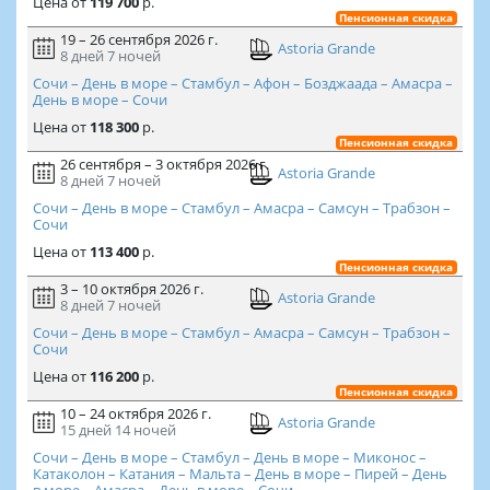
Цена
от
119 700
р.
Пенсионная скидка
19 – 26 сентября 2026 г.
Astoria Grande
8 дней
7 ночей
Сочи – День в море – Стамбул – Афон – Бозджаада – Амасра –
День в море – Сочи
Цена
от
118 300
р.
Пенсионная скидка
26 сентября – 3 октября 2026 г.
Astoria Grande
8 дней
7 ночей
Сочи – День в море – Стамбул – Амасра – Самсун – Трабзон –
Сочи
Цена
от
113 400
р.
Пенсионная скидка
3 – 10 октября 2026 г.
Astoria Grande
8 дней
7 ночей
Сочи – День в море – Стамбул – Амасра – Самсун – Трабзон –
Сочи
Цена
от
116 200
р.
Пенсионная скидка
10 – 24 октября 2026 г.
Astoria Grande
15 дней
14 ночей
Сочи – День в море – Стамбул – День в море – Миконос –
Катаколон – Катания – Мальта – День в море – Пирей – День
в море – Амасра – День в море – Сочи