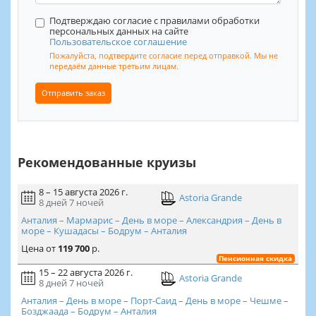
Подтверждаю согласие с правилами обработки
персональных данных на сайте
Пользовательское соглашение
Пожалуйста, подтвердите согласие перед отправкой. Мы не
передаём данные третьим лицам.
Отправить заказ
Рекомендованные круизы
8 – 15 августа 2026 г.
Astoria Grande
8 дней
7 ночей
Анталия – Мармарис – День в море – Александрия – День в
море – Кушадасы – Бодрум – Анталия
Цена
от
119 700
р.
Пенсионная скидка
15 – 22 августа 2026 г.
Astoria Grande
8 дней
7 ночей
Анталия – День в море – Порт-Саид – День в море – Чешме –
Бозджаада – Бодрум – Анталия