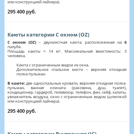
или конструкцией лайнера).
295 400 руб.
Каюты категории С окном (OZ)
С окном (OZ)
– двухместная каюта, расположенная на
6
палубе.
Площадь каюты ≈ 14 м². Максимальная вместимость: 3
человека.
Каюта с ограниченным видом из окна.
Дополнительное спальное место – верхняя откидная
полка-пульман.
В каюте:
две односпальные кровати, верхняя откидная полка-
пульман, ванная комната (раковина, душ, туалет),
кондиционер, гардероб, телевизор, телефон, фен, сейф, халаты,
увлажнитель воздуха, окно с ограниченным видом (шлюпкой
или конструкцией лайнера).
295 400 руб.
Каюты категории Внутренняя (IC)