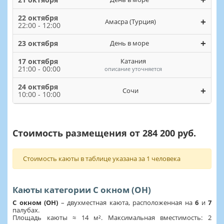
22 октября
+
Амасра (Турция)
22:00 - 12:00
+
23 октября
День в море
17 октября
Катания
21:00 - 00:00
описание уточняется
24 октября
+
Сочи
10:00 - 10:00
Стоимость размещения от 284 200 руб.
Стоимость каюты в таблице указана за 1 человека
Каюты категории С окном (OH)
С окном (OH)
– двухместная каюта, расположенная на
6
и
7
палубах.
Площадь каюты ≈ 14 м². Максимальная вместимость: 2