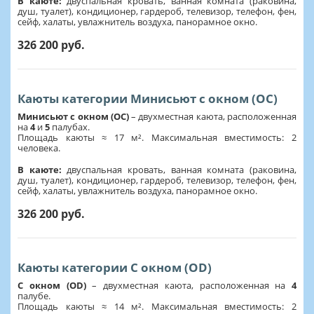
В каюте:
двуспальная кровать, ванная комната (раковина,
душ, туалет), кондиционер, гардероб, телевизор, телефон, фен,
сейф, халаты, увлажнитель воздуха, панорамное окно.
326 200 руб.
Каюты категории Минисьют с окном (OC)
Минисьют с окном (OC)
– двухместная каюта, расположенная
на
4
и
5
палубах.
Площадь каюты ≈ 17 м². Максимальная вместимость: 2
человека.
В каюте:
двуспальная кровать, ванная комната (раковина,
душ, туалет), кондиционер, гардероб, телевизор, телефон, фен,
сейф, халаты, увлажнитель воздуха, панорамное окно.
326 200 руб.
Каюты категории С окном (OD)
С окном (OD)
– двухместная каюта, расположенная на
4
палубе.
Площадь каюты ≈ 14 м². Максимальная вместимость: 2