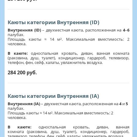
Каюты категории Внутренняя (ID)
Внутренняя (ID)
– двухместная каюта, расположенная на
4
–
6
палубах.
Площадь каюты ≈ 14 м². Максимальная вместимость: 2
человека.
В каюте:
односпальная кровать, диван, ванная комната
(раковина, душ, туалет), кондиционер, гардероб, телевизор,
телефон, фен, сейф, халаты, увлажнитель воздуха.
284 200 руб.
Каюты категории Внутренняя (IA)
Внутренняя (IA)
– двухместная каюта, расположенная на
4
и
5
палубах.
Площадь каюты ≈ 14 м². Максимальная вместимость: 2
человека.
В каюте:
односпальная кровать, диван, ванная
комната (раковина, душ, туалет), кондиционер, гардероб,
телевизор, телефон, фен, сейф, халаты, увлажнитель воздуха.