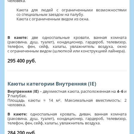
человека.
Каюта для людей с ограниченными возможностями
со специальным заездом на палубу.
Каюта с ограниченным видом из окна.
В каюте:
две односпальные кровати, ванная комната
(раковина, душ, туалет), кондиционер, гардероб, телевизор,
телефон, фен, сейф, халаты, увлажнитель воздуха, окно
с ограниченным видом (шлюпкой или конструкцией лайнера).
295 400 руб.
Каюты категории Внутренняя (IE)
Внутренняя
(
IE)
– двухместная каюта, расположенная на
4
–
6
и
7
палубах.
Площадь каюты ≈ 14 м². Максимальная вместимость: 2
человека.
В каюте:
односпальная кровать, диван, ванная комната
(раковина, душ, туалет), кондиционер, гардероб, телевизор,
телефон, фен, сейф, халаты, увлажнитель воздуха.
284 200 руб.