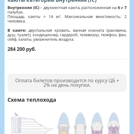
Внутренняя (IC)
– двухместная каюта, расположенная на
6
и
7
палубах.
Площадь каюты ≈ 14 м². Максимальная вместимость: 2
человека.
В каюте:
двуспальная кровать, ванная комната (раковина,
душ, туалет), кондиционер, гардероб, телевизор, телефон, фен,
сейф, халаты, увлажнитель воздуха.
284 200 руб.
Оплата билетов производится по курсу ЦБ +
2% на день покупки.
Схема теплохода