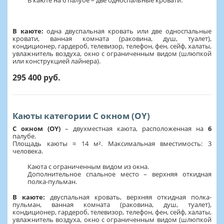
В каюте на 6 палубе – две односпальные кровати.
В каюте:
одна двуспальная кровать или две односпальные
кровати, ванная комната (раковина, душ, туалет),
кондиционер, гардероб, телевизор, телефон, фен, сейф, халаты,
увлажнитель воздуха, окно с ограниченным видом (шлюпкой
или конструкцией лайнера).
295 400 руб.
Каюты категории С окном (OY)
С окном (OY)
– двухместная каюта, расположенная на
6
палубе.
Площадь каюты ≈ 14 м². Максимальная вместимость: 3
человека.
Каюта с ограниченным видом из окна.
Дополнительное спальное место – верхняя откидная
полка-пульман.
В каюте:
двуспальная кровать, верхняя откидная полка-
пульман, ванная комната (раковина, душ, туалет),
кондиционер, гардероб, телевизор, телефон, фен, сейф, халаты,
увлажнитель воздуха, окно с ограниченным видом (шлюпкой