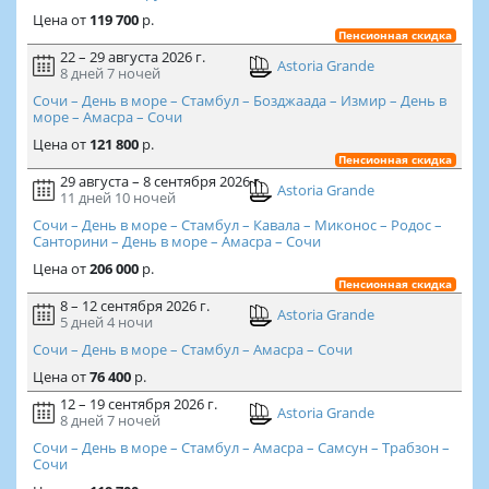
Цена
от
119 700
р.
Пенсионная скидка
22 – 29 августа 2026 г.
Astoria Grande
8 дней
7 ночей
Сочи – День в море – Стамбул – Бозджаада – Измир – День в
море – Амасра – Сочи
Цена
от
121 800
р.
Пенсионная скидка
29 августа – 8 сентября 2026 г.
Astoria Grande
11 дней
10 ночей
Сочи – День в море – Стамбул – Кавала – Миконос – Родос –
Санторини – День в море – Амасра – Сочи
Цена
от
206 000
р.
Пенсионная скидка
8 – 12 сентября 2026 г.
Astoria Grande
5 дней
4 ночи
Сочи – День в море – Стамбул – Амасра – Сочи
Цена
от
76 400
р.
12 – 19 сентября 2026 г.
Astoria Grande
8 дней
7 ночей
Сочи – День в море – Стамбул – Амасра – Самсун – Трабзон –
Сочи