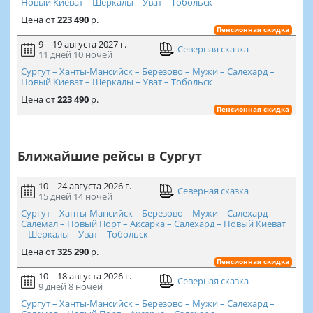
Новый Киеват – Шеркалы – Уват – Тобольск
Цена
от
223 490
р.
Пенсионная скидка
9 – 19 августа 2027 г.
Северная сказка
11 дней
10 ночей
Сургут – Ханты-Мансийск – Березово – Мужи – Салехард –
Новый Киеват – Шеркалы – Уват – Тобольск
Цена
от
223 490
р.
Пенсионная скидка
Ближайшие рейсы в Сургут
10 – 24 августа 2026 г.
Северная сказка
15 дней
14 ночей
Сургут – Ханты-Мансийск – Березово – Мужи – Салехард –
Салемал – Новый Порт – Аксарка – Салехард – Новый Киеват
– Шеркалы – Уват – Тобольск
Цена
от
325 290
р.
Пенсионная скидка
10 – 18 августа 2026 г.
Северная сказка
9 дней
8 ночей
Сургут – Ханты-Мансийск – Березово – Мужи – Салехард –