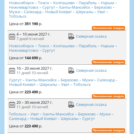
Новосибирск – Томск – Колпашево – Парабель – Нарым –
Нижневартовск – Сургут – Ханты-Мансийск – Березово –
Мужи – Салехард – Новый Киеват – Шеркалы – Уват –
Тобольск
Цена
от
351 190
р.
Пенсионная скидка
4 – 10 июня 2027 г.
Северная сказка
7 дней
6 ночей
Новосибирск – Томск – Колпашево – Парабель – Нарым –
Нижневартовск – Сургут
Цена
от
144 690
р.
Пенсионная скидка
10 – 20 июня 2027 г.
Северная сказка
11 дней
10 ночей
Сургут – Ханты-Мансийск – Березово – Мужи – Салехард –
Новый Киеват – Шеркалы – Уват – Тобольск
Цена
от
223 490
р.
Пенсионная скидка
20 – 30 июня 2027 г.
Северная сказка
11 дней
10 ночей
Тобольск – Уват – Ханты-Мансийск – Березово – Мужи –
Салехард – Новый Киеват – Шеркалы – Сургут
Цена
от
223 490
р.
Пенсионная скидка