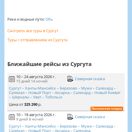
Реки и водные пути:
Обь
Смотреть все туры в Сургут
Туры с отправлением из Сургута
Ближайшие рейсы из Сургута
10 – 24 августа 2026 г.
Северная сказка
15 дней
14 ночей
Сургут – Ханты-Мансийск – Березово – Мужи – Салехард –
Салемал – Новый Порт – Аксарка – Салехард – Новый Киеват
– Шеркалы – Уват – Тобольск
Цена
от
325 290
р.
Пенсионная скидка
10 – 18 августа 2026 г.
Северная сказка
9 дней
8 ночей
Сургут – Ханты-Мансийск – Березово – Мужи – Салехард –
Салемал – Новый Порт – Аксарка – Салехард