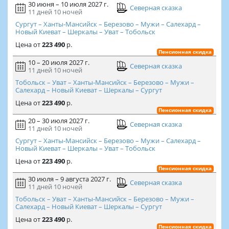
30 июня – 10 июля 2027 г.
Северная сказка
11 дней
10 ночей
Сургут – Ханты-Мансийск – Березово – Мужи – Салехард –
Новый Киеват – Шеркалы – Уват – Тобольск
Цена
от
223 490
р.
Пенсионная скидка
10 – 20 июля 2027 г.
Северная сказка
11 дней
10 ночей
Тобольск – Уват – Ханты-Мансийск – Березово – Мужи –
Салехард – Новый Киеват – Шеркалы – Сургут
Цена
от
223 490
р.
Пенсионная скидка
20 – 30 июля 2027 г.
Северная сказка
11 дней
10 ночей
Сургут – Ханты-Мансийск – Березово – Мужи – Салехард –
Новый Киеват – Шеркалы – Уват – Тобольск
Цена
от
223 490
р.
Пенсионная скидка
30 июля – 9 августа 2027 г.
Северная сказка
11 дней
10 ночей
Тобольск – Уват – Ханты-Мансийск – Березово – Мужи –
Салехард – Новый Киеват – Шеркалы – Сургут
Цена
от
223 490
р.
Пенсионная скидка