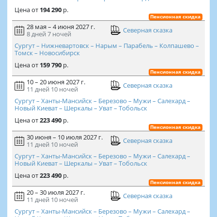
Цена
от
194 290
р.
Пенсионная скидка
28 мая – 4 июня 2027 г.
Северная сказка
8 дней
7 ночей
Сургут – Нижневартовск – Нарым – Парабель – Колпашево –
Томск – Новосибирск
Цена
от
159 790
р.
Пенсионная скидка
10 – 20 июня 2027 г.
Северная сказка
11 дней
10 ночей
Сургут – Ханты-Мансийск – Березово – Мужи – Салехард –
Новый Киеват – Шеркалы – Уват – Тобольск
Цена
от
223 490
р.
Пенсионная скидка
30 июня – 10 июля 2027 г.
Северная сказка
11 дней
10 ночей
Сургут – Ханты-Мансийск – Березово – Мужи – Салехард –
Новый Киеват – Шеркалы – Уват – Тобольск
Цена
от
223 490
р.
Пенсионная скидка
20 – 30 июля 2027 г.
Северная сказка
11 дней
10 ночей
Сургут – Ханты-Мансийск – Березово – Мужи – Салехард –