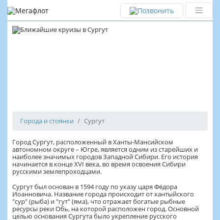
Сургут
Города и стоянки
Сургут
Город Сургут, расположенный в Ханты-Мансийском
автономном округе – Югре, является одним из старейших и
наиболее значимых городов Западной Сибири. Его история
начинается в конце XVI века, во время освоения Сибири
русскими землепроходцами.
Сургут был основан в 1594 году по указу царя Фёдора
Иоанновича. Название города происходит от хантыйского
"сур" (рыба) и "гут" (яма), что отражает богатые рыбные
ресурсы реки Обь, на которой расположен город. Основной
целью основания Сургута было укрепление русского