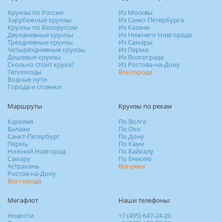
Круизы по России
Из Москвы
Зарубежные круизы
Из Санкт-Петербурга
Круизы по Белоруссии
Из Казани
Двухдневные круизы
Из Нижнего Новгорода
Трехдневные круизы
Из Самары
Четырехдневные круизы
Из Перми
Дешевые круизы
Из Волгограда
Сколько стоит круиз?
Из Ростова-на-Дону
Теплоходы
Все города
Водные пути
Города и стоянки
Маршруты
Круизы по рекам
Карелия
По Волге
Валаам
По Оке
Санкт-Петербург
По Дону
Пермь
По Каме
Нижний Новгород
По Байкалу
Самару
По Енисею
Астрахань
Все реки
Ростов-на-Дону
Все города
Мегафлот
Наши телефоны:
Новости
+7 (495) 647-24-20