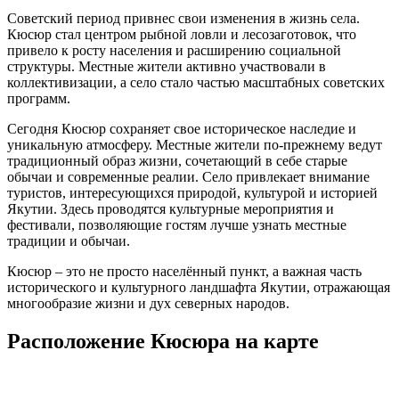
Советский период привнес свои изменения в жизнь села.
Кюсюр стал центром рыбной ловли и лесозаготовок, что
привело к росту населения и расширению социальной
структуры. Местные жители активно участвовали в
коллективизации, а село стало частью масштабных советских
программ.
Сегодня Кюсюр сохраняет свое историческое наследие и
уникальную атмосферу. Местные жители по-прежнему ведут
традиционный образ жизни, сочетающий в себе старые
обычаи и современные реалии. Село привлекает внимание
туристов, интересующихся природой, культурой и историей
Якутии. Здесь проводятся культурные мероприятия и
фестивали, позволяющие гостям лучше узнать местные
традиции и обычаи.
Кюсюр – это не просто населённый пункт, а важная часть
исторического и культурного ландшафта Якутии, отражающая
многообразие жизни и дух северных народов.
Расположение Кюсюра на карте