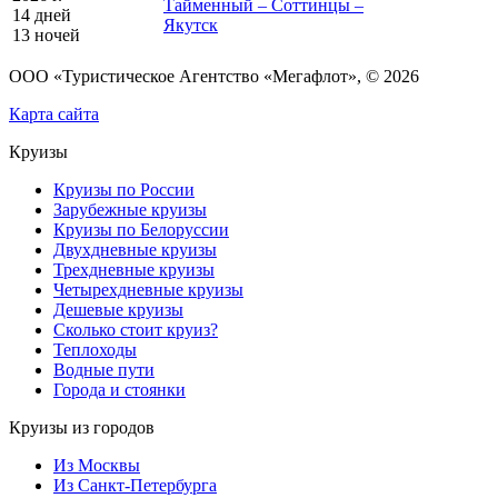
Тайменный – Соттинцы –
14 дней
Якутск
13 ночей
ООО «Туристическое Агентство «Мегафлот», © 2026
Карта сайта
Круизы
Круизы по России
Зарубежные круизы
Круизы по Белоруссии
Двухдневные круизы
Трехдневные круизы
Четырехдневные круизы
Дешевые круизы
Сколько стоит круиз?
Теплоходы
Водные пути
Города и стоянки
Круизы из городов
Из Москвы
Из Санкт-Петербурга