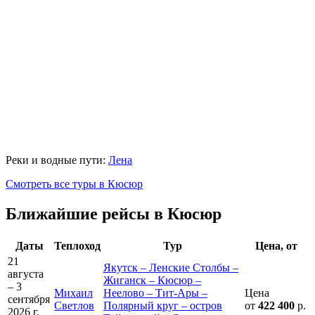
Реки и водные пути:
Лена
Смотреть все туры в Кюсюр
Ближайшие рейсы в Кюсюр
Даты
Теплоход
Тур
Цена, от
21
Якутск – Ленские Столбы –
августа
Жиганск – Кюсюр –
– 3
Михаил
Неелово – Тит-Ары –
Цена
сентября
Светлов
Полярный круг – остров
от
422 400
р.
2026 г.