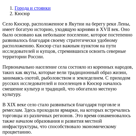
Города и стоянки
Кюсюр
Село Кюсюр, расположенное в Якутии на берегу реки Лены,
имеет богатую историю, уходящую корнями в XVII век. Оно
было основано как небольшое поселение, которое постепенно
развивалось благодаря своему стратегически удобному
расположению. Кюсюр стал важным пунктом на пути
исследователей и купцов, стремившихся освоить северные
территории России.
Первоначально население села состояло из коренных народов,
таких как якуты, которые вели традиционный образ жизни,
занимаясь охотой, рыболовством и земледелием. С приходом
русских исследователей и поселенцев в Кюсюр началось
смешение культур и традиций, что обогатило местную
культуру.
В XIX веке село стало развиваться благодаря торговле и
ремеслам. Здесь проходили ярмарки, на которых встречались
торговцы из различных регионов. Это время ознаменовалось
также началом образования и развития местной
инфраструктуры, что способствовало экономическому
процветанию.