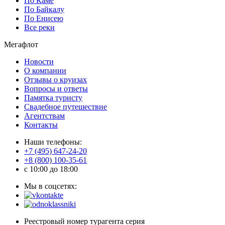
По Каме
По Байкалу
По Енисею
Все реки
Мегафлот
Новости
О компании
Отзывы о круизах
Вопросы и ответы
Памятка туристу
Свадебное путешествие
Агентствам
Контакты
Наши телефоны:
+7 (495) 647-24-20
+8 (800) 100-35-61
c 10:00 до 18:00
Мы в соцсетях:
Реестровый номер турагента серия