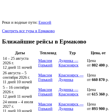
Реки и водные пути:
Енисей
Смотреть все туры в Ермаково
Ближайшие рейсы в Ермаково
Даты
Теплоход
Тур
Цена, от
14 – 25 августа
Максим
Дудинка —
Цена
2026 г.
Горький
Красноярск
от
802 400
р.
12 дней
11 ночей
26 августа – 5
Максим
Красноярск —
Цена
сентября 2026 г.
Горький
Дудинка
от
660 870
р.
11 дней
10 ночей
5 – 16 сентября
Максим
Дудинка —
Цена
2026 г.
Горький
Красноярск
от
615 360
р.
12 дней
11 ночей
24 июня – 4 июля
Максим
Красноярск —
Цена
2027 г.
Горький
Дудинка
от
893 900
р.
11 дней
10 ночей