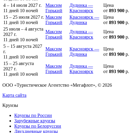
4 – 14 июля 2027 г.
Максим
Дудинка —
Цена
11 дней
10 ночей
Горький
Красноярск
от
893 900
р.
15 – 25 июля 2027 г.
Максим
Красноярск —
Цена
11 дней
10 ночей
Горький
Дудинка
от
893 900
р.
25 июля – 4 августа
Максим
Дудинка —
Цена
2027 г.
Горький
Красноярск
от
893 900
р.
11 дней
10 ночей
5 – 15 августа 2027
Максим
Красноярск —
Цена
г.
Горький
Дудинка
от
893 900
р.
11 дней
10 ночей
15 – 25 августа
Максим
Дудинка —
Цена
2027 г.
Горький
Красноярск
от
893 900
р.
11 дней
10 ночей
ООО «Туристическое Агентство «Мегафлот», © 2026
Карта сайта
Круизы
Круизы по России
Зарубежные круизы
Круизы по Белоруссии
Двухдневные круизы