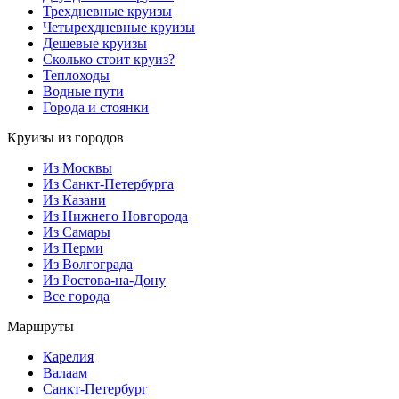
Трехдневные круизы
Четырехдневные круизы
Дешевые круизы
Сколько стоит круиз?
Теплоходы
Водные пути
Города и стоянки
Круизы из городов
Из Москвы
Из Санкт-Петербурга
Из Казани
Из Нижнего Новгорода
Из Самары
Из Перми
Из Волгограда
Из Ростова-на-Дону
Все города
Маршруты
Карелия
Валаам
Санкт-Петербург