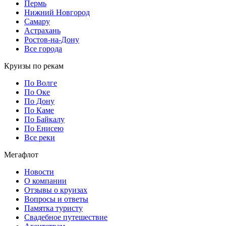
Пермь
Нижний Новгород
Самару
Астрахань
Ростов-на-Дону
Все города
Круизы по рекам
По Волге
По Оке
По Дону
По Каме
По Байкалу
По Енисею
Все реки
Мегафлот
Новости
О компании
Отзывы о круизах
Вопросы и ответы
Памятка туристу
Свадебное путешествие