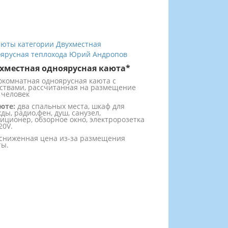
хместная одноярусная каюта*
комнатная одноярусная каюта с
ствами, рассчитанная на размещение
 человек
юте:
два спальных места, шкаф для
ды, радио,фен, душ, санузел,
иционер, обзорное окно, электророзетка
20V.
сниженная цена из-за размещения
ты.