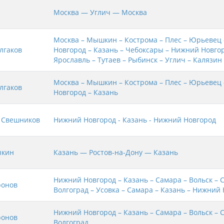
Москва — Углич — Москва
Москва – Мышкин – Кострома – Плес – Юрьевец
лгаков
Новгород – Казань – Чебоксары – Нижний Новгор
Ярославль – Тутаев – Рыбинск – Углич – Калязин
Москва – Мышкин – Кострома – Плес – Юрьевец
лгаков
Новгород – Казань
 Свешников
Нижний Новгород - Казань - Нижний Новгород
чкин
Казань — Ростов-на-Дону — Казань
Нижний Новгород – Казань – Самара – Вольск – 
ронов
Волгоград – Усовка – Самара – Казань – Нижний
Нижний Новгород – Казань – Самара – Вольск – 
ронов
Волгоград