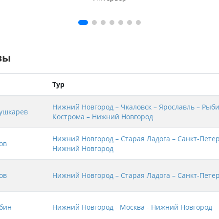
зы
Тур
Нижний Новгород – Чкаловск – Ярославль – Рыби
ушкарев
Кострома – Нижний Новгород
Нижний Новгород – Старая Ладога – Санкт-Петер
ов
Нижний Новгород
ов
Нижний Новгород – Старая Ладога – Санкт-Пете
бин
Нижний Новгород - Москва - Нижний Новгород