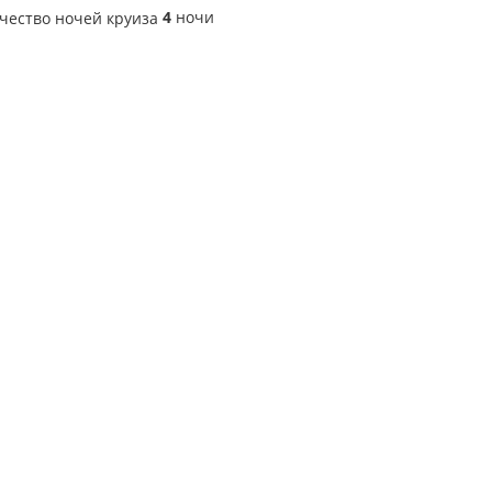
4
ночи