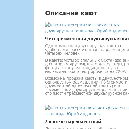
Описание кают
Четырехместная двухъярусная ка
Однокомнатная двухъярусная каюта с
удобствами, рассчитанная на размещени
четырех человек
В каюте:
четыре спальных места (два вни
два вторым ярусом), шкаф для одежды, ра
фен, душ, санузел, кондиционер, два
иллюминатора, электророзетка на 220V.
Возможна продажа каюты в двухместном
одноярусном размещении (по стоимости
двухместной одноярусной каюты) и в
трёхместном двухъярусном размещении 
стоимости трехместной двухъярусной ка
Люкс четырехместный
Двухкомнатная каюта с удобствами,