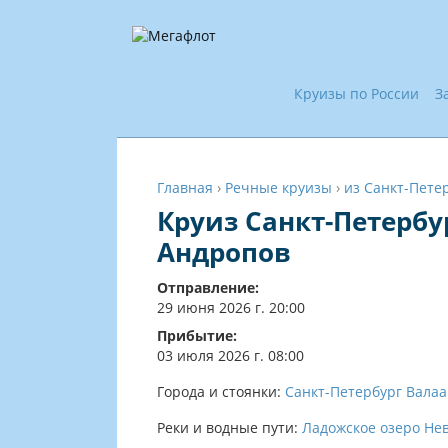
Круизы по России
З
Главная
›
Речные круизы
›
из Санкт-Пете
Круиз Санкт-Петербу
Андропов
Отправление:
29 июня 2026 г. 20:00
Прибытие:
03 июля 2026 г. 08:00
Города и стоянки:
Санкт-Петербург
Вала
Реки и водные пути:
Ладожское озеро
Не