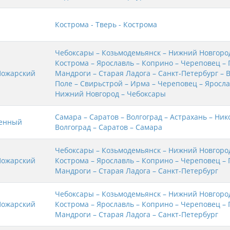
Кострома - Тверь - Кострома
Чебоксары – Козьмодемьянск – Нижний Новгород
Кострома – Ярославль – Коприно – Череповец – 
Пожарский
Мандроги – Старая Ладога – Санкт-Петербург – 
Поле – Свирьстрой – Ирма – Череповец – Яросла
Нижний Новгород – Чебоксары
Самара – Саратов – Волгоград – Астрахань – Ник
денный
Волгоград – Саратов – Самара
Чебоксары – Козьмодемьянск – Нижний Новгород
Пожарский
Кострома – Ярославль – Коприно – Череповец – 
Мандроги – Старая Ладога – Санкт-Петербург
Чебоксары – Козьмодемьянск – Нижний Новгород
Пожарский
Кострома – Ярославль – Коприно – Череповец – 
Мандроги – Старая Ладога – Санкт-Петербург