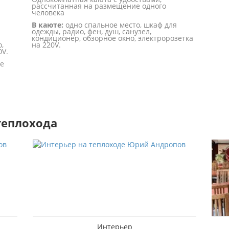
рассчитанная на размещение одного
человека
В каюте:
одно спальное место, шкаф для
одежды, радио, фен, душ, санузел,
кондиционер, обзорное окно, электророзетка
,
на 220V.
0V.
ое
теплохода
Интерьер