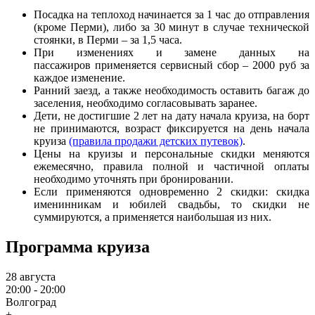
Посадка на теплоход начинается за 1 час до отправления
(кроме Перми), либо за 30 минут в случае технической
стоянки, в Перми – за 1,5 часа.
При изменениях и замене данных на
пассажиров применяется сервисный сбор – 2000 руб за
каждое изменение.
Ранний заезд, а также необходимость оставить багаж до
заселения, необходимо согласовывать заранее.
Дети, не достигшие 2 лет на дату начала круиза, на борт
не принимаются, возраст фиксируется на день начала
круиза
(правила продажи детских путевок)
.
Цены на круизы и персональные скидки меняются
ежемесячно, правила полной и частичной оплаты
необходимо уточнять при бронировании.
Если применяются одновременно 2 скидки: скидка
именинникам и юбилей свадьбы, то скидки не
суммируются, а применяется наибольшая из них.
Программа круиза
28 августа
20:00 - 20:00
Волгоград
+