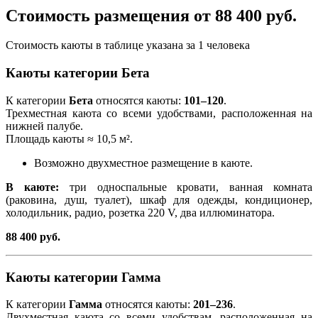
Стоимость размещения от 88 400 руб.
Стоимость каюты в таблице указана за 1 человека
Каюты категории Бета
К категории
Бета
относятся каюты:
101–120
.
Трехместная каюта со всеми удобствами, расположенная на
нижней палубе.
Площадь каюты ≈ 10,5 м².
Возможно двухместное размещение в каюте.
В каюте:
три односпальные кровати, ванная комната
(раковина, душ, туалет), шкаф для одежды, кондиционер,
холодильник, радио, розетка 220 V, два иллюминатора.
88 400 руб.
Каюты категории Гамма
К категории
Гамма
относятся каюты:
201–236
.
Двухместная каюта со всеми удобствам, расположенная на