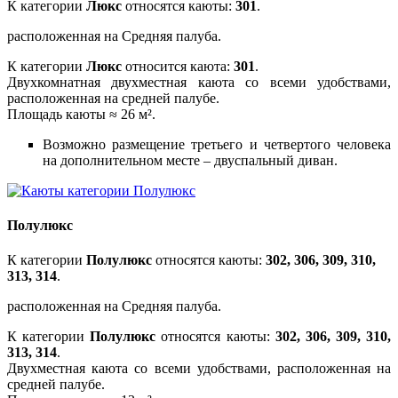
К категории
Люкс
относятся каюты:
301
.
расположенная на Средняя палуба.
К категории
Люкс
относится каюта:
301
.
Двухкомнатная двухместная каюта со всеми удобствами,
расположенная на средней палубе.
Площадь каюты ≈ 26 м².
Возможно размещение третьего и четвертого человека
на дополнительном месте – двуспальный диван.
Полулюкс
К категории
Полулюкс
относятся каюты:
302, 306, 309, 310,
313, 314
.
расположенная на Средняя палуба.
К категории
Полулюкс
относятся каюты:
302, 306, 309, 310,
313, 314
.
Двухместная каюта со всеми удобствами, расположенная на
средней палубе.