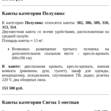
Каюты категории Полулюкс
К категории
Полулюкс
относятся каюты:
302, 306, 309, 310,
313, 314
.
Двухместная каюта со всеми удобствами, расположенная на
средней палубе.
Площадь каюты ≈ 13 м².
Возможно размещение третьего человека на
дополнительном спальном месте – кресло-кровать
(60х190 см).
В каюте:
двуспальная кровать, кресло-кровать, ванная
комната (раковина, душ, туалет), шкаф для одежды,
кондиционер, холодильник, спутниковое ТВ, радио, розетка
220 V, два обзорных окна.
153 500 руб.
Каюты категории Сигма 1-местная