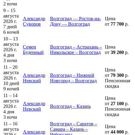
2 ночи
9 – 15
августа
Александр
Волгоград — Ростов-на-
Цена
2026 г.
Суворов
Дону — Волгоград
от
77 700
р.
7 дней
6 ночей
10 – 13
августа
Семен
Волгоград – Астрахань –
Цена
2026 г.
Буденный
Никольское – Волгоград
от
39 200
р.
4 дня
3 ночи
11 – 20
Цена
августа
Александр
Волгоград – Нижний
от
79 300
р.
2026 г.
Невский
Новгород – Волгоград
Пенсионная
10 дней
скидка
9 ночей
11 – 14
Цена
августа
Александр
от
27 100
р.
2026 г.
Волгоград – Казань
Невский
Пенсионная
4 дня
скидка
3 ночи
11 – 16
Волгоград – Саратов –
Цена
августа
Самара – Казань –
Александр
от
44 000
р.
2026 г.
Чебоксары –