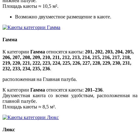
нижней палубе.
Площадь каюты ≈ 10,5 м².
Возможно двухместное размещение в каюте.
Гамма
К категории
Гамма
относятся каюты:
201, 202, 203, 204, 205,
206, 207, 208, 209, 210, 211, 212, 213, 214, 215, 216, 217, 218,
219, 220, 221, 222, 223, 224, 225, 226, 227, 228, 229, 230, 231,
232, 233, 234, 235, 236
.
расположенная на Главная палуба.
К категории
Гамма
относятся каюты:
201–236
.
Двухместная каюта со всеми удобствам, расположенная на
главной палубе.
Площадь каюты ≈ 8,5 м².
Люкс