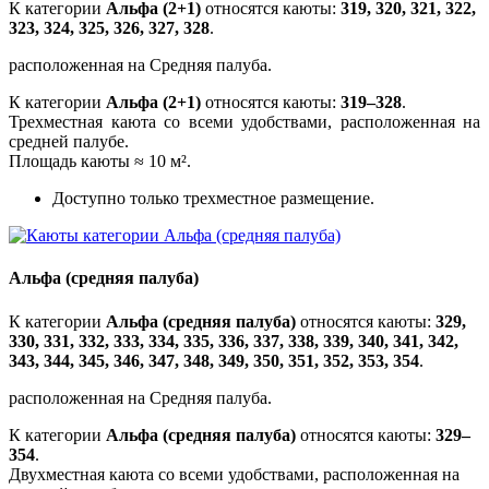
К категории
Альфа (2+1)
относятся каюты:
319, 320, 321, 322,
323, 324, 325, 326, 327, 328
.
расположенная на Средняя палуба.
К категории
Альфа (2+1)
относятся каюты:
319–328
.
Трехместная каюта со всеми удобствами, расположенная на
средней палубе.
Площадь каюты ≈ 10 м².
Доступно только трехместное размещение.
Альфа (средняя палуба)
К категории
Альфа (средняя палуба)
относятся каюты:
329,
330, 331, 332, 333, 334, 335, 336, 337, 338, 339, 340, 341, 342,
343, 344, 345, 346, 347, 348, 349, 350, 351, 352, 353, 354
.
расположенная на Средняя палуба.
К категории
Альфа (средняя палуба)
относятся каюты:
329–
354
.
Двухместная каюта со всеми удобствами, расположенная на