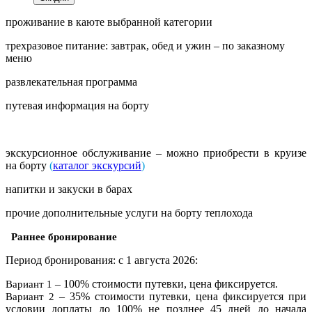
проживание в каюте выбранной категории
трехразовое питание: завтрак, обед и ужин – по заказному
меню
развлекательная программа
путевая информация на борту
экскурсионное обслуживание – можно приобрести в круизе
на борту
(
каталог экскурсий
)
напитки и закуски в барах
прочие дополнительные услуги на борту теплохода
Раннее бронирование
Период бронирования: с 1 августа 2026:
– 100% стоимости путевки, цена фиксируется.
Вариант 1
– 35% стоимости путевки, цена фиксируется при
Вариант 2
условии доплаты до 100% не позднее 45 дней до начала