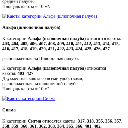
средней палубе.
Площадь каюты ≈ 10 м².
Альфа (шлюпочная палуба)
К категории
Альфа (шлюпочная палуба)
относятся каюты:
403, 404, 405, 406, 407, 408, 409, 410, 411, 412, 413, 414, 415,
416, 417, 418, 419, 420, 421, 422, 423, 424, 425, 426, 427
.
расположенная на Шлюпочная палуба.
К категории
Альфа (шлюпочная палуба)
относятся
каюты:
403–427
.
Двухместная каюта со всеми удобствами,
расположенная на шлюпочной палубе.
Площадь каюты ≈ 10 м².
Сигма
К категории
Сигма
относятся каюты:
317, 318, 355, 356, 357,
358, 359, 360, 361, 362, 363, 364, 365, 366, 401, 402
.