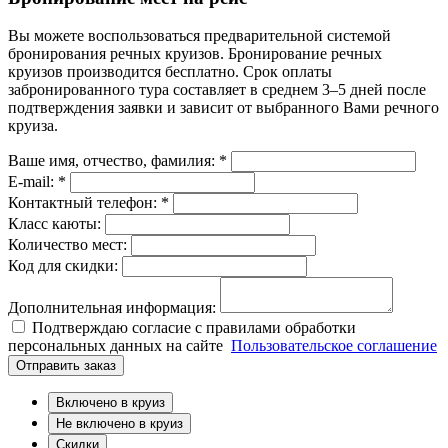
Вы можете воспользоваться предварительной системой
бронирования речных круизов. Бронирование речных
круизов производится бесплатно. Срок оплаты
забронированного тура составляет в среднем 3–5 дней после
подтверждения заявки и зависит от выбранного Вами речного
круиза.
Ваше имя, отчество, фамилия: *
E-mail: *
Контактный телефон: *
Класс каюты:
Количество мест:
Код для скидки:
Дополнительная информация:
Подтверждаю согласие с правилами обработки
персональных данных на сайте
Пользовательское соглашение
Отправить заказ
Включено в круиз
Не включено в круиз
Скидки