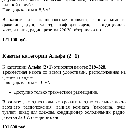
главной палубе.
Площадь каюты ≈ 8,5 м².
В каюте:
два односпальные кровати, ванная комната
(раковина, душ, туалет), шкаф для одежды, кондиционер,
холодильник, радио, розетка 220 V, обзорное окно.
121 100 руб.
Каюты категории Альфа (2+1)
К категории
Альфа (2+1)
относятся каюты:
319–328
.
Трехместная каюта со всеми удобствами, расположенная на
средней палубе.
Площадь каюты ≈ 10 м².
Доступно только трехместное размещение.
В каюте:
две односпальные кровати и одно спальное место
верхнего расположения, ванная комната (раковина, душ,
туалет), шкаф для одежды, кондиционер, холодильник, радио,
розетка 220 V, обзорное окно.
101 600 руб.