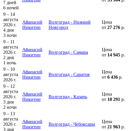
7 дней
6 ночей
9 – 14
августа
Афанасий
Волгоград - Нижний
Цена
2026 г.
Никитин
Новгород
от
27 276
р.
4 дня
3 ночи
9 – 11
августа
Афанасий
Цена
2026 г.
Волгоград - Самара
Никитин
от
14 945
р.
2 дня
1 ночь
9 – 10
Афанасий
Цена
августа
Волгоград - Саратов
Никитин
от
6 436
р.
2026 г.
9 – 12
августа
Афанасий
Цена
2026 г.
Волгоград - Казань
Никитин
от
18 291
р.
3 дня
2 ночи
9 – 13
августа
Афанасий
Цена
2026 г.
Волгоград - Чебоксары
Никитин
от
21 963
р.
3 дня