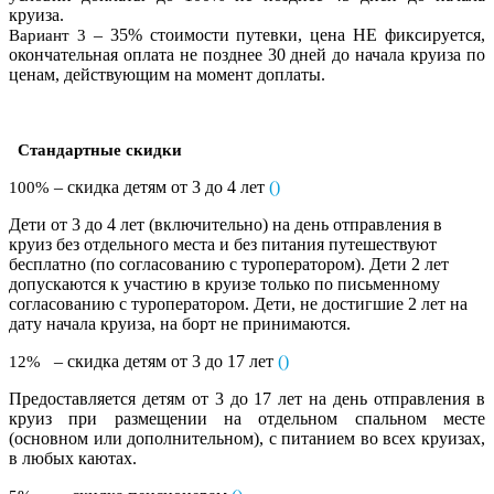
круиза.
– 35% стоимости путевки, цена НЕ фиксируется,
Вариант 3
окончательная оплата не позднее 30 дней до начала круиза по
ценам, действующим на момент доплаты.
Стандартные скидки
– скидка детям от 3 до 4 лет
(
)
100%
Дети от 3 до 4 лет (включительно) на день отправления в
круиз без отдельного места и без питания путешествуют
бесплатно (по согласованию с туроператором). Дети 2 лет
допускаются к участию в круизе только по письменному
согласованию с туроператором. Дети, не достигшие 2 лет на
дату начала круиза, на борт не принимаются.
– скидка детям от 3 до 17 лет
()
12%
Предоставляется детям от 3 до 17 лет на день отправления в
круиз при размещении на отдельном спальном месте
(основном или дополнительном), с питанием во всех круизах,
в любых каютах.