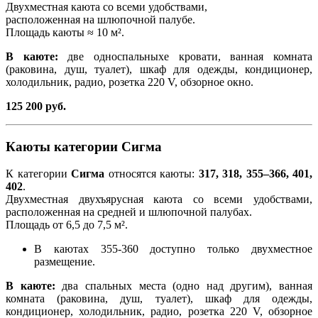
Двухместная каюта со всеми удобствами,
расположенная на шлюпочной палубе.
Площадь каюты ≈ 10 м².
В каюте:
две односпальныхе кровати, ванная комната
(раковина, душ, туалет), шкаф для одежды, кондиционер,
холодильник, радио, розетка 220 V, обзорное окно.
125 200 руб.
Каюты категории Сигма
К категории
Сигма
относятся каюты:
317, 318, 355–366, 401,
402
.
Двухместная двухъярусная каюта со всеми удобствами,
расположенная на средней и шлюпочной палубах.
Площадь от 6,5 до 7,5 м².
В каютах 355-360 доступно только двухместное
размещение.
В каюте:
два спальных места (одно над другим), ванная
комната (раковина, душ, туалет), шкаф для одежды,
кондиционер, холодильник, радио, розетка 220 V, обзорное