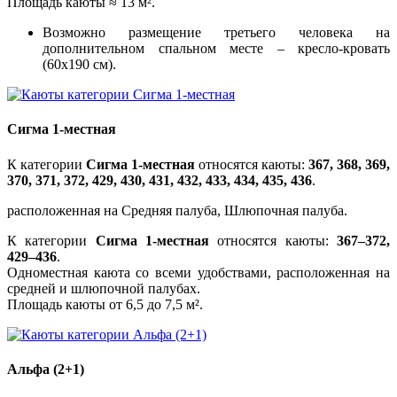
Площадь каюты ≈ 13 м².
Возможно размещение третьего человека на
дополнительном спальном месте – кресло-кровать
(60х190 см).
Сигма 1-местная
К категории
Сигма 1-местная
относятся каюты:
367, 368, 369,
370, 371, 372, 429, 430, 431, 432, 433, 434, 435, 436
.
расположенная на Средняя палуба, Шлюпочная палуба.
К категории
Сигма 1-местная
относятся каюты:
367–372,
429–436
.
Одноместная каюта со всеми удобствами, расположенная на
средней и шлюпочной палубах.
Площадь каюты от 6,5 до 7,5 м².
Альфа (2+1)