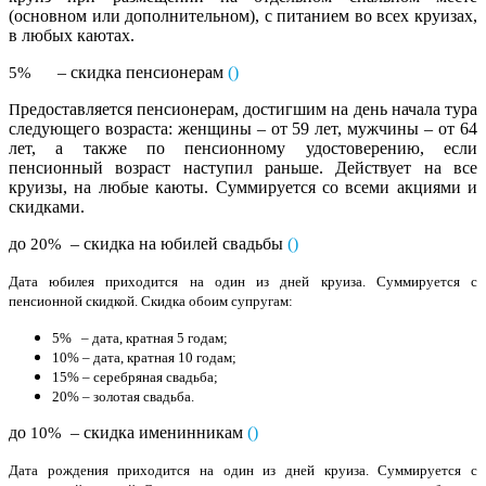
(основном или дополнительном), с питанием во всех круизах,
в любых каютах.
– скидка пенсионерам
()
5%
редоставляется пенсионерам, достигшим на день начала тура
П
следующего возраста: женщины – от 59 лет, мужчины – от 64
лет, а также по пенсионному удостоверению, если
пенсионный возраст наступил раньше. Действует на все
круизы, на любые каюты. Суммируется со всеми акциями и
скидками.
до
– скидка на юбилей свадьбы
(
)
20%
Дата юбилея приходится на один из дней круиза. Суммируется с
пенсионной скидкой. Скидка обоим супругам:
5% – дата, кратная 5 годам;
10% – дата, кратная 10 годам;
15% – серебряная свадьба;
20% – золотая свадьба.
до
– скидка именинникам
(
)
10%
Дата рождения приходится на один из дней круиза. Суммируется с