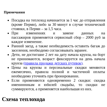
Примечания
Посадка на теплоход начинается за 1 час до отправления
(кроме Перми), либо за 30 минут в случае технической
стоянки, в Перми – за 1,5 часа.
При изменениях и замене данных на
пассажиров применяется сервисный сбор – 2000 руб за
каждое изменение.
Ранний заезд, а также необходимость оставить багаж до
заселения, необходимо согласовывать заранее.
Дети, не достигшие 2 лет на дату начала круиза, на борт
не принимаются, возраст фиксируется на день начала
круиза
(правила продажи детских путевок)
.
Цены на круизы и персональные скидки меняются
ежемесячно, правила полной и частичной оплаты
необходимо уточнять при бронировании.
Если применяются одновременно 2 скидки: скидка
именинникам и юбилей свадьбы, то скидки не
суммируются, а применяется наибольшая из них.
Схема теплохода