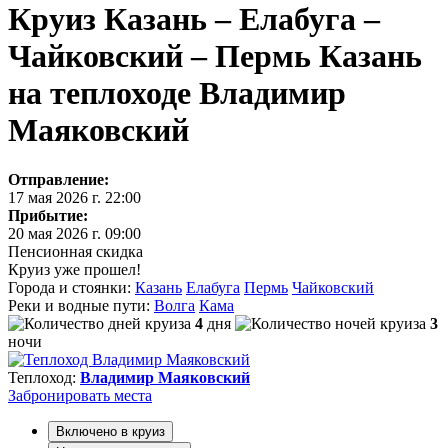
Круиз Казань – Елабуга –
Чайковский – Пермь Казань
на теплоходе Владимир
Маяковский
Отправление:
17 мая 2026 г. 22:00
Прибытие:
20 мая 2026 г. 09:00
Пенсионная скидка
Круиз уже прошел!
Города и стоянки:
Казань
Елабуга
Пермь
Чайковский
Реки и водные пути:
Волга
Кама
4
дня
3
ночи
Теплоход:
Владимир Маяковский
Забронировать
места
Включено в круиз