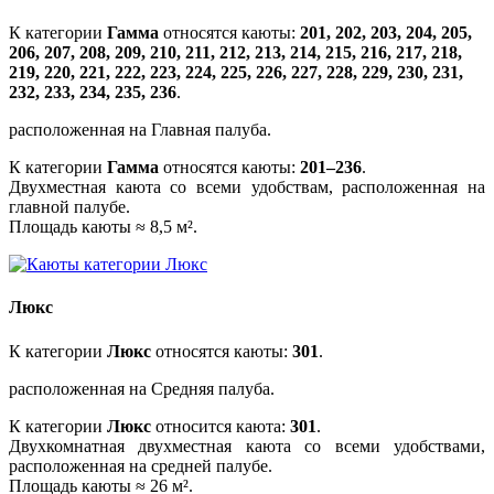
К категории
Гамма
относятся каюты:
201, 202, 203, 204, 205,
206, 207, 208, 209, 210, 211, 212, 213, 214, 215, 216, 217, 218,
219, 220, 221, 222, 223, 224, 225, 226, 227, 228, 229, 230, 231,
232, 233, 234, 235, 236
.
расположенная на Главная палуба.
К категории
Гамма
относятся каюты:
201–236
.
Двухместная каюта со всеми удобствам, расположенная на
главной палубе.
Площадь каюты ≈ 8,5 м².
Люкс
К категории
Люкс
относятся каюты:
301
.
расположенная на Средняя палуба.
К категории
Люкс
относится каюта:
301
.
Двухкомнатная двухместная каюта со всеми удобствами,
расположенная на средней палубе.
Площадь каюты ≈ 26 м².