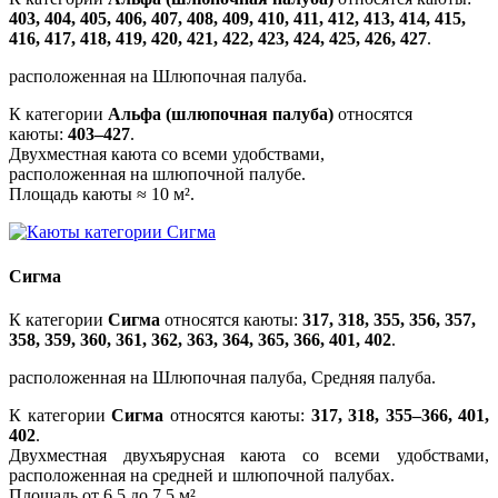
403, 404, 405, 406, 407, 408, 409, 410, 411, 412, 413, 414, 415,
416, 417, 418, 419, 420, 421, 422, 423, 424, 425, 426, 427
.
расположенная на Шлюпочная палуба.
К категории
Альфа (шлюпочная палуба)
относятся
каюты:
403–427
.
Двухместная каюта со всеми удобствами,
расположенная на шлюпочной палубе.
Площадь каюты ≈ 10 м².
Сигма
К категории
Сигма
относятся каюты:
317, 318, 355, 356, 357,
358, 359, 360, 361, 362, 363, 364, 365, 366, 401, 402
.
расположенная на Шлюпочная палуба, Средняя палуба.
К категории
Сигма
относятся каюты:
317, 318, 355–366, 401,
402
.
Двухместная двухъярусная каюта со всеми удобствами,
расположенная на средней и шлюпочной палубах.
Площадь от 6,5 до 7,5 м².