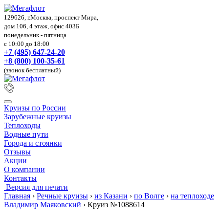
129626, г.Москва, проспект Мира,
дом 106, 4 этаж, офис 403Б
понедельник - пятница
с 10:00 до 18:00
+7 (495) 647-24-20
+8 (800) 100-35-61
(звонок бесплатный)
Круизы по России
Зарубежные круизы
Теплоходы
Водные пути
Города и стоянки
Отзывы
Акции
О компании
Контакты
Версия для печати
Главная
›
Речные круизы
›
из Казани
›
по Волге
›
на теплоходе
Владимир Маяковский
›
Круиз №1088614