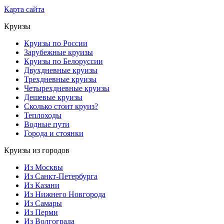
Карта сайта
Круизы
Круизы по России
Зарубежные круизы
Круизы по Белоруссии
Двухдневные круизы
Трехдневные круизы
Четырехдневные круизы
Дешевые круизы
Сколько стоит круиз?
Теплоходы
Водные пути
Города и стоянки
Круизы из городов
Из Москвы
Из Санкт-Петербурга
Из Казани
Из Нижнего Новгорода
Из Самары
Из Перми
Из Волгограда