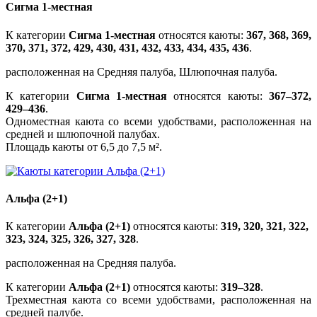
Сигма 1-местная
К категории
Сигма 1-местная
относятся каюты:
367, 368, 369,
370, 371, 372, 429, 430, 431, 432, 433, 434, 435, 436
.
расположенная на Средняя палуба, Шлюпочная палуба.
К категории
Сигма 1-местная
относятся каюты:
367–372,
429–436
.
Одноместная каюта со всеми удобствами, расположенная на
средней и шлюпочной палубах.
Площадь каюты от 6,5 до 7,5 м².
Альфа (2+1)
К категории
Альфа (2+1)
относятся каюты:
319, 320, 321, 322,
323, 324, 325, 326, 327, 328
.
расположенная на Средняя палуба.
К категории
Альфа (2+1)
относятся каюты:
319–328
.
Трехместная каюта со всеми удобствами, расположенная на
средней палубе.