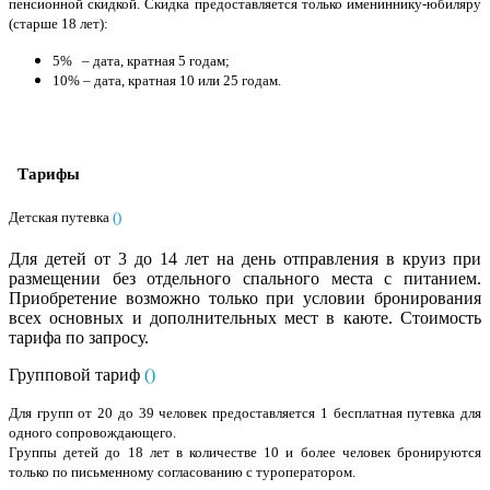
пенсионной скидкой. Скидка предоставляется только имениннику-юбиляру
(старше 18 лет):
5% – дата, кратная 5 годам;
10% – дата, кратная 10 или 25 годам.
Тарифы
Детская путевка
(
)
Для детей от 3 до 14 лет на день отправления в круиз при
размещении без отдельного спального места с питанием.
Приобретение возможно только при условии бронирования
всех основных и дополнительных мест в каюте. Стоимость
тарифа по запросу.
Групповой тариф
(
)
Для групп от 20 до 39 человек предоставляется 1 бесплатная путевка для
одного сопровождающего.
Группы детей до 18 лет в количестве 10 и более человек бронируются
только по письменному согласованию с туроператором.