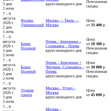
Пенсионная
3 дня
круиз выходного дня
скидка
2 ночи
7 – 9
августа
Феликс
Москва — Тверь —
Цена
2026 г.
Дзержинский
Москва
от
33 400
р.
2 дня
1 ночь
7 – 9
Цена
августа
Пермь – Березники –
Борис
от
18 300
р.
2026 г.
Соликамск – Пермь
Полевой
Пенсионная
3 дня
круиз выходного дня
скидка
2 ночи
7 – 9
Пермь – Березники +
Цена
августа
Борис
Чердынь, Соликамск –
от
20 000
р.
2026 г.
Полевой
Пермь
Пенсионная
3 дня
круиз выходного дня
скидка
2 ночи
7 – 9
августа
Москва – Углич –
Лунная
Цена
2026 г.
Москва
соната
от
45 090
р.
3 дня
круиз выходного дня
2 ночи
7 – 9
Москва –