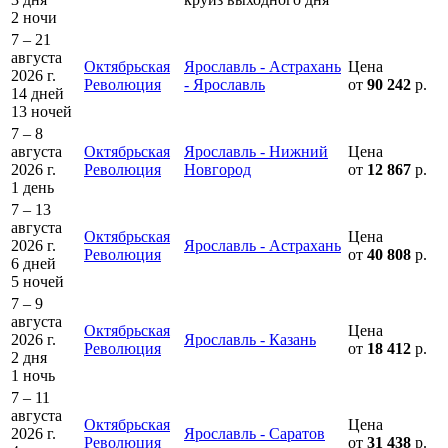
2 ночи
7 – 21
августа
Октябрьская
Ярославль - Астрахань
Цена
2026 г.
Революция
- Ярославль
от
90 242
р.
14 дней
13 ночей
7 – 8
августа
Октябрьская
Ярославль - Нижний
Цена
2026 г.
Революция
Новгород
от
12 867
р.
1 день
7 – 13
августа
Октябрьская
Цена
2026 г.
Ярославль - Астрахань
Революция
от
40 808
р.
6 дней
5 ночей
7 – 9
августа
Октябрьская
Цена
2026 г.
Ярославль - Казань
Революция
от
18 412
р.
2 дня
1 ночь
7 – 11
августа
Октябрьская
Цена
2026 г.
Ярославль - Саратов
Революция
от
31 438
р.