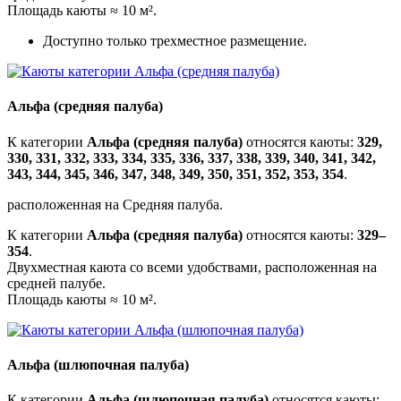
Площадь каюты ≈ 10 м².
Доступно только трехместное размещение.
Альфа (средняя палуба)
К категории
Альфа (средняя палуба)
относятся каюты:
329,
330, 331, 332, 333, 334, 335, 336, 337, 338, 339, 340, 341, 342,
343, 344, 345, 346, 347, 348, 349, 350, 351, 352, 353, 354
.
расположенная на Средняя палуба.
К категории
Альфа (средняя палуба)
относятся каюты:
329–
354
.
Двухместная каюта со всеми удобствами, расположенная на
средней палубе.
Площадь каюты ≈ 10 м².
Альфа (шлюпочная палуба)
К категории
Альфа (шлюпочная палуба)
относятся каюты: