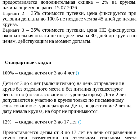
предоставляется дополнительная скидка –
на круизы,
2%
начинающиеся не ранее 15.07.2026.
– 35% стоимости путевки, цена фиксируется при
Вариант 2
условии доплаты до 100% не позднее чем за 45 дней до начала
круиза.
– 35% стоимости путевки, цена НЕ фиксируется,
Вариант 3
окончательная оплата не позднее чем за 30 дней до круиза по
ценам, действующим на момент доплаты.
Стандартные скидки
– скидка детям от 3 до 4 лет
(
)
100%
Дети от 3 до 4 лет (включительно) на день отправления в
круиз без отдельного места и без питания путешествуют
бесплатно (по согласованию с туроператором). Дети 2 лет
допускаются к участию в круизе только по письменному
согласованию с туроператором. Дети, не достигшие 2 лет на
дату начала круиза, на борт не принимаются.
– скидка детям от 3 до 17 лет
()
12%
Предоставляется детям от 3 до 17 лет на день отправления в
круиз при размещении на отдельном спальном месте