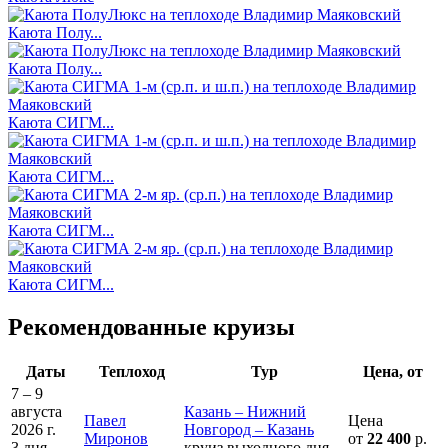
Каюта Полу...
Каюта Полу...
Каюта СИГМ...
Каюта СИГМ...
Каюта СИГМ...
Каюта СИГМ...
Рекомендованные круизы
Даты
Теплоход
Тур
Цена, от
7 – 9
августа
Казань – Нижний
Павел
Цена
2026 г.
Новгород – Казань
Миронов
от
22 400
р.
3 дня
круиз выходного дня