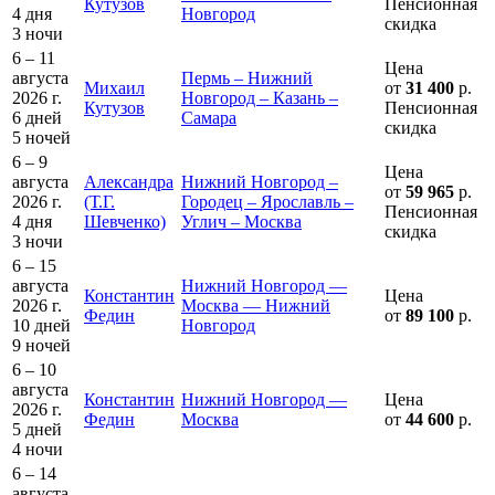
Кутузов
Пенсионная
4 дня
Новгород
скидка
3 ночи
6 – 11
Цена
августа
Пермь – Нижний
Михаил
от
31 400
р.
2026 г.
Новгород – Казань –
Кутузов
Пенсионная
6 дней
Самара
скидка
5 ночей
6 – 9
Цена
августа
Александра
Нижний Новгород –
от
59 965
р.
2026 г.
(Т.Г.
Городец – Ярославль –
Пенсионная
4 дня
Шевченко)
Углич – Москва
скидка
3 ночи
6 – 15
августа
Нижний Новгород —
Константин
Цена
2026 г.
Москва — Нижний
Федин
от
89 100
р.
10 дней
Новгород
9 ночей
6 – 10
августа
Константин
Нижний Новгород —
Цена
2026 г.
Федин
Москва
от
44 600
р.
5 дней
4 ночи
6 – 14
августа