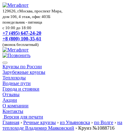
129626, г.Москва, проспект Мира,
дом 106, 4 этаж, офис 403Б
понедельник - пятница
с 10:00 до 18:00
+7 (495) 647-24-20
+8 (800) 100-35-61
(звонок бесплатный)
Круизы по России
Зарубежные круизы
Теплоходы
Водные пути
Города и стоянки
Отзывы
Акции
О компании
Контакты
Версия для печати
Главная
›
Речные круизы
›
из Ульяновска
›
по Волге
›
на
теплоходе Владимир Маяковский
›
Круиз №1088716