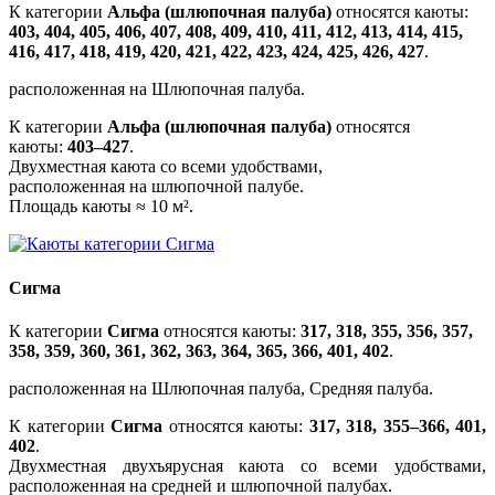
К категории
Альфа (шлюпочная палуба)
относятся каюты:
403, 404, 405, 406, 407, 408, 409, 410, 411, 412, 413, 414, 415,
416, 417, 418, 419, 420, 421, 422, 423, 424, 425, 426, 427
.
расположенная на Шлюпочная палуба.
К категории
Альфа (шлюпочная палуба)
относятся
каюты:
403–427
.
Двухместная каюта со всеми удобствами,
расположенная на шлюпочной палубе.
Площадь каюты ≈ 10 м².
Сигма
К категории
Сигма
относятся каюты:
317, 318, 355, 356, 357,
358, 359, 360, 361, 362, 363, 364, 365, 366, 401, 402
.
расположенная на Шлюпочная палуба, Средняя палуба.
К категории
Сигма
относятся каюты:
317, 318, 355–366, 401,
402
.
Двухместная двухъярусная каюта со всеми удобствами,
расположенная на средней и шлюпочной палубах.