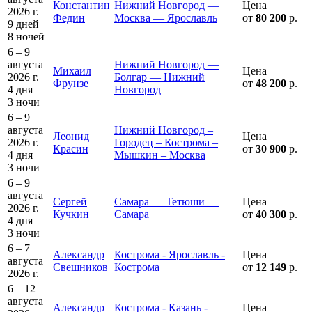
Константин
Нижний Новгород —
Цена
2026 г.
Федин
Москва — Ярославль
от
80 200
р.
9 дней
8 ночей
6 – 9
августа
Нижний Новгород —
Михаил
Цена
2026 г.
Болгар — Нижний
Фрунзе
от
48 200
р.
4 дня
Новгород
3 ночи
6 – 9
августа
Нижний Новгород –
Леонид
Цена
2026 г.
Городец – Кострома –
Красин
от
30 900
р.
4 дня
Мышкин – Москва
3 ночи
6 – 9
августа
Сергей
Самара — Тетюши —
Цена
2026 г.
Кучкин
Самара
от
40 300
р.
4 дня
3 ночи
6 – 7
Александр
Кострома - Ярославль -
Цена
августа
Свешников
Кострома
от
12 149
р.
2026 г.
6 – 12
августа
Александр
Кострома - Казань -
Цена