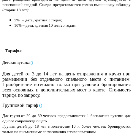
пенсионной скидкой. Скидка предоставляется только имениннику-юбиляру
(старше 18 лет):
5% – дата, кратная 5 годам;
10% – дата, кратная 10 или 25 годам.
Тарифы
Детская путевка
(
)
Для детей от 3 до 14 лет на день отправления в круиз при
размещении без отдельного спального места с питанием.
Приобретение возможно только при условии бронирования
всех основных и дополнительных мест в каюте. Стоимость
тарифа по запросу.
Групповой тариф
(
)
Для групп от 20 до 39 человек предоставляется 1 бесплатная путевка для
одного сопровождающего.
Группы детей до 18 лет в количестве 10 и более человек бронируются
только по письменному согласованию с туроператором.