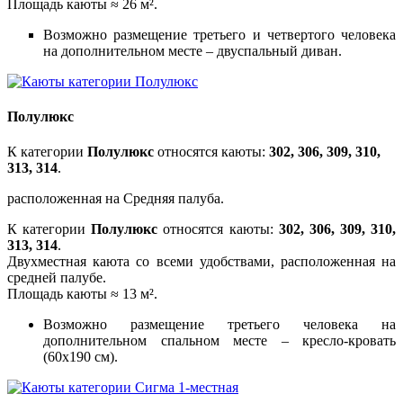
Площадь каюты ≈ 26 м².
Возможно размещение третьего и четвертого человека
на дополнительном месте – двуспальный диван.
Полулюкс
К категории
Полулюкс
относятся каюты:
302, 306, 309, 310,
313, 314
.
расположенная на Средняя палуба.
К категории
Полулюкс
относятся каюты:
302, 306, 309, 310,
313, 314
.
Двухместная каюта со всеми удобствами, расположенная на
средней палубе.
Площадь каюты ≈ 13 м².
Возможно размещение третьего человека на
дополнительном спальном месте – кресло-кровать
(60х190 см).