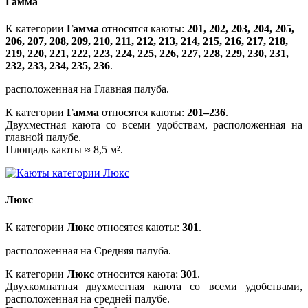
Гамма
К категории
Гамма
относятся каюты:
201, 202, 203, 204, 205,
206, 207, 208, 209, 210, 211, 212, 213, 214, 215, 216, 217, 218,
219, 220, 221, 222, 223, 224, 225, 226, 227, 228, 229, 230, 231,
232, 233, 234, 235, 236
.
расположенная на Главная палуба.
К категории
Гамма
относятся каюты:
201–236
.
Двухместная каюта со всеми удобствам, расположенная на
главной палубе.
Площадь каюты ≈ 8,5 м².
Люкс
К категории
Люкс
относятся каюты:
301
.
расположенная на Средняя палуба.
К категории
Люкс
относится каюта:
301
.
Двухкомнатная двухместная каюта со всеми удобствами,
расположенная на средней палубе.