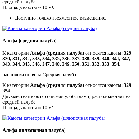
средней палубе.
Площадь каюты ≈ 10 м².
Доступно только трехместное размещение.
Альфа (средняя палуба)
К категории
Альфа (средняя палуба)
относятся каюты:
329,
330, 331, 332, 333, 334, 335, 336, 337, 338, 339, 340, 341, 342,
343, 344, 345, 346, 347, 348, 349, 350, 351, 352, 353, 354
.
расположенная на Средняя палуба.
К категории
Альфа (средняя палуба)
относятся каюты:
329–
354
.
Двухместная каюта со всеми удобствами, расположенная на
средней палубе.
Площадь каюты ≈ 10 м².
Альфа (шлюпочная палуба)