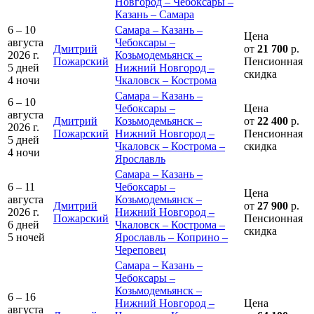
Новгород – Чебоксары –
Казань – Самара
6 – 10
Самара – Казань –
Цена
августа
Чебоксары –
Дмитрий
от
21 700
р.
2026 г.
Козьмодемьянск –
Пожарский
Пенсионная
5 дней
Нижний Новгород –
скидка
4 ночи
Чкаловск – Кострома
Самара – Казань –
6 – 10
Чебоксары –
Цена
августа
Дмитрий
Козьмодемьянск –
от
22 400
р.
2026 г.
Пожарский
Нижний Новгород –
Пенсионная
5 дней
Чкаловск – Кострома –
скидка
4 ночи
Ярославль
Самара – Казань –
6 – 11
Чебоксары –
Цена
августа
Козьмодемьянск –
Дмитрий
от
27 900
р.
2026 г.
Нижний Новгород –
Пожарский
Пенсионная
6 дней
Чкаловск – Кострома –
скидка
5 ночей
Ярославль – Коприно –
Череповец
Самара – Казань –
Чебоксары –
Козьмодемьянск –
6 – 16
Нижний Новгород –
Цена
августа