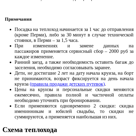
Примечания
Посадка на теплоход начинается за 1 час до отправления
(кроме Перми), либо за 30 минут в случае технической
стоянки, в Перми – за 1,5 часа.
При изменениях и замене данных на
пассажиров применяется сервисный сбор – 2000 руб за
каждое изменение.
Ранний заезд, а также необходимость оставить багаж до
заселения, необходимо согласовывать заранее.
Дети, не достигшие 2 лет на дату начала круиза, на борт
не принимаются, возраст фиксируется на день начала
круиза
(правила продажи детских путевок)
.
Цены на круизы и персональные скидки меняются
ежемесячно, правила полной и частичной оплаты
необходимо уточнять при бронировании.
Если применяются одновременно 2 скидки: скидка
именинникам и юбилей свадьбы, то скидки не
суммируются, а применяется наибольшая из них.
Схема теплохода