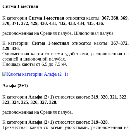
Сигма 1-местная
К категории
Сигма 1-местная
относятся каюты:
367, 368, 369,
370, 371, 372, 429, 430, 431, 432, 433, 434, 435, 436
.
расположенная на Средняя палуба, Шлюпочная палуба.
К категории
Сигма 1-местная
относятся каюты:
367–372,
429–436
.
Одноместная каюта со всеми удобствами, расположенная на
средней и шлюпочной палубах.
Площадь каюты от 6,5 до 7,5 м².
Альфа (2+1)
К категории
Альфа (2+1)
относятся каюты:
319, 320, 321, 322,
323, 324, 325, 326, 327, 328
.
расположенная на Средняя палуба.
К категории
Альфа (2+1)
относятся каюты:
319–328
.
Трехместная каюта со всеми удобствами, расположенная на