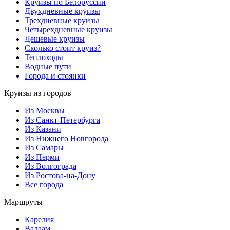
Круизы по Белоруссии
Двухдневные круизы
Трехдневные круизы
Четырехдневные круизы
Дешевые круизы
Сколько стоит круиз?
Теплоходы
Водные пути
Города и стоянки
Круизы из городов
Из Москвы
Из Санкт-Петербурга
Из Казани
Из Нижнего Новгорода
Из Самары
Из Перми
Из Волгограда
Из Ростова-на-Дону
Все города
Маршруты
Карелия
Валаам