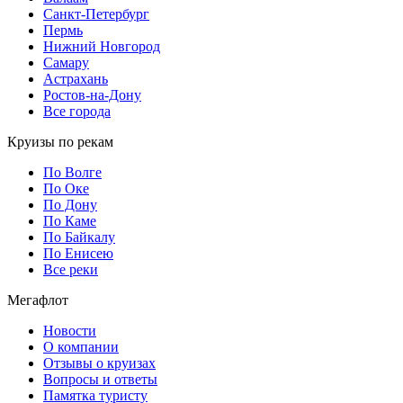
Санкт-Петербург
Пермь
Нижний Новгород
Самару
Астрахань
Ростов-на-Дону
Все города
Круизы по рекам
По Волге
По Оке
По Дону
По Каме
По Байкалу
По Енисею
Все реки
Мегафлот
Новости
О компании
Отзывы о круизах
Вопросы и ответы
Памятка туристу