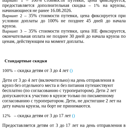
– 100% стоимости путевки, цена фиксируется,
Вариант 1
предоставляется дополнительная скидка –
на круизы,
1%
начинающиеся не ранее 16.08.2026.
– 35% стоимости путевки, цена фиксируется при
Вариант 2
условии доплаты до 100% не позднее 45 дней до начала
круиза.
– 35% стоимости путевки, цена НЕ фиксируется,
Вариант 3
окончательная оплата не позднее 30 дней до начала круиза по
ценам, действующим на момент доплаты.
Стандартные скидки
– скидка детям от 3 до 4 лет
(
)
100%
Дети от 3 до 4 лет (включительно) на день отправления в
круиз без отдельного места и без питания путешествуют
бесплатно (по согласованию с туроператором). Дети 2 лет
допускаются к участию в круизе только по письменному
согласованию с туроператором. Дети, не достигшие 2 лет на
дату начала круиза, на борт не принимаются.
– скидка детям от 3 до 17 лет
()
12%
Предоставляется детям от 3 до 17 лет на день отправления в