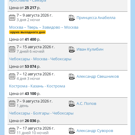
Цена
от
25 217
р.
7 – 9 августа 2026 г.
Принцесса Анабелла
3 дня
2 ночи
Москва – Тверь – Завидово – Москва
круиз выходного дня
Цена
от
41 400
р.
7 – 15 августа 2026 г.
Иван Кулибин
7 дней
6 ночей
Чебоксары - Москва - Чебоксары
Цена
от
53 074
р.
7 – 12 августа 2026 г.
Александр Свешников
4 дня
3 ночи
Кострома - Казань - Кострома
Цена
от
43 100
р.
7 – 9 августа 2026 г.
А.С. Попов
1 день
Чебоксары - Болгары - Чебоксары
Цена
от
26 036
р.
7 – 17 августа 2026 г.
Александр Суворов
11 дней
10 ночей