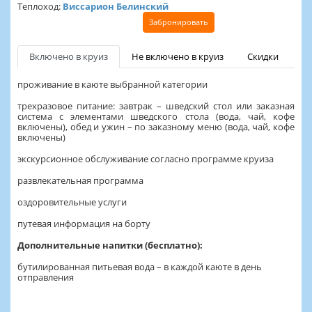
Теплоход:
Виссарион Белинский
Забронировать
Включено в круиз
Не включено в круиз
Скидки
проживание в каюте выбранной категории
трехразовое питание: завтрак – шведский стол или заказная
система с элементами шведского стола (вода, чай, кофе
включены), обед и ужин – по заказному меню (вода, чай, кофе
включены)
экскурсионное обслуживание согласно программе круиза
развлекательная программа
оздоровительные услуги
путевая информация на борту
Дополнительные напитки (бесплатно):
бутилированная питьевая вода – в каждой каюте в день
отправления