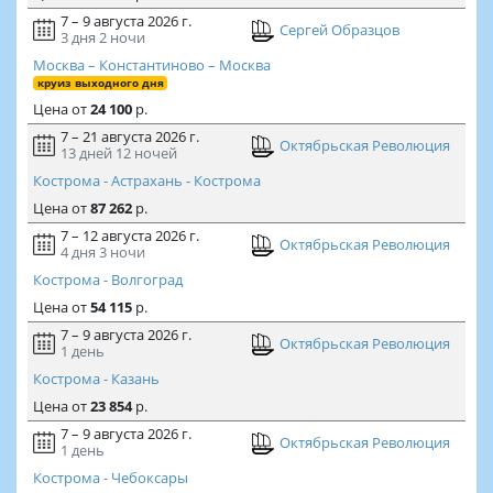
7 – 9 августа 2026 г.
Сергей Образцов
3 дня
2 ночи
Москва – Константиново – Москва
круиз выходного дня
Цена
от
24 100
р.
7 – 21 августа 2026 г.
Октябрьская Революция
13 дней
12 ночей
Кострома - Астрахань - Кострома
Цена
от
87 262
р.
7 – 12 августа 2026 г.
Октябрьская Революция
4 дня
3 ночи
Кострома - Волгоград
Цена
от
54 115
р.
7 – 9 августа 2026 г.
Октябрьская Революция
1 день
Кострома - Казань
Цена
от
23 854
р.
7 – 9 августа 2026 г.
Октябрьская Революция
1 день
Кострома - Чебоксары