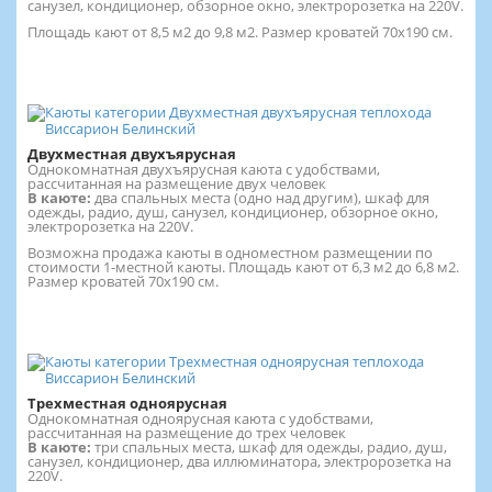
санузел, кондиционер, обзорное окно, электророзетка на 220V.
Площадь кают от 8,5 м2 до 9,8 м2. Размер кроватей 70х190 см.
Двухместная двухъярусная
Однокомнатная двухъярусная каюта с удобствами,
рассчитанная на размещение двух человек
В каюте:
два спальных места (одно над другим), шкаф для
одежды, радио, душ, санузел, кондиционер, обзорное окно,
электророзетка на 220V.
Возможна продажа каюты в одноместном размещении по
стоимости 1-местной каюты. Площадь кают от 6,3 м2 до 6,8 м2.
Размер кроватей 70х190 см.
Трехместная одноярусная
Однокомнатная одноярусная каюта с удобствами,
рассчитанная на размещение до трех человек
В каюте:
три спальных места, шкаф для одежды, радио, душ,
санузел, кондиционер, два иллюминатора, электророзетка на
220V.