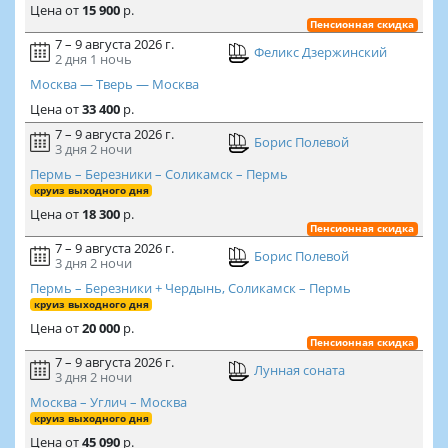
Цена
от
15 900
р.
Пенсионная скидка
7 – 9 августа 2026 г.
Феликс Дзержинский
2 дня
1 ночь
Москва — Тверь — Москва
Цена
от
33 400
р.
7 – 9 августа 2026 г.
Борис Полевой
3 дня
2 ночи
Пермь – Березники – Соликамск – Пермь
круиз выходного дня
Цена
от
18 300
р.
Пенсионная скидка
7 – 9 августа 2026 г.
Борис Полевой
3 дня
2 ночи
Пермь – Березники + Чердынь, Соликамск – Пермь
круиз выходного дня
Цена
от
20 000
р.
Пенсионная скидка
7 – 9 августа 2026 г.
Лунная соната
3 дня
2 ночи
Москва – Углич – Москва
круиз выходного дня
Цена
от
45 090
р.