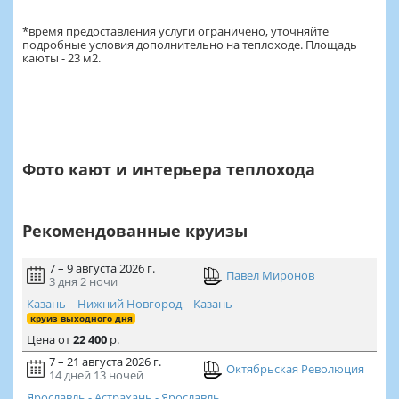
*время предоставления услуги ограничено, уточняйте
подробные условия дополнительно на теплоходе. Площадь
каюты - 23 м2.
Фото кают и интерьера теплохода
Рекомендованные круизы
7 – 9 августа 2026 г.
Павел Миронов
3 дня
2 ночи
Казань – Нижний Новгород – Казань
круиз выходного дня
Цена
от
22 400
р.
7 – 21 августа 2026 г.
Октябрьская Революция
14 дней
13 ночей
Ярославль - Астрахань - Ярославль