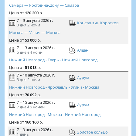
Самара — Ростов-на-Дону — Самара
Цена
от
120 200
р.
7 – 9 августа 2026 г.
Константин Коротков
3 дня
2 ночи
Москва — Углич — Москва
Цена
от
53 000
р.
7 – 13 августа 2026 г.
Алдан
5 дней
4 ночи
Нижний Новгород - Тверь - Нижний Новгород
Цена
от
51 018
р.
7 – 10 августа 2026 г.
Аурум
3 дня
2 ночи
Нижний Новгород - Ярославль - Углич - Москва
Цена
от
70 092
р.
7 – 15 августа 2026 г.
Аурум
7 дней
6 ночей
Нижний Новгород - Москва - Нижний Новгород
Цена
от
160 160
р.
7 – 9 августа 2026 г.
Золотое кольцо
1 день