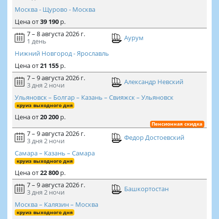
Москва - Щурово - Москва
Цена
от
39 190
р.
7 – 8 августа 2026 г.
Аурум
1 день
Нижний Новгород - Ярославль
Цена
от
21 155
р.
7 – 9 августа 2026 г.
Александр Невский
3 дня
2 ночи
Ульяновск – Болгар – Казань – Свияжск – Ульяновск
круиз выходного дня
Цена
от
20 200
р.
Пенсионная скидка
7 – 9 августа 2026 г.
Федор Достоевский
3 дня
2 ночи
Самара – Казань – Самара
круиз выходного дня
Цена
от
22 800
р.
7 – 9 августа 2026 г.
Башкортостан
3 дня
2 ночи
Москва – Калязин – Москва
круиз выходного дня