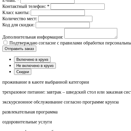
E-mail: *
Контактный телефон: *
Класс каюты:
Количество мест:
Код для скидки:
Дополнительная информация:
Подтверждаю согласие с правилами обработки персональн
Отправить заказ
Включено в круиз
Не включено в круиз
Скидки
проживание в каюте выбранной категории
трехразовое питание: завтрак – шведский стол или заказная сис
экскурсионное обслуживание согласно программе круиза
развлекательная программа
оздоровительные услуги