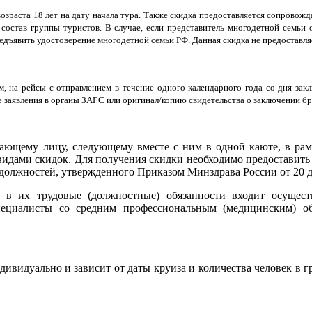
зраста 18 лет на дату начала тура. Также скидка предоставляется сопровож
состав группы туристов. В случае, если представитель многодетной семьи 
дъявить удостоверение многодетной семьи РФ. Данная скидка не предоставляе
, на рейсы с отправлением в течение одного календарного года со дня зак
заявления в органы ЗАГС или оригинал/копию свидетельства о заключении брак
ающему лицу, следующему вместе с ним в одной каюте, в рам
 видами скидок. Для получения скидки необходимо предоставить
 должностей, утвержденного Приказом Минздрава России от 20 
 в их трудовые (должностные) обязанности входит осущес
пециалисты со средним профессиональным (медицинским) о
дивидуально и зависит от даты круиза и количества человек в г