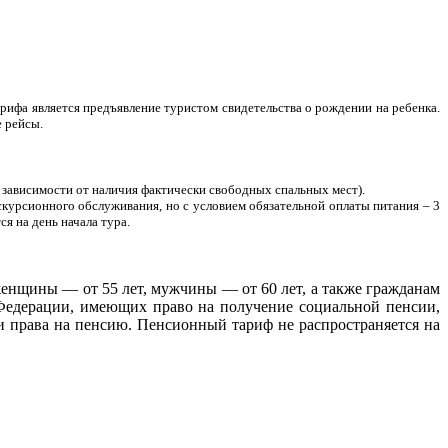
арифа является предъявление туристом свидетельства о рождении на ребенка.
е рейсы.
е зависимости от наличия фактически свободных спальных мест).
скурсионного обслуживания, но с условием обязательной оплаты питания – 3
я на день начала тура.
енщины — от 55 лет, мужчины — от 60 лет, а также гражданам
Федерации, имеющих право на получение социальной пенсии,
 права на пенсию. Пенсионный тариф не распространяется на