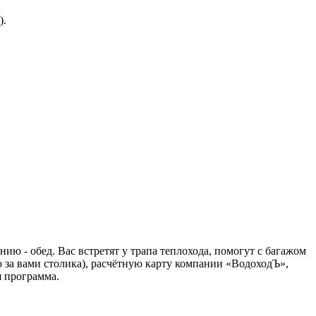
).
ию - обед. Вас встретят у трапа теплохода, помогут с багажом
 за вами столика), расчётную карту компании «ВодоходЪ»,
я программа.