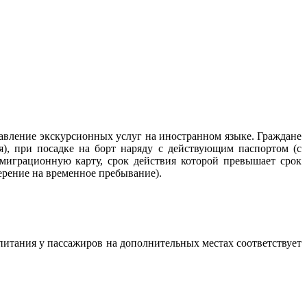
авление экскурсионных услуг на иностранном языке. Граждане
я), при посадке на борт наряду с действующим паспортом (с
миграционную карту, срок действия которой превышает срок
ерение на временное пребывание).
 питания у пассажиров на дополнительных местах соответствует