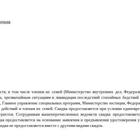
ления
тв, в том числе членам их семей (Министерство внутренних дел, Федерал
, чрезвычайным ситуациям и ликвидации последствий стихийных бедствий 
а, Главное управление специальных программ, Министерство юстиции, Федер
 действий и членам их семей. Скидка предоставляется при условии единовре
ристов. Сотрудникам вышеперечисленных ведомств скидка предоставляетс
ка предоставляется на основании заявления и предъявления удостоверения у
идка не предоставляется вместе с другими видами скидок.