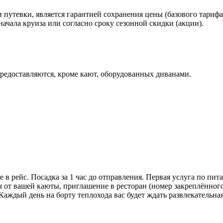
путевки, является гарантией сохранения цены (базового тарифа
ачала круиза или согласно сроку сезонной скидки (акции).
предоставляются, кроме кают, оборудованных диванами.
 рейс. Посадка за 1 час до отправления. Первая услуга по питан
 от вашей каюты, приглашение в ресторан (номер закреплённого
.Каждый день на борту теплохода вас будет ждать развлекательна