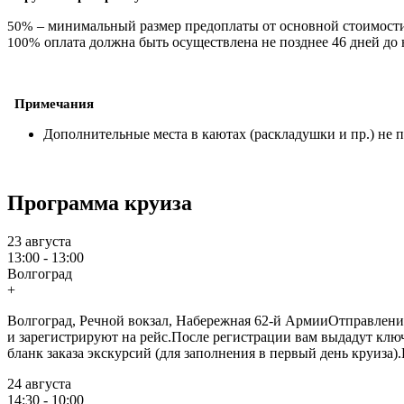
– минимальный размер предоплаты от основной стоимости 
50%
оплата должна быть осуществлена не позднее 46 дней до н
100%
Примечания
Дополнительные места в каютах (раскладушки и пр.) не 
Программа круиза
23 августа
13:00 - 13:00
Волгоград
+
Волгоград, Речной вокзал, Набережная 62-й АрмииОтправление в
и зарегистрируют на рейс.После регистрации вам выдадут ключ
бланк заказа экскурсий (для заполнения в первый день круиза)
24 августа
14:30 - 10:00