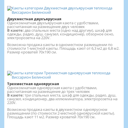
Двухместная двухъярусная
Однокомнатная двухъярусная каюта с удобствами,
рассчитанная на размещение двух человек
В каюте:
два спальных места (одно над другим), шкаф для
одежды, радио, душ, санузел, кондиционер, обзорное окно,
электророзетка на 220V.
Возможна продажа каюты в одноместном размещении по
стоимости 1-местной каюты. Площадь кают от 6,3 м2 до 6,8 м2.
Размер кроватей 70х190 см.
Трехместная одноярусная
Однокомнатная одноярусная каюта с удобствами,
рассчитанная на размещение до трех человек
В каюте:
три спальных места, шкаф для одежды, радио, душ,
санузел, кондиционер, два иллюминатора, электророзетка на
220V.
Возможна продажа каюты в двухместном одноярусном
размещении (по стоимости 2-местной одноярусной каюты).
Площадь кают 11 м2. Размер кроватей 70х190 см.