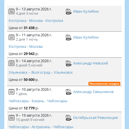
9 – 13 августа 2026 г.
Иван Кулибин
4 дня
3 ночи
Кострома - Москва - Кострома
Цена
от
31 438
р.
9 – 11 августа 2026 г.
Иван Кулибин
2 дня
1 ночь
Кострома - Москва
Цена
от
29 942
р.
9 – 14 августа 2026 г.
Александр Невский
6 дней
5 ночей
Ульяновск – Волгоград – Ульяновск
Цена
от
50 600
р.
Пенсионная скидка
9 – 10 августа 2026 г.
Александр Свешников
1 день
Чебоксары - Казань - Чебоксары
Цена
от
12 779
р.
9 – 19 августа 2026 г.
Октябрьская Революция
10 дней
9 ночей
Чебоксары - Астрахань - Чебоксары