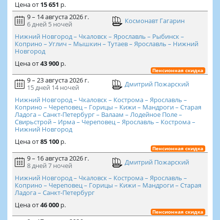
Цена
от
15 651
р.
9 – 14 августа 2026 г.
Космонавт Гагарин
6 дней
5 ночей
Нижний Новгород – Чкаловск – Ярославль – Рыбинск –
Коприно – Углич – Мышкин – Тутаев – Ярославль – Нижний
Новгород
Цена
от
43 900
р.
Пенсионная скидка
9 – 23 августа 2026 г.
Дмитрий Пожарский
15 дней
14 ночей
Нижний Новгород – Чкаловск – Кострома – Ярославль –
Коприно – Череповец – Горицы – Кижи – Мандроги – Старая
Ладога – Санкт-Петербург – Валаам – Лодейное Поле –
Свирьстрой – Ирма – Череповец – Ярославль – Кострома –
Нижний Новгород
Цена
от
85 100
р.
Пенсионная скидка
9 – 16 августа 2026 г.
Дмитрий Пожарский
8 дней
7 ночей
Нижний Новгород – Чкаловск – Кострома – Ярославль –
Коприно – Череповец – Горицы – Кижи – Мандроги – Старая
Ладога – Санкт-Петербург
Цена
от
46 000
р.
Пенсионная скидка