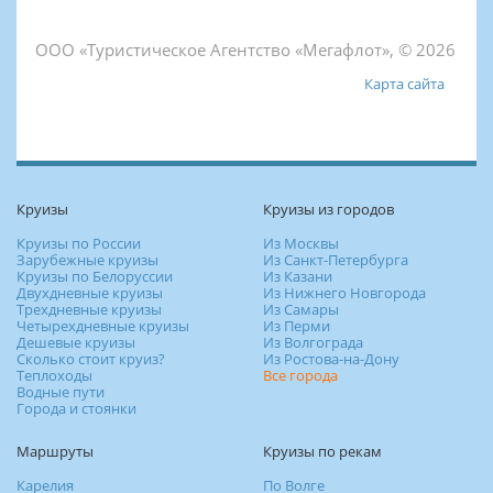
ООО «Туристическое Агентство «Мегафлот», © 2026
Карта сайта
Круизы
Круизы из городов
Круизы по России
Из Москвы
Зарубежные круизы
Из Санкт-Петербурга
Круизы по Белоруссии
Из Казани
Двухдневные круизы
Из Нижнего Новгорода
Трехдневные круизы
Из Самары
Четырехдневные круизы
Из Перми
Дешевые круизы
Из Волгограда
Сколько стоит круиз?
Из Ростова-на-Дону
Теплоходы
Все города
Водные пути
Города и стоянки
Маршруты
Круизы по рекам
Карелия
По Волге