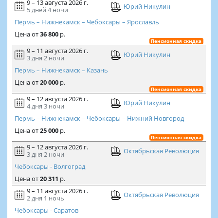
9 – 13 августа 2026 г.
Юрий Никулин
5 дней
4 ночи
Пермь – Нижнекамск – Чебоксары – Ярославль
Цена
от
36 800
р.
Пенсионная скидка
9 – 11 августа 2026 г.
Юрий Никулин
3 дня
2 ночи
Пермь – Нижнекамск – Казань
Цена
от
20 000
р.
Пенсионная скидка
9 – 12 августа 2026 г.
Юрий Никулин
4 дня
3 ночи
Пермь – Нижнекамск – Чебоксары – Нижний Новгород
Цена
от
25 000
р.
Пенсионная скидка
9 – 12 августа 2026 г.
Октябрьская Революция
3 дня
2 ночи
Чебоксары - Волгоград
Цена
от
20 311
р.
9 – 11 августа 2026 г.
Октябрьская Революция
2 дня
1 ночь
Чебоксары - Саратов