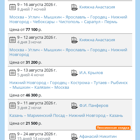
9 – 16 августа 2026 г.
Княжна Анастасия
8 дней
7 ночей
Москва – Углич – Мышкин – Ярославль – Городец – Нижний
Новгород – Чебоксары – Чистополь – Сарапул – Пермь
Цена
от
77 100
р.
9 – 12 августа 2026 г.
Княжна Анастасия
4 дня
3 ночи
Москва – Углич – Мышкин – Ярославль – Городец – Нижний
Новгород
Цена
от
31 200
р.
9 – 13 августа 2026 г.
И.А. Крылов
5 дней
4 ночи
Нижний Новгород – Городец – Кострома – Тутаев – Рыбинск
– Мышкин – Калязин – Москва
Цена
от
46 300
р.
9 – 11 августа 2026 г.
Ф.И. Панферов
3 дня
2 ночи
Казань – Мариинский Посад – Нижний Новгород – Казань
Цена
от
21 500
р.
Пенсионная скидка
9 – 24 августа 2026 г.
Афанасий Никитин
15 дней
14 ночей