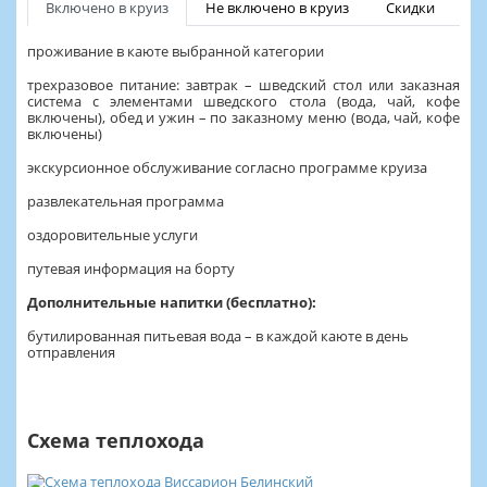
Включено в круиз
Не включено в круиз
Скидки
проживание в каюте выбранной категории
трехразовое питание: завтрак – шведский стол или заказная
система с элементами шведского стола (вода, чай, кофе
включены), обед и ужин – по заказному меню (вода, чай, кофе
включены)
экскурсионное обслуживание согласно программе круиза
развлекательная программа
оздоровительные услуги
путевая информация на борту
Дополнительные напитки (бесплатно):
бутилированная питьевая вода – в каждой каюте в день
отправления
Схема теплохода