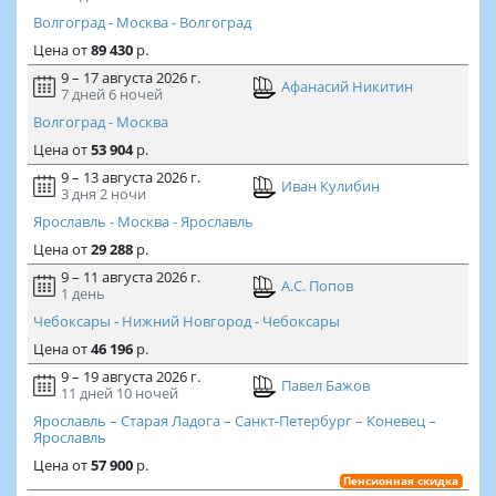
Волгоград - Москва - Волгоград
Цена
от
89 430
р.
9 – 17 августа 2026 г.
Афанасий Никитин
7 дней
6 ночей
Волгоград - Москва
Цена
от
53 904
р.
9 – 13 августа 2026 г.
Иван Кулибин
3 дня
2 ночи
Ярославль - Москва - Ярославль
Цена
от
29 288
р.
9 – 11 августа 2026 г.
А.С. Попов
1 день
Чебоксары - Нижний Новгород - Чебоксары
Цена
от
46 196
р.
9 – 19 августа 2026 г.
Павел Бажов
11 дней
10 ночей
Ярославль – Старая Ладога – Санкт-Петербург – Коневец –
Ярославль
Цена
от
57 900
р.
Пенсионная скидка