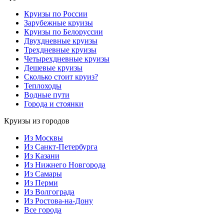
Круизы по России
Зарубежные круизы
Круизы по Белоруссии
Двухдневные круизы
Трехдневные круизы
Четырехдневные круизы
Дешевые круизы
Сколько стоит круиз?
Теплоходы
Водные пути
Города и стоянки
Круизы из городов
Из Москвы
Из Санкт-Петербурга
Из Казани
Из Нижнего Новгорода
Из Самары
Из Перми
Из Волгограда
Из Ростова-на-Дону
Все города