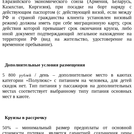
Евразийского экономического союза (Армения, Беларусь,
Казахстан, Киргизия), при посадке на борт наряду с
действующим паспортом (с действующей визой, если между
РФ и страной гражданства клиента установлен визовый
режим) должны иметь при себе миграционную карту, срок
действия которой превышает срок окончания круиза, либо
иной документ подтверждающий легальное нахождение на
территории РФ (вид на жительство, удостоверение на
временное пребывание).
Дополнительные условия размещения
/ день – дополнительное место в каютах
5 800
рублей
категории «Полулюкс» с питанием на человека, для детей
скидок нет. Тип питания у пассажиров на дополнительных
местах соответствует выбранному типу питания основных
мест в каюте.
Круизы в рассрочку
– минимальный размер предоплаты от основной
50%
стоимости путевки, является гарантией сохранения цены