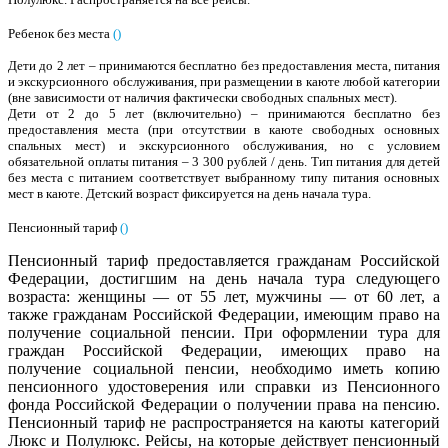
Ребенок без места
(
)
Дети до 2 лет – принимаются бесплатно без предоставления места, питания
и экскурсионного обслуживания, при размещении в каюте любой категории
(вне зависимости от наличия фактически свободных спальных мест).
Дети от 2 до 5 лет (включительно) – принимаются бесплатно без
предоставления места (при отсутствии в каюте свободных основных
спальных мест) и экскурсионного обслуживания, но с условием
обязательной оплаты питания – 3 300 рублей / день. Тип питания для детей
без места с питанием соответствует выбранному типу питания основных
мест в каюте. Детский возраст фиксируется на день начала тура.
Пенсионный тариф
(
)
Пенсионный тариф предоставляется гражданам Российской
Федерации, достигшим на день начала тура следующего
возраста: женщины — от 55 лет, мужчины — от 60 лет, а
также гражданам Российской Федерации, имеющим право на
получение социальной пенсии. При оформлении тура для
граждан Российской Федерации, имеющих право на
получение социальной пенсии, необходимо иметь копию
пенсионного удостоверения или справки из Пенсионного
фонда Российской Федерации о получении права на пенсию.
Пенсионный тариф не распространяется на каюты категорий
Люкс и Полулюкс. Рейсы, на которые действует пенсионный