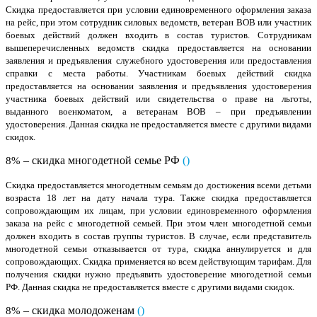
Скидка предоставляется при условии единовременного оформления заказа
на рейс, при этом сотрудник силовых ведомств, ветеран ВОВ или участник
боевых действий должен входить в состав туристов. Сотрудникам
вышеперечисленных ведомств скидка предоставляется на основании
заявления и предъявления служебного удостоверения или предоставления
справки с места работы. Участникам боевых действий скидка
предоставляется на основании заявления и предъявления удостоверения
участника боевых действий или свидетельства о праве на льготы,
выданного военкоматом, а ветеранам ВОВ – при предъявлении
удостоверения. Данная скидка не предоставляется вместе с другими видами
скидок.
– скидка многодетной семье РФ
(
)
8%
Скидка предоставляется многодетным семьям до достижения всеми детьми
возраста 18 лет на дату начала тура. Также скидка предоставляется
сопровождающим их лицам, при условии единовременного оформления
заказа на рейс с многодетной семьей. При этом член многодетной семьи
должен входить в состав группы туристов. В случае, если представитель
многодетной семьи отказывается от тура, скидка аннулируется и для
сопровождающих. Скидка применяется ко всем действующим тарифам. Для
получения скидки нужно предъявить удостоверение многодетной семьи
РФ. Данная скидка не предоставляется вместе с другими видами скидок.
– скидка молодоженам
(
)
8%