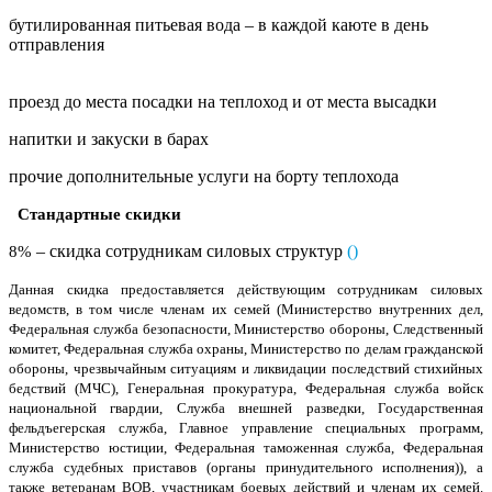
бутилированная питьевая вода – в каждой каюте в день
отправления
проезд до места посадки на теплоход и от места высадки
напитки и закуски в барах
прочие дополнительные услуги на борту теплохода
Стандартные скидки
– скидка сотрудникам силовых структур
(
)
8%
Данная скидка предоставляется действующим сотрудникам силовых
ведомств, в том числе членам их семей (Министерство внутренних дел,
Федеральная служба безопасности, Министерство обороны, Следственный
комитет, Федеральная служба охраны, Министерство по делам гражданской
обороны, чрезвычайным ситуациям и ликвидации последствий стихийных
бедствий (МЧС), Генеральная прокуратура, Федеральная служба войск
национальной гвардии, Служба внешней разведки, Государственная
фельдъегерская служба, Главное управление специальных программ,
Министерство юстиции, Федеральная таможенная служба, Федеральная
служба судебных приставов (органы принудительного исполнения)), а
также ветеранам ВОВ, участникам боевых действий и членам их семей.