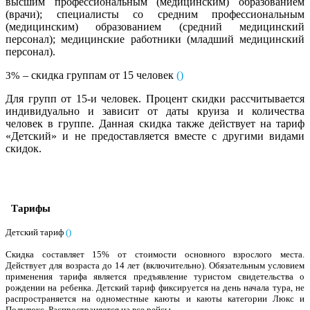
высшим профессиональным (медицинским) образованием
(врачи); специалисты со средним профессиональным
(медицинским) образованием (средний медицинский
персонал); медицинские работники (младший медицинский
персонал).
– скидка группам от 15 человек
(
)
3%
Для групп от 15-и человек. Процент скидки рассчитывается
индивидуально и зависит от даты круиза и количества
человек в группе. Данная скидка также действует на тариф
«Детский» и не предоставляется вместе с другими видами
скидок.
Тарифы
Детский тариф
(
)
Скидка составляет 15% от стоимости основного взрослого места.
Действует для возраста до 14 лет (включительно). Обязательным условием
применения тарифа является предъявление туристом свидетельства о
рождении на ребенка. Детский тариф фиксируется на день начала тура, не
распространяется на одноместные каюты и каюты категории Люкс и
Полулюкс. Распространяется на все рейсы.