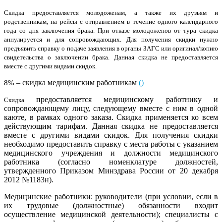
Скидка предоставляется молодоженам, а также их друзьям и
родственникам, на рейсы с отправлением в течение одного календарного
года со дня заключения брака. При отказе молодоженов от тура скидка
аннулируется и для сопровождающих. Для получения скидки нужно
предъявить справку о подаче заявления в органы ЗАГС или оригинал/копию
свидетельства о заключении брака. Данная скидка не предоставляется
вместе с другими видами скидок.
– скидка медицинским работникам
(
)
8%
предоставляется медицинскому работнику и
Cкидка
сопровождающему лицу, следующему вместе с ним в одной
каюте, в рамках одного заказа. Скидка применяется ко всем
действующим тарифам. Данная скидка не предоставляется
вместе с другими видами скидок. Для получения скидки
необходимо предоставить справку с места работы с указанием
медицинского учреждения и должности медицинского
работника (согласно номенклатуре должностей,
утвержденного Приказом Минздрава России от 20 декабря
2012 №1183н).
Медицинские работники: руководители (при условии, если в
их трудовые (должностные) обязанности входит
осуществление медицинской деятельности); специалисты с