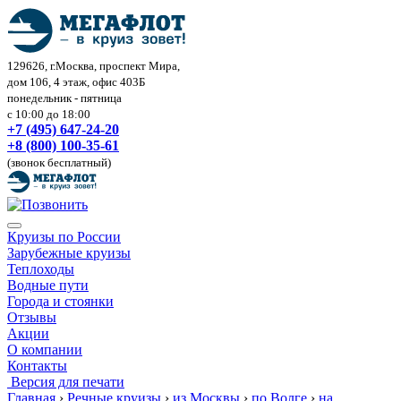
129626, г.Москва, проспект Мира,
дом 106, 4 этаж, офис 403Б
понедельник - пятница
с 10:00 до 18:00
+7 (495) 647-24-20
+8 (800) 100-35-61
(звонок бесплатный)
Круизы по России
Зарубежные круизы
Теплоходы
Водные пути
Города и стоянки
Отзывы
Акции
О компании
Контакты
Версия для печати
Главная
›
Речные круизы
›
из Москвы
›
по Волге
›
на