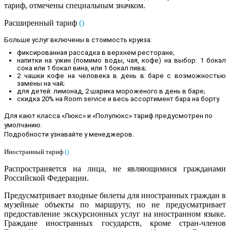
тариф, отмечены специальным значком.
Расширенный тариф
(
)
Больше услуг включены в стоимость круиза:
фиксированная рассадка в верхнем ресторане;
напитки на ужин (помимо воды, чая, кофе) на выбор: 1 бокал
сока или 1 бокал вина, или 1 бокал пива;
2 чашки кофе на человека в день в баре с возможностью
замены на чай;
для детей: лимонад, 2 шарика мороженого в день в баре;
скидка 20% на Room service и весь ассортимент бара на борту.
Для кают класса «Люкс» и «Полулюкс» тариф предусмотрен по
умолчанию.
Подробности узнавайте у менеджеров
.
Иностранный тариф
(
)
Распространяется на лица, не являющимися гражданами
Российской Федерации.
Предусматривает входные билеты для иностранных граждан в
музейные объекты по маршруту, но не предусматривает
предоставление экскурсионных услуг на иностранном языке.
Граждане иностранных государств, кроме стран-членов