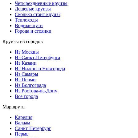
Четырехдневные круизы
Дешевые круизы
Сколько стоит круиз?
Теплоходы
Водные пути
Города и стоянки
Круизы из городов
Из Москвы
Из Санкт-Петербурга
Из Казани
Из Нижнего Новгорода
Из Самары
Из Перми
Из Волгограда
Из Ростова-на-Дону
Все города
Маршруты
Карелия
Валаам
Санкт-Петербург
Пермь