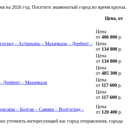
ня на 2026 год. Посетите знаменитый город во время круиза.
Цена, от
Цена
от
406 800
р.
гоград – Астрахань – Махачкала – Дербент –
Цена
от
134 800
р.
Цена
от
134 800
р.
Цена
от
485 300
р.
Цена
 – Дербент – Махачкала
от
117 600
р.
Цена
от
117 600
р.
Цена
ксары – Болгар – Самара – Волгоград –
от
120 400
р.
жно уточнить интересующий вас город отправления, города