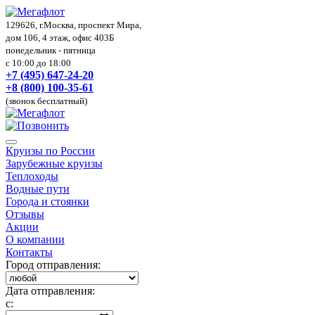
129626, г.Москва, проспект Мира,
дом 106, 4 этаж, офис 403Б
понедельник - пятница
с 10:00 до 18:00
+7 (495) 647-24-20
+8 (800) 100-35-61
(звонок бесплатный)
Круизы по России
Зарубежные круизы
Теплоходы
Водные пути
Города и стоянки
Отзывы
Акции
О компании
Контакты
Город отправления:
Дата отправления:
с: