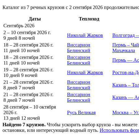
Каталог из 7 речных круизов с 2 сентября 2026 продолжительно
Даты
Теплоход
Сентябрь 2026
2 – 10 сентября 2026 г.
Николай Жарков
Волгоград 
9 дней
8 ночей
18 – 28 сентября 2026 г.
Виссарион
Пермь – Чай
11 дней
10 ночей
Белинский
Махачкала
18 – 28 сентября 2026 г.
Виссарион
Пермь — Ас
11 дней
10 ночей
Белинский
19 – 28 сентября 2026 г.
Николай Жарков
Ростов-на-
10 дней
9 ночей
21 – 28 сентября 2026 г.
Виссарион
Казань – То
8 дней
7 ночей
Белинский
21 – 28 сентября 2026 г.
Виссарион
Казань — А
8 дней
7 ночей
Белинский
28 сентября – 10 октября
2026 г.
Русь Великая
Москва – Уг
13 дней
12 ночей
Найдено 7 круизов.
Чтобы ускорить выбор круиза - вы можете 
остановки, или интересующий водный путь.
Использовать фор