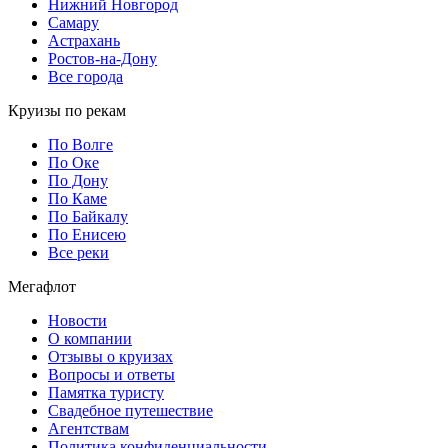
Нижний Новгород
Самару
Астрахань
Ростов-на-Дону
Все города
Круизы по рекам
По Волге
По Оке
По Дону
По Каме
По Байкалу
По Енисею
Все реки
Мегафлот
Новости
О компании
Отзывы о круизах
Вопросы и ответы
Памятка туристу
Свадебное путешествие
Агентствам
Политика конфиденциальности