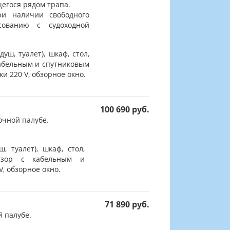
щегося рядом трапа.
и наличии свободного
сованию с судоходной
ш, туалет), шкаф, стол,
кабельным и спутниковым
и 220 V, обзорное окно.
100 690 руб.
очной палубе.
, туалет), шкаф, стол,
визор с кабельным и
, обзорное окно.
71 890 руб.
й палубе.