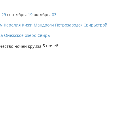
:
29
сентябрь:
19
октябрь:
03
ам
Карелия
Кижи
Мандроги
Петрозаводск
Свирьстрой
ва
Онежское озеро
Свирь
5
ночей