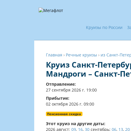
Круизы по России
З
Главная
›
Речные круизы
›
из Санкт-Пете
Круиз Санкт-Петербу
Мандроги – Санкт-Пе
Отправление:
27 сентября 2026 г. 19:00
Прибытие:
02 октября 2026 г. 09:00
Пенсионная скидка
Этот круиз на другие даты:
2026
август:
09
,
16
,
30
сентябрь:
06
,
13
,
20