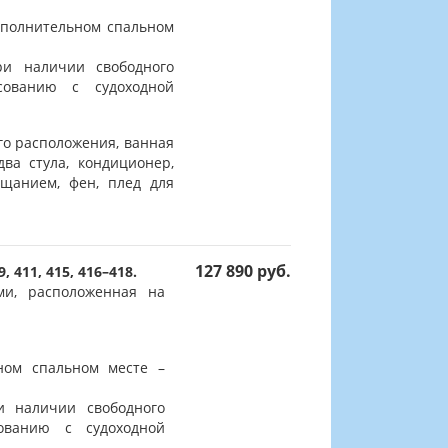
ополнительном спальном
и наличии свободного
сованию с судоходной
го расположения, ванная
два стула, кондиционер,
ещанием, фен, плед для
127 890 руб.
9, 411, 415, 416–418.
ми, расположенная на
ном спальном месте –
и наличии свободного
сованию с судоходной