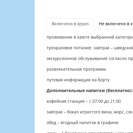
Включено в круиз
Не включено в 
проживание в каюте выбранной категор
трехразовое питание: завтрак – шведский
экскурсионное обслуживание согласно п
развлекательная программа
путевая информация на борту
Дополнительные напитки (бесплатно):
кофейная станция – с 07:00 до 21:00
завтрак – бокал игристого вина, морс, сок
обед – ягодный напиток в графине