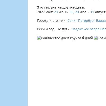
Этот круиз на другие даты:
2027
май:
23
июнь:
06
,
20
июль:
11
август
Города и стоянки:
Санкт-Петербург
Вала
Реки и водные пути:
Ладожское озеро
Не
6
дней