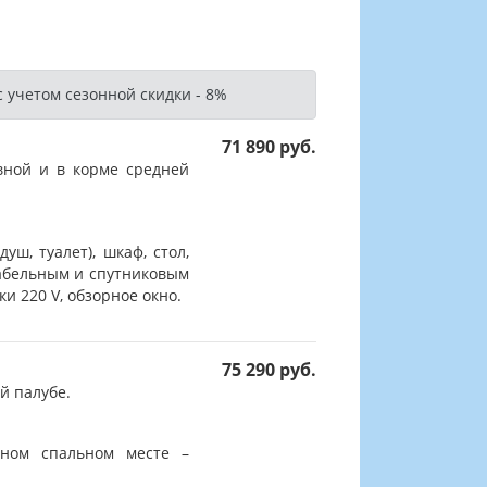
 учетом сезонной скидки - 8%
71 890 руб.
вной и в корме средней
ш, туалет), шкаф, стол,
кабельным и спутниковым
и 220 V, обзорное окно.
75 290 руб.
й палубе.
ьном спальном месте –