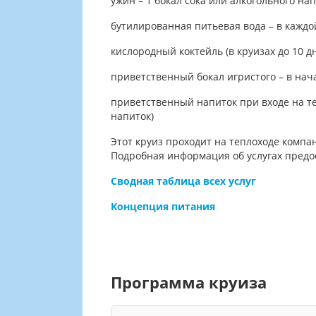
ужин – 1 бокал сока или алкогольного на
бутилированная питьевая вода – в каждо
кислородный коктейль (в круизах до 10 дн
приветственный бокал игристого – в нач
приветственный напиток при входе на те
напиток)
Этот круиз проходит на теплоходе компа
Подробная информация об услугах предо
Сводная таблица всех услуг
Концепция питания
Программа круиза