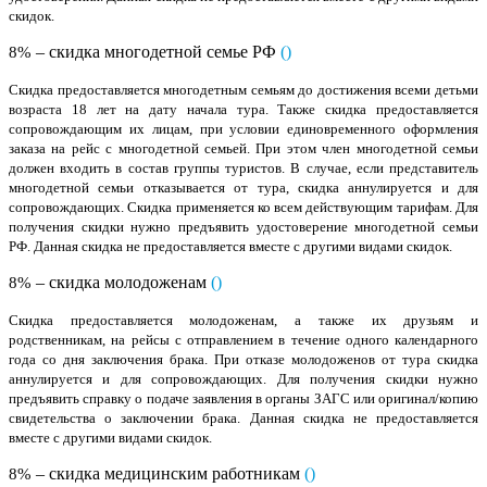
скидок.
– скидка многодетной семье РФ
(
)
8%
Скидка предоставляется многодетным семьям до достижения всеми детьми
возраста 18 лет на дату начала тура. Также скидка предоставляется
сопровождающим их лицам, при условии единовременного оформления
заказа на рейс с многодетной семьей. При этом член многодетной семьи
должен входить в состав группы туристов. В случае, если представитель
многодетной семьи отказывается от тура, скидка аннулируется и для
сопровождающих. Скидка применяется ко всем действующим тарифам. Для
получения скидки нужно предъявить удостоверение многодетной семьи
РФ. Данная скидка не предоставляется вместе с другими видами скидок.
– скидка молодоженам
(
)
8%
Скидка предоставляется молодоженам, а также их друзьям и
родственникам, на рейсы с отправлением в течение одного календарного
года со дня заключения брака. При отказе молодоженов от тура скидка
аннулируется и для сопровождающих. Для получения скидки нужно
предъявить справку о подаче заявления в органы ЗАГС или оригинал/копию
свидетельства о заключении брака. Данная скидка не предоставляется
вместе с другими видами скидок.
– скидка медицинским работникам
(
)
8%