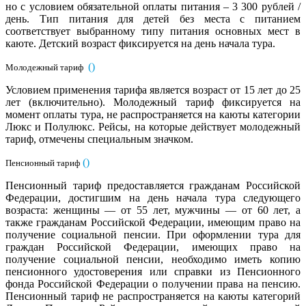
но с условием обязательной оплаты питания – 3 300 рублей /
день. Тип питания для детей без места с питанием
соответствует выбранному типу питания основных мест в
каюте. Детский возраст фиксируется на день начала тура.
(
)
Молодежный тариф
Условием применения тарифа является возраст от 15 лет до 25
лет (включительно). Молодежный тариф фиксируется на
момент оплаты тура, не распространяется на каюты категории
Люкс и Полулюкс. Рейсы, на которые действует молодежный
тариф, отмечены специальным значком.
(
)
Пенсионный тариф
Пенсионный тариф предоставляется гражданам Российской
Федерации, достигшим на день начала тура следующего
возраста: женщины — от 55 лет, мужчины — от 60 лет, а
также гражданам Российской Федерации, имеющим право на
получение социальной пенсии. При оформлении тура для
граждан Российской Федерации, имеющих право на
получение социальной пенсии, необходимо иметь копию
пенсионного удостоверения или справки из Пенсионного
фонда Российской Федерации о получении права на пенсию.
Пенсионный тариф не распространяется на каюты категорий