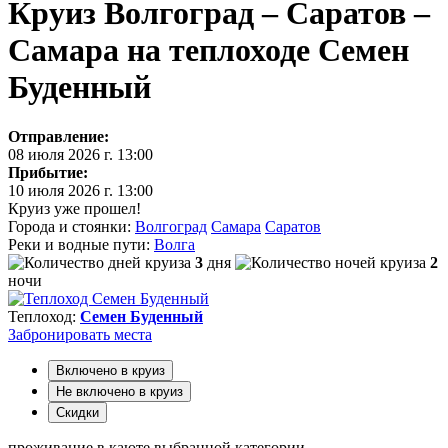
Круиз Волгоград – Саратов –
Самара на теплоходе Семен
Буденный
Отправление:
08 июля 2026 г. 13:00
Прибытие:
10 июля 2026 г. 13:00
Круиз уже прошел!
Города и стоянки:
Волгоград
Самара
Саратов
Реки и водные пути:
Волга
3
дня
2
ночи
Теплоход:
Семен Буденный
Забронировать
места
Включено в круиз
Не включено в круиз
Скидки
проживание в каюте выбранной категории