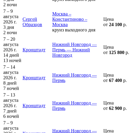
2 ночи
7 – 9
Москва –
августа
Сергей
Константиново –
Цена
2026 г.
Образцов
Москва
от
24 100
р.
3 дня
круиз выходного дня
2 ночи
7 – 20
августа
Нижний Новгород —
Цена
2026 г.
Кронштадт
Пермь — Нижний
от
125 800
р.
14 дней
Новгород
13 ночей
7 – 14
августа
Нижний Новгород —
Цена
2026 г.
Кронштадт
Пермь
от
67 400
р.
8 дней
7 ночей
7 – 13
августа
Нижний Новгород —
Цена
2026 г.
Кронштадт
Пермь
от
62 900
р.
7 дней
6 ночей
7 – 9
августа
Нижний Новгород —
Цена