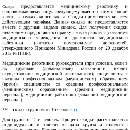
предоставляется медицинскому работнику и
Cкидка
сопровождающему лицу, следующему вместе с ним в одной
каюте, в рамках одного заказа. Скидка применяется ко всем
действующим тарифам. Данная скидка не предоставляется
вместе с другими видами скидок. Для получения скидки
необходимо предоставить справку с места работы с указанием
медицинского учреждения и должности медицинского
работника (согласно номенклатуре должностей,
утвержденного Приказом Минздрава России от 20 декабря
2012 №1183н).
Медицинские работники: руководители (при условии, если в
их трудовые (должностные) обязанности входит
осуществление медицинской деятельности); специалисты с
высшим профессиональным (медицинским) образованием
(врачи); специалисты со средним профессиональным
(медицинским) образованием (средний медицинский
персонал); медицинские работники (младший медицинский
персонал).
– скидка группам от 15 человек
(
)
3%
Для групп от 15-и человек. Процент скидки рассчитывается
индивидуально и зависит от даты круиза и количества
человек в группе. Данная скидка действует также на тариф