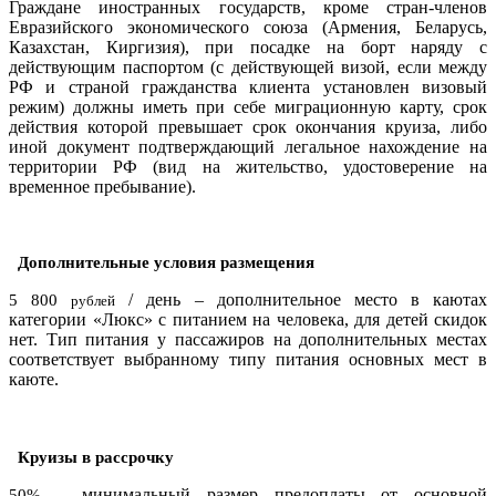
Граждане иностранных государств, кроме стран-членов
Евразийского экономического союза (Армения, Беларусь,
Казахстан, Киргизия), при посадке на борт наряду с
действующим паспортом (с действующей визой, если между
РФ и страной гражданства клиента установлен визовый
режим) должны иметь при себе миграционную карту, срок
действия которой превышает срок окончания круиза, либо
иной документ подтверждающий легальное нахождение на
территории РФ (вид на жительство, удостоверение на
временное пребывание).
Дополнительные условия размещения
/ день – дополнительное место в каютах
5 800
рублей
категории «Люкс» с питанием на человека, для детей скидок
нет. Тип питания у пассажиров на дополнительных местах
соответствует выбранному типу питания основных мест в
каюте.
Круизы в рассрочку
– минимальный размер предоплаты от основной
50%