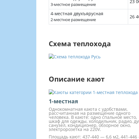
23 0
3-местное размещение
4-местная двухъярусная
26 4
2-местное размещение
Схема теплохода
Описание кают
1-местная
Однокомнатная каюта с удобствами,
рассчитанная на размещение одного
человека. В каюте: одно спальное место,
шкаф для одежды, холодильник, радио, ду
санузел, кондиционер, обзорное окно,
электророзетка на 220V.
Площадь кают: 437-440 — 6,6 м2, 441-446