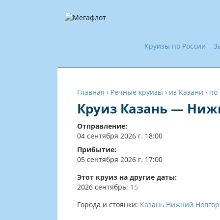
Круизы по России
З
Главная
›
Речные круизы
›
из Казани
›
по
Круиз Казань — Нижн
Отправление:
04 сентября 2026 г. 18:00
Прибытие:
05 сентября 2026 г. 17:00
Этот круиз на другие даты:
2026
сентябрь:
15
Города и стоянки:
Казань
Нижний Новгор