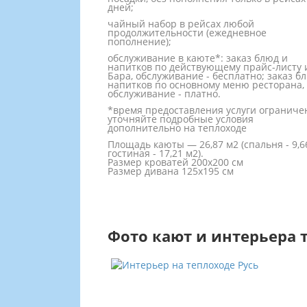
дней;
чайный набор в рейсах любой
продолжительности (ежедневное
пополнение);
обслуживание в каюте*: заказ блюд и
напитков по действующему прайс-листу 
Бара, обслуживание - бесплатно; заказ б
напитков по основному меню ресторана,
обслуживание - платно.
*время предоставления услуги ограниче
уточняйте подробные условия
дополнительно на теплоходе
Площадь каюты — 26,87 м2 (спальня - 9,6
гостиная - 17,21 м2).
Размер кроватей 200х200 см
Размер дивана 125х195 см
Фото кают и интерьера 