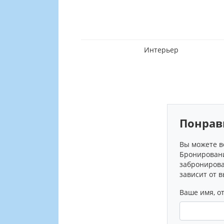
р
Интерьер
Понрав
Вы можете в
Бронировани
забронирова
зависит от 
Ваше имя, от