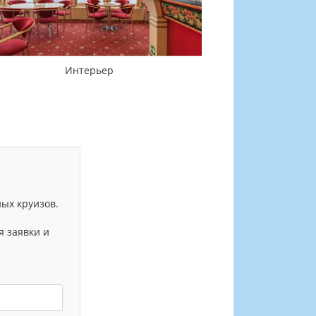
Интерьер
ых круизов.
я заявки и