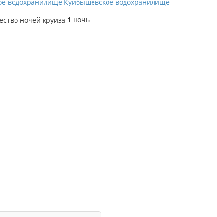
ое водохранилище
Куйбышевское водохранилище
1
ночь