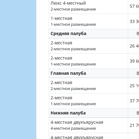
Люкс 4-местный
57 6
2-местное размещение
1-местная
33 3
1-местное размещение
Средняя палуба
В
2-местная
26 4
2-местное размещение
2-местная
39 6
1-местное размещение
Главная палуба
В
2-местная
25 1
2-местное размещение
2-местная
37 7
1-местное размещение
Нижняя палуба
В
4-местная двухъярусная
21 7
4-местное размещение
4-местная двухъярусная