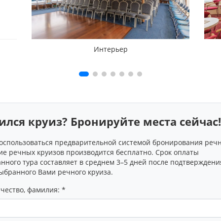
Интерьер
ился круиз? Бронируйте места сейчас!
оспользоваться предварительной системой бронирования речн
е речных круизов производится бесплатно. Срок оплаты
нного тура составляет в среднем 3–5 дней после подтверждени
выбранного Вами речного круиза.
чество, фамилия: *