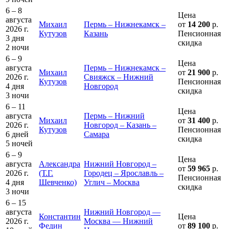
6 – 8
Цена
августа
Михаил
Пермь – Нижнекамск –
от
14 200
р.
2026 г.
Кутузов
Казань
Пенсионная
3 дня
скидка
2 ночи
6 – 9
Цена
августа
Пермь – Нижнекамск –
Михаил
от
21 900
р.
2026 г.
Свияжск – Нижний
Кутузов
Пенсионная
4 дня
Новгород
скидка
3 ночи
6 – 11
Цена
августа
Пермь – Нижний
Михаил
от
31 400
р.
2026 г.
Новгород – Казань –
Кутузов
Пенсионная
6 дней
Самара
скидка
5 ночей
6 – 9
Цена
августа
Александра
Нижний Новгород –
от
59 965
р.
2026 г.
(Т.Г.
Городец – Ярославль –
Пенсионная
4 дня
Шевченко)
Углич – Москва
скидка
3 ночи
6 – 15
августа
Нижний Новгород —
Константин
Цена
2026 г.
Москва — Нижний
Федин
от
89 100
р.