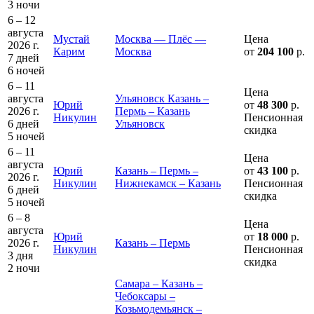
3 ночи
6 – 12
августа
Мустай
Москва — Плёс —
Цена
2026 г.
Карим
Москва
от
204 100
р.
7 дней
6 ночей
6 – 11
Цена
августа
Ульяновск Казань –
Юрий
от
48 300
р.
2026 г.
Пермь – Казань
Никулин
Пенсионная
6 дней
Ульяновск
скидка
5 ночей
6 – 11
Цена
августа
Юрий
Казань – Пермь –
от
43 100
р.
2026 г.
Никулин
Нижнекамск – Казань
Пенсионная
6 дней
скидка
5 ночей
6 – 8
Цена
августа
Юрий
от
18 000
р.
2026 г.
Казань – Пермь
Никулин
Пенсионная
3 дня
скидка
2 ночи
Самара – Казань –
Чебоксары –
Козьмодемьянск –