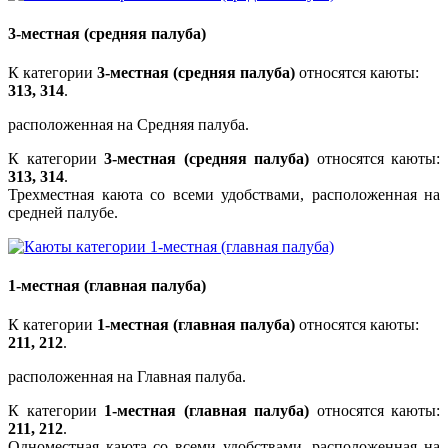
3-местная (средняя палуба)
К категории
3-местная (средняя палуба)
относятся каюты:
313, 314
.
расположенная на Средняя палуба.
К категории
3-местная (средняя палуба)
относятся каюты:
313, 314
.
Трехместная каюта со всеми удобствами, расположенная на
средней палубе.
1-местная (главная палуба)
К категории
1-местная (главная палуба)
относятся каюты:
211, 212
.
расположенная на Главная палуба.
К категории
1-местная (главная палуба)
относятся каюты:
211, 212
.
Одноместная каюта со всеми удобствами, расположенная на