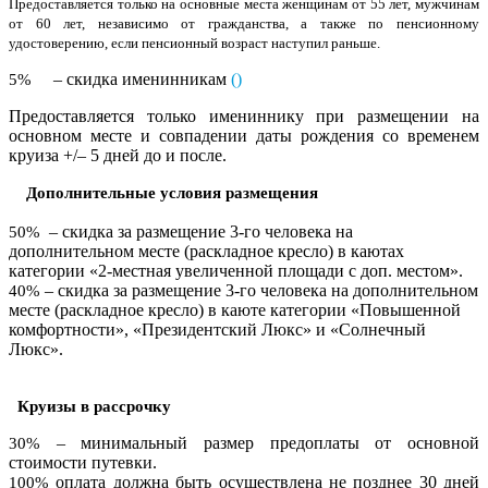
Предоставляется только на основные места женщинам от 55 лет, мужчинам
от 60 лет, независимо от гражданства, а также по пенсионному
удостоверению, если пенсионный возраст наступил раньше.
– скидка именинникам
(
)
5%
Предоставляется только имениннику при размещении на
основном месте и совпадении даты рождения со временем
круиза +/– 5 дней до и после.
Дополнительные условия размещения
– скидка за размещение 3-го человека на
50%
дополнительном месте (раскладное кресло) в каютах
категории «2-местная увеличенной площади с доп. местом».
– скидка за размещение 3-го человека на дополнительном
40%
месте (раскладное кресло) в каюте категории «Повышенной
комфортности», «Президентский Люкс» и «Солнечный
Люкс».
Круизы в рассрочку
– минимальный размер предоплаты от основной
30%
стоимости путевки.
оплата должна быть осуществлена не позднее 30 дней
100%