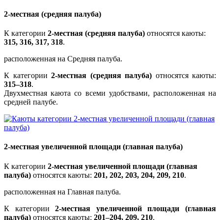
2-местная (средняя палуба)
К категории
2-местная (средняя палуба)
относятся каюты:
315, 316, 317, 318
.
расположенная на Средняя палуба.
К категории
2-местная (средняя палуба)
относятся каюты:
315–318
.
Двухместная каюта со всеми удобствами, расположенная на
средней палубе.
2-местная увеличенной площади (главная палуба)
К категории
2-местная увеличенной площади (главная
палуба)
относятся каюты:
201, 202, 203, 204, 209, 210
.
расположенная на Главная палуба.
К категории
2-местная увеличенной площади (главная
палуба)
относятся каюты:
201–204, 209, 210
.