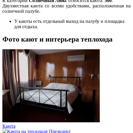
К категории
Солнечный Люкс
относится каюта:
500
.
Двухместная каюта со всеми удобствами, расположенная на
солнечной палубе.
У каюты есть отдельный выход на палубу и площадка
для отдыха.
Фото кают и интерьера теплохода
Каюта