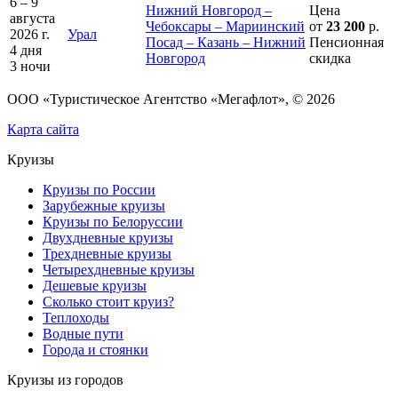
6 – 9
Нижний Новгород –
Цена
августа
Чебоксары – Мариинский
от
23 200
р.
2026 г.
Урал
Посад – Казань – Нижний
Пенсионная
4 дня
Новгород
скидка
3 ночи
ООО «Туристическое Агентство «Мегафлот», © 2026
Карта сайта
Круизы
Круизы по России
Зарубежные круизы
Круизы по Белоруссии
Двухдневные круизы
Трехдневные круизы
Четырехдневные круизы
Дешевые круизы
Сколько стоит круиз?
Теплоходы
Водные пути
Города и стоянки
Круизы из городов