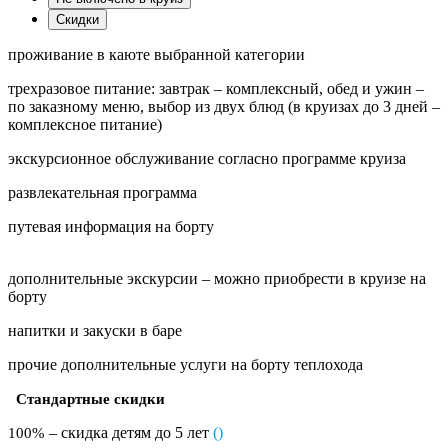
Скидки
проживание в каюте выбранной категории
трехразовое питание: завтрак – комплексный, обед и ужин –
по заказному меню, выбор из двух блюд (в круизах до 3 дней –
комплексное питание)
экскурсионное обслуживание согласно программе круиза
развлекательная программа
путевая информация на борту
дополнительные экскурсии – можно приобрести в круизе на
борту
напитки и закуски в баре
прочие дополнительные услуги на борту теплохода
Стандартные скидки
– скидка детям до 5 лет
(
)
100%