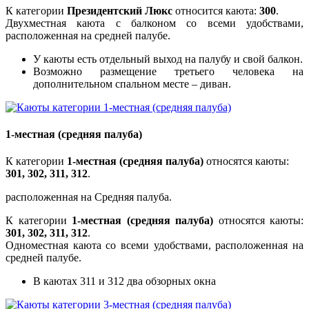
К категории
Президентский Люкс
относится каюта:
300
.
Двухместная каюта с балконом со всеми удобствами,
расположенная на средней палубе.
У каюты есть отдельный выход на палубу и свой балкон.
Возможно размещение третьего человека на
дополнительном спальном месте – диван.
1-местная (средняя палуба)
К категории
1-местная (средняя палуба)
относятся каюты:
301, 302, 311, 312
.
расположенная на Средняя палуба.
К категории
1-местная (средняя палуба)
относятся каюты:
301, 302, 311, 312
.
Одноместная каюта со всеми удобствами, расположенная на
средней палубе.
В каютах 311 и 312 два обзорных окна