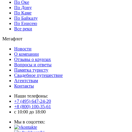
По Оке
По Дону
По Каме
По Байкалу
По Енисею
Все реки
Мегафлот
Новости
О компании
Отзывы о круизах
Вопросы и ответы
Памятка туристу
Свадебное путешествие
Агентствам
Контакты
Наши телефоны:
+7 (495) 647-24-20
+8 (800) 100-35-61
c 10:00 до 18:00
Мы в соцсетях: