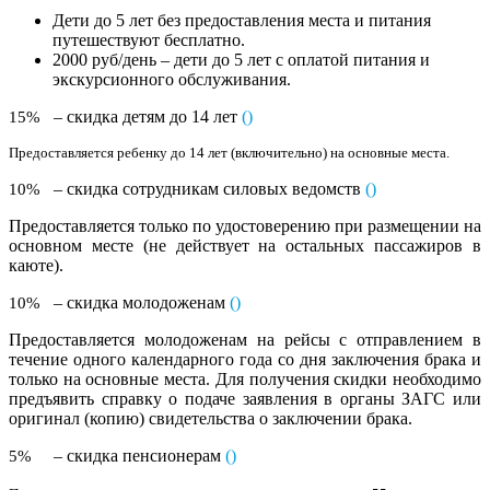
Дети до 5 лет без предоставления места и питания
путешествуют бесплатно.
2000 руб/день – дети до 5 лет с оплатой питания и
экскурсионного обслуживания.
– скидка детям до 14 лет
(
)
15%
Предоставляется ребенку до 14 лет (включительно) на основные места.
– скидка сотрудникам силовых ведомств
(
)
10%
Предоставляется только по удостоверению при размещении на
основном месте (не действует на остальных пассажиров в
каюте).
– скидка молодоженам
(
)
10%
Предоставляется молодоженам на рейсы с отправлением в
течение одного календарного года со дня заключения брака и
только на основные места. Для получения скидки необходимо
предъявить справку о подаче заявления в органы ЗАГС или
оригинал (копию) свидетельства о заключении брака.
– скидка пенсионерам
(
)
5%