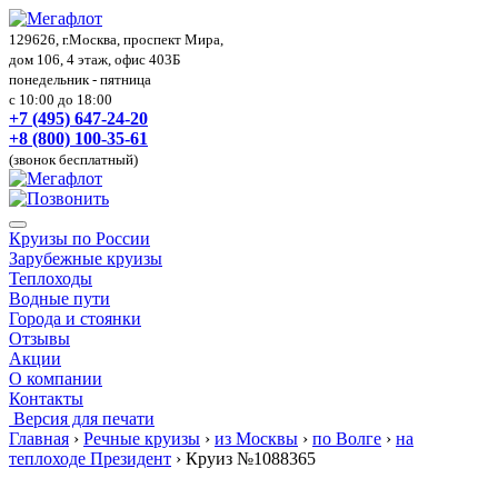
129626, г.Москва, проспект Мира,
дом 106, 4 этаж, офис 403Б
понедельник - пятница
с 10:00 до 18:00
+7 (495) 647-24-20
+8 (800) 100-35-61
(звонок бесплатный)
Круизы по России
Зарубежные круизы
Теплоходы
Водные пути
Города и стоянки
Отзывы
Акции
О компании
Контакты
Версия для печати
Главная
›
Речные круизы
›
из Москвы
›
по Волге
›
на
теплоходе Президент
›
Круиз №1088365