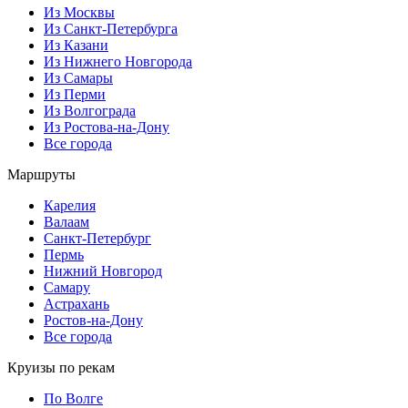
Из Москвы
Из Санкт-Петербурга
Из Казани
Из Нижнего Новгорода
Из Самары
Из Перми
Из Волгограда
Из Ростова-на-Дону
Все города
Маршруты
Карелия
Валаам
Санкт-Петербург
Пермь
Нижний Новгород
Самару
Астрахань
Ростов-на-Дону
Все города
Круизы по рекам
По Волге