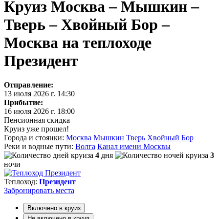
Круиз Москва – Мышкин –
Тверь – Хвойный Бор –
Москва на теплоходе
Президент
Отправление:
13 июля 2026 г. 14:30
Прибытие:
16 июля 2026 г. 18:00
Пенсионная скидка
Круиз уже прошел!
Города и стоянки:
Москва
Мышкин
Тверь
Хвойный Бор
Реки и водные пути:
Волга
Канал имени Москвы
4
дня
3
ночи
Теплоход:
Президент
Забронировать
места
Включено в круиз
Не включено в круиз