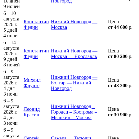
10 дней
Новгород
9 ночей
6 – 10
августа
Константин
Нижний Новгород —
Цена
2026 г.
Федин
Москва
от
44 600
р.
5 дней
4 ночи
6 – 14
августа
Константин
Нижний Новгород —
Цена
2026 г.
Федин
Москва — Ярославль
от
80 200
р.
9 дней
8 ночей
6 – 9
августа
Нижний Новгород —
Михаил
Цена
2026 г.
Болгар — Нижний
Фрунзе
от
48 200
р.
4 дня
Новгород
3 ночи
6 – 9
августа
Нижний Новгород –
Леонид
Цена
2026 г.
Городец – Кострома –
Красин
от
30 900
р.
4 дня
Мышкин – Москва
3 ночи
6 – 9
августа
Сергей
Самара — Тетюши —
Цена