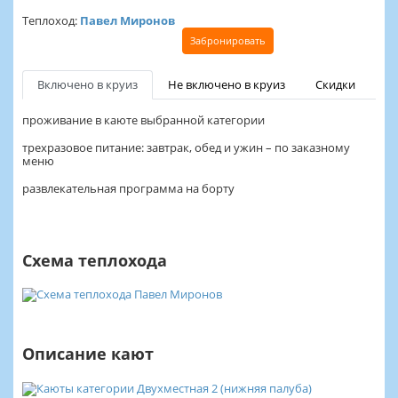
Теплоход:
Павел Миронов
Забронировать
Включено в круиз
Не включено в круиз
Скидки
проживание в каюте выбранной категории
трехразовое питание: завтрак, обед и ужин – по заказному
меню
развлекательная программа на борту
Схема теплохода
Описание кают