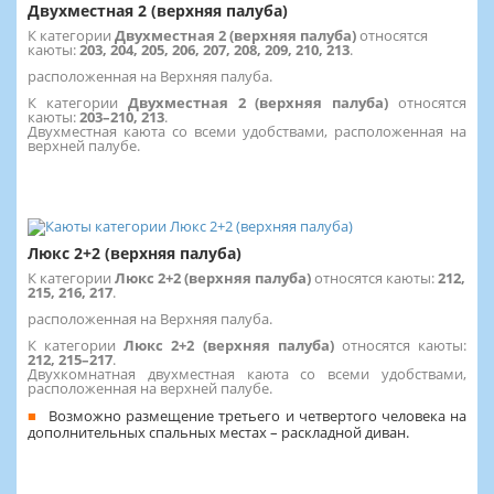
Двухместная 2 (верхняя палуба)
К категории
Двухместная 2 (верхняя палуба)
относятся
каюты:
203, 204, 205, 206, 207, 208, 209, 210, 213
.
расположенная на Верхняя палуба.
К категории
Двухместная 2 (верхняя палуба)
относятся
каюты:
203–210, 213
.
Двухместная каюта со всеми удобствами, расположенная на
верхней палубе.
Люкс 2+2 (верхняя палуба)
К категории
Люкс 2+2 (верхняя палуба)
относятся каюты:
212,
215, 216, 217
.
расположенная на Верхняя палуба.
К категории
Люкс 2+2 (верхняя палуба)
относятся каюты:
212, 215–217
.
Двухкомнатная двухместная каюта со всеми удобствами,
расположенная на верхней палубе.
Возможно размещение третьего и четвертого человека на
дополнительных спальных местах – раскладной диван.