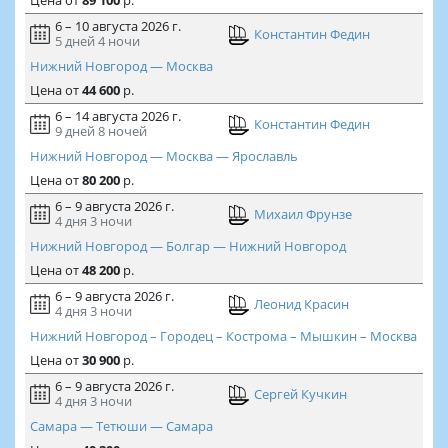
Цена
от
89 100
р.
6 – 10 августа 2026 г.
Константин Федин
5 дней
4 ночи
Нижний Новгород — Москва
Цена
от
44 600
р.
6 – 14 августа 2026 г.
Константин Федин
9 дней
8 ночей
Нижний Новгород — Москва — Ярославль
Цена
от
80 200
р.
6 – 9 августа 2026 г.
Михаил Фрунзе
4 дня
3 ночи
Нижний Новгород — Болгар — Нижний Новгород
Цена
от
48 200
р.
6 – 9 августа 2026 г.
Леонид Красин
4 дня
3 ночи
Нижний Новгород – Городец – Кострома – Мышкин – Москва
Цена
от
30 900
р.
6 – 9 августа 2026 г.
Сергей Кучкин
4 дня
3 ночи
Самара — Тетюши — Самара