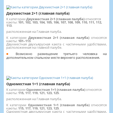
Двухместная 2+1 (главная палуба)
К категории
Двухместная 2+1 (главная палуба)
относятся
каюты:
101, 102, 103, 104, 105, 106, 107, 108, 109, 110, 111, 112,
113
.
расположенная на Главная палуба.
К категории
Двухместная 2+1 (главная палуба)
относятся
каюты:
101–113
.
Двухместная двухъярусная каюта с частичными удобствами,
расположенная на главной палубе.
Возможно размещение третьего человека на
дополнительном спальном месте верхнего расположения.
Одноместная 1+1 (главная палуба)
К категории
Одноместная 1+1 (главная палуба)
относятся
каюты:
115, 117, 119, 121, 123, 125
.
расположенная на Главная палуба.
К категории
Одноместная 1+1 (главная палуба)
относятся
каюты:
115, 117, 119, 121, 123, 125
.
Одноместная двухъярусная каюта с частичными удобствами,