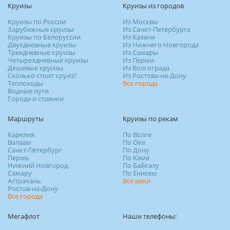
Круизы
Круизы из городов
Круизы по России
Из Москвы
Зарубежные круизы
Из Санкт-Петербурга
Круизы по Белоруссии
Из Казани
Двухдневные круизы
Из Нижнего Новгорода
Трехдневные круизы
Из Самары
Четырехдневные круизы
Из Перми
Дешевые круизы
Из Волгограда
Сколько стоит круиз?
Из Ростова-на-Дону
Теплоходы
Все города
Водные пути
Города и стоянки
Маршруты
Круизы по рекам
Карелия
По Волге
Валаам
По Оке
Санкт-Петербург
По Дону
Пермь
По Каме
Нижний Новгород
По Байкалу
Самару
По Енисею
Астрахань
Все реки
Ростов-на-Дону
Все города
Мегафлот
Наши телефоны: