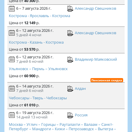
Цена
от
40 300
р.
6 – 7 августа 2026 г.
Александр Свешников
Кострома - Ярославль - Кострома
Цена
от
12 149
р.
6 – 12 августа 2026 г.
Александр Свешников
5 дней
4 ночи
Кострома - Казань - Кострома
Цена
от
53 570
р.
6 – 12 августа 2026 г.
Владимир Маяковский
7 дней
6 ночей
Ульяновск – Пермь – Ульяновск
Цена
от
60 900
р.
Пенсионная скидка
6 – 14 августа 2026 г.
Алдан
7 дней
6 ночей
Чебоксары - Тверь - Чебоксары
Цена
от
61 010
р.
6 – 19 августа 2026 г.
Россия
14 дней
13 ночей
Москва – Углич – Горицы – Рауталахти – Валаам – Санкт-
Петербург – Мандроги – Кижи – Петрозаводск – Вытегра –