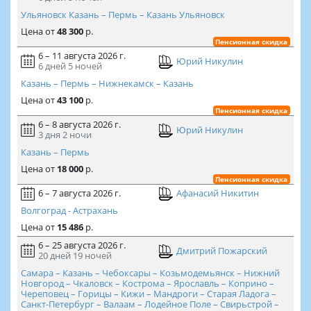
Ульяновск Казань – Пермь – Казань Ульяновск
Цена
от
48 300
р.
Пенсионная скидка
6 – 11 августа 2026 г.
Юрий Никулин
6 дней
5 ночей
Казань – Пермь – Нижнекамск – Казань
Цена
от
43 100
р.
Пенсионная скидка
6 – 8 августа 2026 г.
Юрий Никулин
3 дня
2 ночи
Казань – Пермь
Цена
от
18 000
р.
Пенсионная скидка
6 – 7 августа 2026 г.
Афанасий Никитин
Волгоград - Астрахань
Цена
от
15 486
р.
6 – 25 августа 2026 г.
Дмитрий Пожарский
20 дней
19 ночей
Самара – Казань – Чебоксары – Козьмодемьянск – Нижний
Новгород – Чкаловск – Кострома – Ярославль – Коприно –
Череповец – Горицы – Кижи – Мандроги – Старая Ладога –
Санкт-Петербург – Валаам – Лодейное Поле – Свирьстрой –