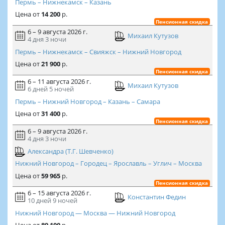
Пермь – Нижнекамск – Казань
Цена
от
14 200
р.
Пенсионная скидка
6 – 9 августа 2026 г.
Михаил Кутузов
4 дня
3 ночи
Пермь – Нижнекамск – Свияжск – Нижний Новгород
Цена
от
21 900
р.
Пенсионная скидка
6 – 11 августа 2026 г.
Михаил Кутузов
6 дней
5 ночей
Пермь – Нижний Новгород – Казань – Самара
Цена
от
31 400
р.
Пенсионная скидка
6 – 9 августа 2026 г.
4 дня
3 ночи
Александра (Т.Г. Шевченко)
Нижний Новгород – Городец – Ярославль – Углич – Москва
Цена
от
59 965
р.
Пенсионная скидка
6 – 15 августа 2026 г.
Константин Федин
10 дней
9 ночей
Нижний Новгород — Москва — Нижний Новгород