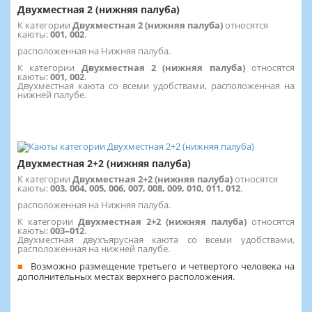
Двухместная 2 (нижняя палуба)
К категории
Двухместная 2 (нижняя палуба)
относятся
каюты:
001, 002
.
расположенная на Нижняя палуба.
К категории
Двухместная 2 (нижняя палуба)
относятся
каюты:
001, 002
.
Двухместная каюта со всеми удобствами, расположенная на
нижней палубе.
Двухместная 2+2 (нижняя палуба)
К категории
Двухместная 2+2 (нижняя палуба)
относятся
каюты:
003, 004, 005, 006, 007, 008, 009, 010, 011, 012
.
расположенная на Нижняя палуба.
К категории
Двухместная 2+2 (нижняя палуба)
относятся
каюты:
003–012
.
Двухместная двухъярусная каюта со всеми удобствами,
расположенная на нижней палубе.
Возможно размещение третьего и четвертого человека на
дополнительных местах верхнего расположения.