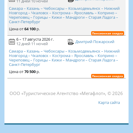
11 дней
10 ночей
Самара – Казань – Чебоксары – Козьмодемьянск – Нижний
Новгород – Чкаловск – Кострома – Ярославль – Коприно –
Череповец – Горицы – Кижи – Мандроги – Старая Ладога –
Санкт-Петербург
Цена
от
64 100
р.
Пенсионная скидка
6 – 17 августа 2026 г.
Дмитрий Пожарский
12 дней
11 ночей
Самара – Казань – Чебоксары – Козьмодемьянск – Нижний
Новгород – Чкаловск – Кострома – Ярославль – Коприно –
Череповец – Горицы – Кижи – Мандроги – Старая Ладога –
Санкт-Петербург
Цена
от
70 500
р.
Пенсионная скидка
ООО «Туристическое Агентство «Мегафлот», © 2026
Карта сайта