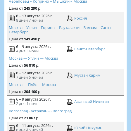
Череповец – Коприно – Мышкин – Москва
Цена
от
245 290
р.
6 – 13 августа 2026 г.
Россия
8 дней
7 ночей
Москва – Углич – Горицы – Рауталахти – Валаам – Санкт-
Петербург
Цена
от
141 490
р.
6 – 9 августа 2026 г.
Санкт-Петербург
4 дня
3 ночи
Москва — Углич — Москва
Цена
от
56 810
р.
6 – 12 августа 2026 г.
Мустай Карим
7 дней
6 ночей
Москва — Плёс — Москва
Цена
от
204 100
р.
6 – 9 августа 2026 г.
Афанасий Никитин
2 дня
1 ночь
Волгоград - Астрахань - Волгоград
Цена
от
23 067
р.
6 – 11 августа 2026 г.
Юрий Никулин
6 дней
5 ночей