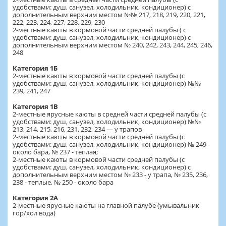
удобствами: душ, санузел, холодильник, кондиционер) с
дополнительным верхним местом №№ 217, 218, 219, 220, 221,
222, 223, 224, 227, 228, 229, 230
2-местные каюты в кормовой части средней палубы ( с
удобствами: душ, санузел, холодильник, кондиционер) с
дополнительным верхним местом № 240, 242, 243, 244, 245, 246,
248
Категория 1Б
2-местные каюты в кормовой части средней палубы (с
удобствами: душ, санузел, холодильник, кондиционер) №№
239, 241, 247
Категория 1В
2-местные ярусные каюты в средней части средней палубы (с
удобствами: душ, санузел, холодильник, кондиционер) №№
213, 214, 215, 216, 231, 232, 234 — у трапов
2-местные каюты в кормовой части средней палубы (с
удобствами: душ, санузел, холодильник, кондиционер) № 249 -
около бара, № 237 - теплая;
2-местные каюты в кормовой части средней палубы (с
удобствами: душ, санузел, холодильник, кондиционер) с
дополнительным верхним местом № 233 - у трапа, № 235, 236,
238 - теплые, № 250 - около бара
Категория 2А
2-местные ярусные каюты на главной палубе (умывальник
гор/хол вода)