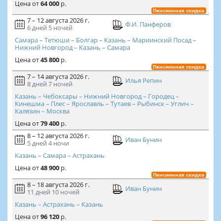
Цена
от
64 000
р.
Пенсионная скидка
7 – 12 августа 2026 г.
Ф.И. Панферов
6 дней
5 ночей
Самара – Тетюши – Болгар – Казань – Мариинский Посад –
Нижний Новгород – Казань – Самара
Цена
от
45 800
р.
Пенсионная скидка
7 – 14 августа 2026 г.
Илья Репин
8 дней
7 ночей
Казань – Чебоксары – Нижний Новгород – Городец –
Кинешма – Плес – Ярославль – Тутаев – Рыбинск – Углич –
Калязин – Москва
Цена
от
79 400
р.
8 – 12 августа 2026 г.
Иван Бунин
5 дней
4 ночи
Казань – Самара – Астрахань
Цена
от
48 900
р.
Пенсионная скидка
8 – 18 августа 2026 г.
Иван Бунин
11 дней
10 ночей
Казань – Астрахань – Казань
Цена
от
96 120
р.