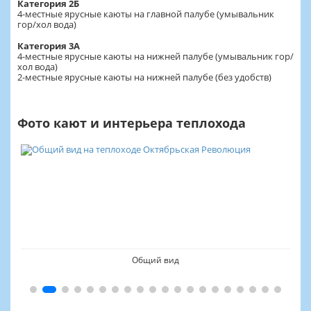
Категория 2Б
4-местные ярусные каюты на главной палубе (умывальник
гор/хол вода)
Категория 3А
4-местные ярусные каюты на нижней палубе (умывальник гор/
хол вода)
2-местные ярусные каюты на нижней палубе (без удобств)
Фото кают и интерьера теплохода
Общий вид