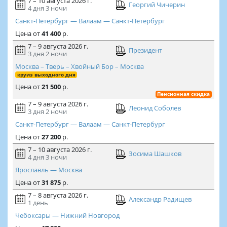
7 – 10 августа 2026 г.
Георгий Чичерин
4 дня
3 ночи
Санкт-Петербург — Валаам — Санкт-Петербург
Цена
от
41 400
р.
7 – 9 августа 2026 г.
Президент
3 дня
2 ночи
Москва – Тверь – Хвойный Бор – Москва
круиз выходного дня
Цена
от
21 500
р.
Пенсионная скидка
7 – 9 августа 2026 г.
Леонид Соболев
3 дня
2 ночи
Санкт-Петербург — Валаам — Санкт-Петербург
Цена
от
27 200
р.
7 – 10 августа 2026 г.
Зосима Шашков
4 дня
3 ночи
Ярославль — Москва
Цена
от
31 875
р.
7 – 8 августа 2026 г.
Александр Радищев
1 день
Чебоксары — Нижний Новгород