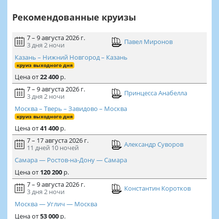
Рекомендованные круизы
7 – 9 августа 2026 г.
Павел Миронов
3 дня
2 ночи
Казань – Нижний Новгород – Казань
круиз выходного дня
Цена
от
22 400
р.
7 – 9 августа 2026 г.
Принцесса Анабелла
3 дня
2 ночи
Москва – Тверь – Завидово – Москва
круиз выходного дня
Цена
от
41 400
р.
7 – 17 августа 2026 г.
Александр Суворов
11 дней
10 ночей
Самара — Ростов-на-Дону — Самара
Цена
от
120 200
р.
7 – 9 августа 2026 г.
Константин Коротков
3 дня
2 ночи
Москва — Углич — Москва
Цена
от
53 000
р.