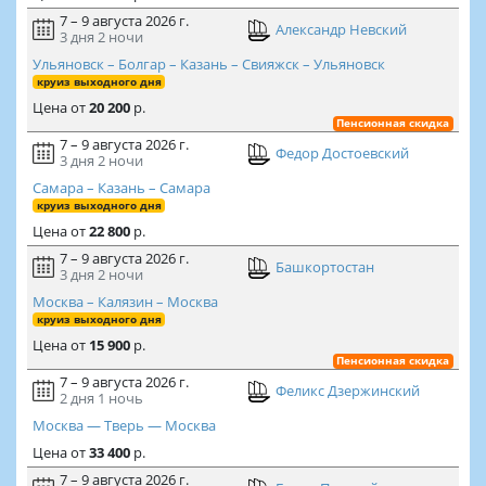
7 – 9 августа 2026 г.
Александр Невский
3 дня
2 ночи
Ульяновск – Болгар – Казань – Свияжск – Ульяновск
круиз выходного дня
Цена
от
20 200
р.
Пенсионная скидка
7 – 9 августа 2026 г.
Федор Достоевский
3 дня
2 ночи
Самара – Казань – Самара
круиз выходного дня
Цена
от
22 800
р.
7 – 9 августа 2026 г.
Башкортостан
3 дня
2 ночи
Москва – Калязин – Москва
круиз выходного дня
Цена
от
15 900
р.
Пенсионная скидка
7 – 9 августа 2026 г.
Феликс Дзержинский
2 дня
1 ночь
Москва — Тверь — Москва
Цена
от
33 400
р.
7 – 9 августа 2026 г.