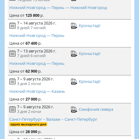
Нижний Новгород — Пермь — Нижний Новгород
Цена
от
125 800
р.
7 – 14 августа 2026 г.
Кронштадт
8 дней
7 ночей
Нижний Новгород — Пермь
Цена
от
67 400
р.
7 – 13 августа 2026 г.
Кронштадт
7 дней
6 ночей
Нижний Новгород — Пермь
Цена
от
62 900
р.
7 – 9 августа 2026 г.
Кронштадт
3 дня
2 ночи
Нижний Новгород — Казань
Цена
от
27 000
р.
7 – 9 августа 2026 г.
Симфония севера
3 дня
2 ночи
Санкт-Петербург – Валаам – Санкт-Петербург
круиз выходного дня
Цена
от
28 090
р.