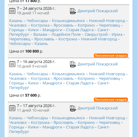
Цена
от
17 800
р.
7 – 24 августа 2026 г.
Дмитрий Пожарский
18 дней
17 ночей
Казань – Чебоксары – Козьмодемьянск – Нижний Новгород –
Чкаловск – Кострома – Ярославль – Коприно – Череповец –
Горицы – Кижи – Мандроги – Старая Ладога – Санкт-
Петербург – Валаам – Лодейное Поле – Свирьстрой – Ирма –
Череповец – Ярославль – Кострома – Нижний Новгород –
Чебоксары – Казань
Цена
от
100 800
р.
Пенсионная скидка
7 – 16 августа 2026 г.
Дмитрий Пожарский
10 дней
9 ночей
Казань – Чебоксары – Козьмодемьянск – Нижний Новгород –
Чкаловск – Кострома – Ярославль – Коприно – Череповец –
Горицы – Кижи – Мандроги – Старая Ладога – Санкт-
Петербург
Цена
от
57 600
р.
Пенсионная скидка
7 – 17 августа 2026 г.
Дмитрий Пожарский
11 дней
10 ночей
Казань – Чебоксары – Козьмодемьянск – Нижний Новгород –
Чкаловск – Кострома – Ярославль – Коприно – Череповец –
Горицы – Кижи – Мандроги – Старая Ладога – Санкт-
Петербург