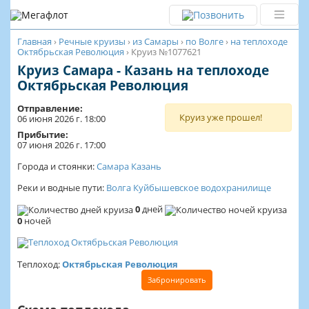
Главная
›
Речные круизы
›
из Самары
›
по Волге
›
на теплоходе
Октябрьская Революция
›
Круиз №1077621
Круиз Самара - Казань на теплоходе
Октябрьская Революция
Отправление:
Круиз уже прошел!
06 июня 2026 г. 18:00
Прибытие:
07 июня 2026 г. 17:00
Города и стоянки:
Самара
Казань
Реки и водные пути:
Волга
Куйбышевское водохранилище
0
дней
0
ночей
Теплоход:
Октябрьская Революция
Забронировать