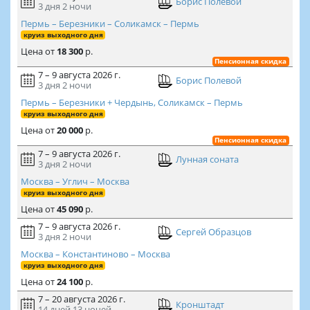
Борис Полевой
3 дня
2 ночи
Пермь – Березники – Соликамск – Пермь
круиз выходного дня
Цена
от
18 300
р.
Пенсионная скидка
7 – 9 августа 2026 г.
Борис Полевой
3 дня
2 ночи
Пермь – Березники + Чердынь, Соликамск – Пермь
круиз выходного дня
Цена
от
20 000
р.
Пенсионная скидка
7 – 9 августа 2026 г.
Лунная соната
3 дня
2 ночи
Москва – Углич – Москва
круиз выходного дня
Цена
от
45 090
р.
7 – 9 августа 2026 г.
Сергей Образцов
3 дня
2 ночи
Москва – Константиново – Москва
круиз выходного дня
Цена
от
24 100
р.
7 – 20 августа 2026 г.
Кронштадт
14 дней
13 ночей