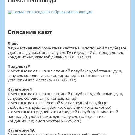
Схема теплохода
Описание кают
Люкс
Двухместная двухкомнатная каюта на шлюпочной палубе (все
удобства: душ.кабина, санузел, TV видеодвойка, холодильник,
кондиционер, угловой диван) №301, 302, 304
Полулюкс*
2-местные каюты на шлюпочной палубе (с удобствами: душ,
санузел, холодильник, кондиционер) с возможностью
установки доп.места (№303, 305, 307)
Категория 1
1-местные каюты на шлюпочной палубе ( с удобствами: душ,
санузел, холодильник, кондиционер)
2-местные каюты в носовой части средней палубы (с
удобствами: душ, санузел, холодильник, кондиционер)
2-х местные в средней части средней палубы увеличенной
площади(с удобствами: душ, санузел, холодильник,
кондиционер) с доп.местом № 225, 226)
Категория 1А
2-местные каюты в средней части средней палубы (с