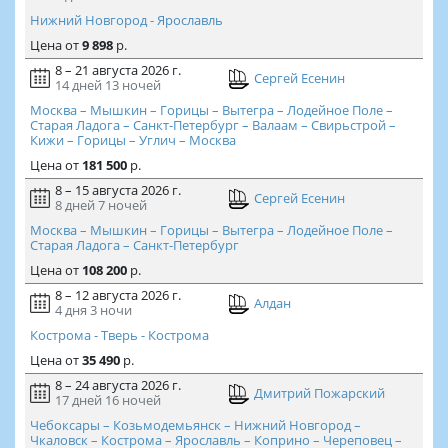
Нижний Новгород - Ярославль
Цена
от
9 898
р.
8 – 21 августа 2026 г.
Сергей Есенин
14 дней
13 ночей
Москва – Мышкин – Горицы – Вытегра – Лодейное Поле –
Старая Ладога – Санкт-Петербург – Валаам – Свирьстрой –
Кижи – Горицы – Углич – Москва
Цена
от
181 500
р.
8 – 15 августа 2026 г.
Сергей Есенин
8 дней
7 ночей
Москва – Мышкин – Горицы – Вытегра – Лодейное Поле –
Старая Ладога – Санкт-Петербург
Цена
от
108 200
р.
8 – 12 августа 2026 г.
Алдан
4 дня
3 ночи
Кострома - Тверь - Кострома
Цена
от
35 490
р.
8 – 24 августа 2026 г.
Дмитрий Пожарский
17 дней
16 ночей
Чебоксары – Козьмодемьянск – Нижний Новгород –
Чкаловск – Кострома – Ярославль – Коприно – Череповец –