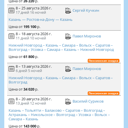
Цена
от
26 220
р.
8 – 25 августа 2026 г.
Сергей Кучкин
17 дней
16 ночей
Казань — Ростов-на-Дону — Казань
Цена
от
195 100
р.
8 – 18 августа 2026 г.
Павел Миронов
11 дней
10 ночей
Нижний Новгород – Казань – Самара – Вольск – Саратов –
Волгоград – Усовка – Самара – Казань – Нижний Новгород
Цена
от
61 800
р.
Пенсионная скидка
8 – 13 августа 2026 г.
Павел Миронов
6 дней
5 ночей
Нижний Новгород – Казань – Самара – Вольск – Саратов –
Волгоград
Цена
от
34 020
р.
Пенсионная скидка
8 – 20 августа 2026 г.
Василий Суриков
13 дней
12 ночей
Казань – Тольятти – Балаково – Саратов – Волгоград –
Астрахань – Никольское – Волгоград – Усовка – Вольск –
Самара – Казань
Цена
от
143 000
р.