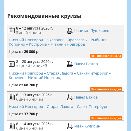
Рекомендованные круизы
8 – 12 августа 2026 г.
Капитан Пушкарев
5 дней
4 ночи
Нижний Новгород – Чкаловск – Ярославль – Рыбинск –
Коприно – Кострома – Нижний Новгород
Цена
от
29 800
р.
Пенсионная скидка
8 – 20 августа 2026 г.
Павел Бажов
13 дней
12 ночей
Нижний Новгород – Старая Ладога – Санкт-Петербург –
Коневец – Нижний Новгород
Цена
от
68 700
р.
Пенсионная скидка
8 – 13 августа 2026 г.
Павел Бажов
6 дней
5 ночей
Нижний Новгород – Старая Ладога – Санкт-Петербург
Цена
от
37 700
р.
Пенсионная скидка
8 – 14 августа 2026 г.
Иван Кулибин
6 дней
5 ночей