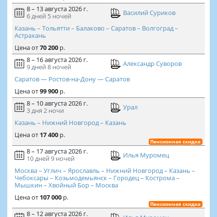
8 – 13 августа 2026 г.
Василий Суриков
6 дней
5 ночей
Казань – Тольятти – Балаково – Саратов – Волгоград –
Астрахань
Цена
от
70 200
р.
8 – 16 августа 2026 г.
Александр Суворов
9 дней
8 ночей
Саратов — Ростов-на-Дону — Саратов
Цена
от
99 900
р.
8 – 10 августа 2026 г.
Урал
3 дня
2 ночи
Казань – Нижний Новгород – Казань
Цена
от
17 400
р.
Пенсионная скидка
8 – 17 августа 2026 г.
Илья Муромец
10 дней
9 ночей
Москва – Углич – Ярославль – Нижний Новгород – Казань –
Чебоксары – Козьмодемьянск – Городец – Кострома –
Мышкин – Хвойный Бор – Москва
Цена
от
107 000
р.
Пенсионная скидка
8 – 12 августа 2026 г.