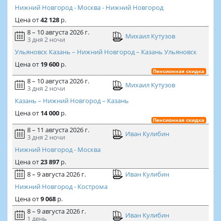
Нижний Новгород - Москва - Нижний Новгород
Цена
от
42 128
р.
8 – 10 августа 2026 г.
Михаил Кутузов
3 дня
2 ночи
Ульяновск Казань – Нижний Новгород – Казань Ульяновск
Цена
от
19 600
р.
Пенсионная скидка
8 – 10 августа 2026 г.
Михаил Кутузов
3 дня
2 ночи
Казань – Нижний Новгород – Казань
Цена
от
14 000
р.
Пенсионная скидка
8 – 11 августа 2026 г.
Иван Кулибин
3 дня
2 ночи
Нижний Новгород - Москва
Цена
от
23 897
р.
8 – 9 августа 2026 г.
Иван Кулибин
Нижний Новгород - Кострома
Цена
от
9 068
р.
8 – 9 августа 2026 г.
Иван Кулибин
1 день