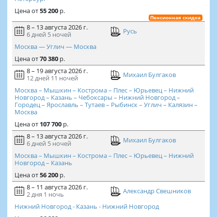
Цена
от
55 200
р.
Пенсионная скидка
8 – 13 августа 2026 г.
Русь
6 дней
5 ночей
Москва — Углич — Москва
Цена
от
70 380
р.
8 – 19 августа 2026 г.
Михаил Булгаков
12 дней
11 ночей
Москва – Мышкин – Кострома – Плес – Юрьевец – Нижний
Новгород – Казань – Чебоксары – Нижний Новгород –
Городец – Ярославль – Тутаев – Рыбинск – Углич – Калязин –
Москва
Цена
от
107 700
р.
8 – 13 августа 2026 г.
Михаил Булгаков
6 дней
5 ночей
Москва – Мышкин – Кострома – Плес – Юрьевец – Нижний
Новгород – Казань
Цена
от
56 200
р.
8 – 11 августа 2026 г.
Александр Свешников
2 дня
1 ночь
Нижний Новгород - Казань - Нижний Новгород