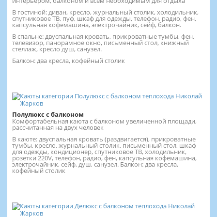
интерьером, балконом и всем необходимым для отдыха
В гостиной: диван, кресло, журнальный столик, холодильник,
спутниковое ТВ, пуф, шкаф для одежды, телефон, радио, фен,
капсульная кофемашина, электрочайник, сейф, балкон.
В спальне: двуспальная кровать, прикроватные тумбы, фен,
телевизор, панорамное окно, письменный стол, книжный
стеллаж, кресло душ, санузел.
Балкон: два кресла, кофейный столик
Полулюкс с балконом
Комфортабельная каюта с балконом увеличенной площади,
рассчитанная на двух человек
В каюте: двуспальная кровать (раздвигается), прикроватные
тумбы, кресло, журнальный столик, письменный стол, шкаф
для одежды, кондиционер, спутниковое ТВ, холодильник,
розетки 220V, телефон, радио, фен, капсульная кофемашина,
электрочайник, сейф, душ, санузел. Балкон: два кресла,
кофейный столик