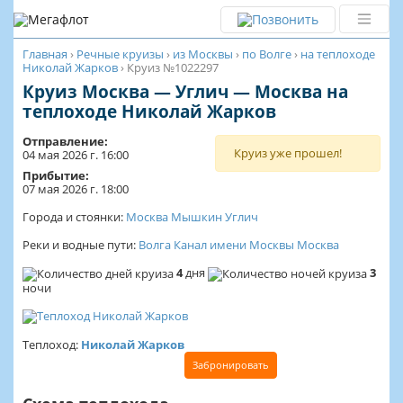
Главная
›
Речные круизы
›
из Москвы
›
по Волге
›
на теплоходе
Николай Жарков
›
Круиз №1022297
Круиз Москва — Углич — Москва на
теплоходе Николай Жарков
Отправление:
Круиз уже прошел!
04 мая 2026 г. 16:00
Прибытие:
07 мая 2026 г. 18:00
Города и стоянки:
Москва
Мышкин
Углич
Реки и водные пути:
Волга
Канал имени Москвы
Москва
4
дня
3
ночи
Теплоход:
Николай Жарков
Забронировать