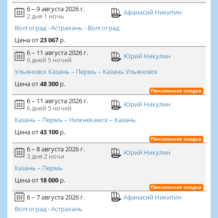
6 – 9 августа 2026 г.
Афанасий Никитин
2 дня
1 ночь
Волгоград - Астрахань - Волгоград
Цена
от
23 067
р.
6 – 11 августа 2026 г.
Юрий Никулин
6 дней
5 ночей
Ульяновск Казань – Пермь – Казань Ульяновск
Цена
от
48 300
р.
Пенсионная скидка
6 – 11 августа 2026 г.
Юрий Никулин
6 дней
5 ночей
Казань – Пермь – Нижнекамск – Казань
Цена
от
43 100
р.
Пенсионная скидка
6 – 8 августа 2026 г.
Юрий Никулин
3 дня
2 ночи
Казань – Пермь
Цена
от
18 000
р.
Пенсионная скидка
6 – 7 августа 2026 г.
Афанасий Никитин
Волгоград - Астрахань