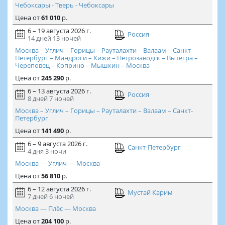
Чебоксары - Тверь - Чебоксары
Цена
от
61 010
р.
6 – 19 августа 2026 г.
Россия
14 дней
13 ночей
Москва – Углич – Горицы – Рауталахти – Валаам – Санкт-
Петербург – Мандроги – Кижи – Петрозаводск – Вытегра –
Череповец – Коприно – Мышкин – Москва
Цена
от
245 290
р.
6 – 13 августа 2026 г.
Россия
8 дней
7 ночей
Москва – Углич – Горицы – Рауталахти – Валаам – Санкт-
Петербург
Цена
от
141 490
р.
6 – 9 августа 2026 г.
Санкт-Петербург
4 дня
3 ночи
Москва — Углич — Москва
Цена
от
56 810
р.
6 – 12 августа 2026 г.
Мустай Карим
7 дней
6 ночей
Москва — Плёс — Москва
Цена
от
204 100
р.