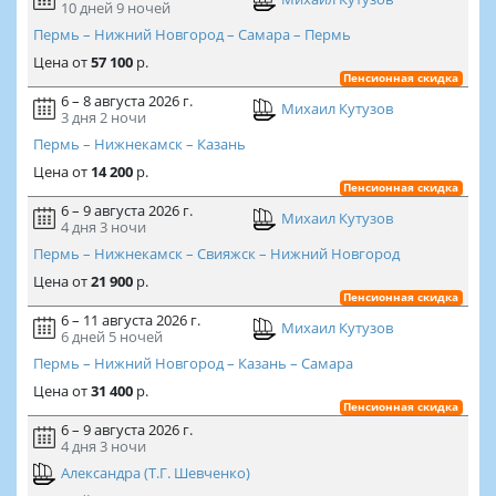
10 дней
9 ночей
Пермь – Нижний Новгород – Самара – Пермь
Цена
от
57 100
р.
Пенсионная скидка
6 – 8 августа 2026 г.
Михаил Кутузов
3 дня
2 ночи
Пермь – Нижнекамск – Казань
Цена
от
14 200
р.
Пенсионная скидка
6 – 9 августа 2026 г.
Михаил Кутузов
4 дня
3 ночи
Пермь – Нижнекамск – Свияжск – Нижний Новгород
Цена
от
21 900
р.
Пенсионная скидка
6 – 11 августа 2026 г.
Михаил Кутузов
6 дней
5 ночей
Пермь – Нижний Новгород – Казань – Самара
Цена
от
31 400
р.
Пенсионная скидка
6 – 9 августа 2026 г.
4 дня
3 ночи
Александра (Т.Г. Шевченко)