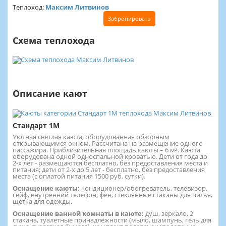
Теплоход:
Максим Литвинов
Забронировать
Схема теплохода
Описание кают
Стандарт 1М
Уютная светлая каюта, оборудованная обзорным
открывающимся окном. Рассчитана на размещение одного
пассажира. Приблизительная площадь каюты – 6 м². Каюта
оборудована одной односпальной кроватью. Дети от года до
2-х лет - размещаются бесплатно, без предоставления места и
питания; дети от 2-х до 5 лет - бесплатно, без предоставления
места (с оплатой питания 1500 руб. сутки).
Оснащение каюты:
кондиционер/обогреватель, телевизор,
сейф, внутренний телефон, фен, стеклянные стаканы для питья,
щетка для одежды.
Оснащение ванной комнаты в каюте:
душ, зеркало, 2
стакана, туалетные принадлежности (мыло, шампунь, гель для