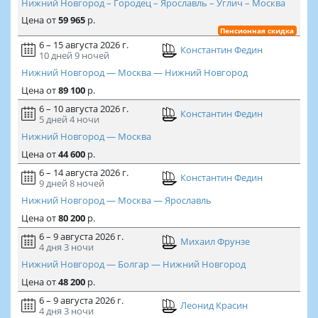
Нижний Новгород – Городец – Ярославль – Углич – Москва
Цена
от
59 965
р.
Пенсионная скидка
6 – 15 августа 2026 г.
Константин Федин
10 дней
9 ночей
Нижний Новгород — Москва — Нижний Новгород
Цена
от
89 100
р.
6 – 10 августа 2026 г.
Константин Федин
5 дней
4 ночи
Нижний Новгород — Москва
Цена
от
44 600
р.
6 – 14 августа 2026 г.
Константин Федин
9 дней
8 ночей
Нижний Новгород — Москва — Ярославль
Цена
от
80 200
р.
6 – 9 августа 2026 г.
Михаил Фрунзе
4 дня
3 ночи
Нижний Новгород — Болгар — Нижний Новгород
Цена
от
48 200
р.
6 – 9 августа 2026 г.
Леонид Красин
4 дня
3 ночи