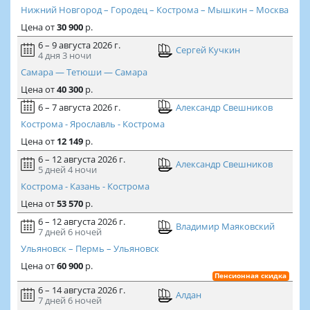
Нижний Новгород – Городец – Кострома – Мышкин – Москва
Цена
от
30 900
р.
6 – 9 августа 2026 г.
Сергей Кучкин
4 дня
3 ночи
Самара — Тетюши — Самара
Цена
от
40 300
р.
6 – 7 августа 2026 г.
Александр Свешников
Кострома - Ярославль - Кострома
Цена
от
12 149
р.
6 – 12 августа 2026 г.
Александр Свешников
5 дней
4 ночи
Кострома - Казань - Кострома
Цена
от
53 570
р.
6 – 12 августа 2026 г.
Владимир Маяковский
7 дней
6 ночей
Ульяновск – Пермь – Ульяновск
Цена
от
60 900
р.
Пенсионная скидка
6 – 14 августа 2026 г.
Алдан
7 дней
6 ночей