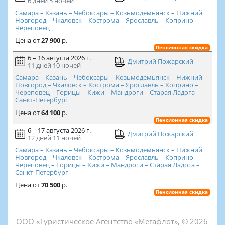
6 дней
5 ночей
Самара – Казань – Чебоксары – Козьмодемьянск – Нижний
Новгород – Чкаловск – Кострома – Ярославль – Коприно –
Череповец
Цена
от
27 900
р.
Пенсионная скидка
6 – 16 августа 2026 г.
Дмитрий Пожарский
11 дней
10 ночей
Самара – Казань – Чебоксары – Козьмодемьянск – Нижний
Новгород – Чкаловск – Кострома – Ярославль – Коприно –
Череповец – Горицы – Кижи – Мандроги – Старая Ладога –
Санкт-Петербург
Цена
от
64 100
р.
Пенсионная скидка
6 – 17 августа 2026 г.
Дмитрий Пожарский
12 дней
11 ночей
Самара – Казань – Чебоксары – Козьмодемьянск – Нижний
Новгород – Чкаловск – Кострома – Ярославль – Коприно –
Череповец – Горицы – Кижи – Мандроги – Старая Ладога –
Санкт-Петербург
Цена
от
70 500
р.
Пенсионная скидка
ООО «Туристическое Агентство «Мегафлот», © 2026