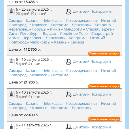
Цена
от
15 486
р.
6 – 25 августа 2026 г.
Дмитрий Пожарский
20 дней
19 ночей
Самара – Казань – Чебоксары – Козьмодемьянск – Нижний
Новгород – Чкаловск – Кострома – Ярославль – Коприно –
Череповец – Горицы – Кижи – Мандроги – Старая Ладога –
Санкт-Петербург – Валаам – Лодейное Поле – Свирьстрой –
Ирма – Череповец – Ярославль – Кострома – Нижний
Новгород – Чебоксары – Казань – Самара
Цена
от
112 700
р.
Пенсионная скидка
6 – 10 августа 2026 г.
Дмитрий Пожарский
5 дней
4 ночи
Самара – Казань – Чебоксары – Козьмодемьянск – Нижний
Новгород – Чкаловск – Кострома
Цена
от
21 700
р.
Пенсионная скидка
6 – 10 августа 2026 г.
Дмитрий Пожарский
5 дней
4 ночи
Самара – Казань – Чебоксары – Козьмодемьянск – Нижний
Новгород – Чкаловск – Кострома – Ярославль
Цена
от
22 400
р.
Пенсионная скидка
6 – 11 августа 2026 г.
Дмитрий Пожарский