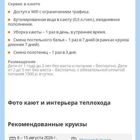
Сервис в каюте
Доступ к Wifi с ограничением трафика.
Бутилированная вода в каюту (0,5 л./чел.), ежедневное
пополнение.
Уборка каюты – 1 раз в день, в утреннее время.
Смена постельного белья – 1 раз в 7 дней (в рамках круиза
длиннее 7 дней).
Смена полотенец – 1 раз в 3 дня.
Размещение
Дети от 1 года до 2 лет без места и питания – бесплатно. Дети
от 2 до 5 лет без места – бесплатно, с обязательной оплатой
питания 1500 р. в сутки.
Фото кают и интерьера теплохода
Рекомендованные круизы
6 – 15 августа 2026 г.
Михаил Кутузов