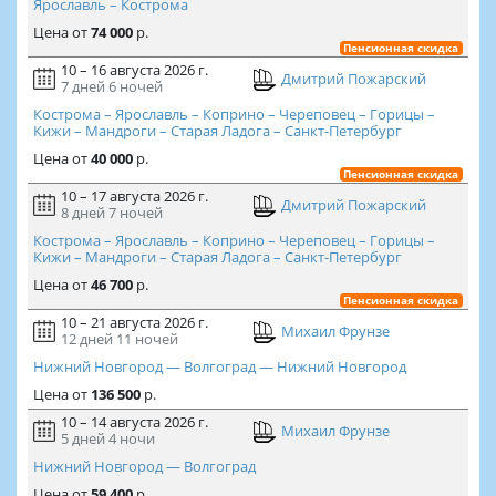
Ярославль – Кострома
Цена
от
74 000
р.
Пенсионная скидка
10 – 16 августа 2026 г.
Дмитрий Пожарский
7 дней
6 ночей
Кострома – Ярославль – Коприно – Череповец – Горицы –
Кижи – Мандроги – Старая Ладога – Санкт-Петербург
Цена
от
40 000
р.
Пенсионная скидка
10 – 17 августа 2026 г.
Дмитрий Пожарский
8 дней
7 ночей
Кострома – Ярославль – Коприно – Череповец – Горицы –
Кижи – Мандроги – Старая Ладога – Санкт-Петербург
Цена
от
46 700
р.
Пенсионная скидка
10 – 21 августа 2026 г.
Михаил Фрунзе
12 дней
11 ночей
Нижний Новгород — Волгоград — Нижний Новгород
Цена
от
136 500
р.
10 – 14 августа 2026 г.
Михаил Фрунзе
5 дней
4 ночи
Нижний Новгород — Волгоград
Цена
от
59 400
р.