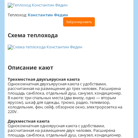
Теплоход:
Константин Федин
Забронировать
Схема теплохода
Описание кают
Трехместная двухъярусная каюта
Однокомнатная двухъярусная каюта с удобствами,
рассчитанная на размещение до трех человек. Расширена
площадь санблока, отдельный душ, санузел, кондиционер.
В каюте: три спальных места (два внизу, одно — вторым
ярусом), шкаф для одежды, трюмо, радио, телевизор,
холодильник, фен, сейф, обзорное окно, электророзетка на
220V.
Двухместная каюта
Однокомнатная одноярусная каюта с удобствами,
рассчитанная на размещение двух человек. Расширена
площадь санблока, отдельный душ, санузел, кондиционер.