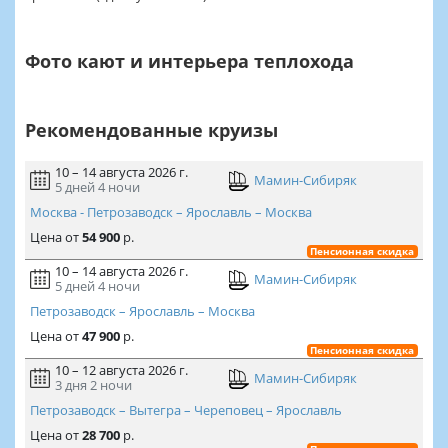
Фото кают и интерьера теплохода
Рекомендованные круизы
10 – 14 августа 2026 г.
Мамин-Сибиряк
5 дней
4 ночи
Москва - Петрозаводск – Ярославль – Москва
Цена
от
54 900
р.
Пенсионная скидка
10 – 14 августа 2026 г.
Мамин-Сибиряк
5 дней
4 ночи
Петрозаводск – Ярославль – Москва
Цена
от
47 900
р.
Пенсионная скидка
10 – 12 августа 2026 г.
Мамин-Сибиряк
3 дня
2 ночи
Петрозаводск – Вытегра – Череповец – Ярославль
Цена
от
28 700
р.