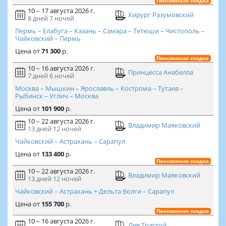
Пенсионная скидка
10 – 17 августа 2026 г.
Хирург Разумовский
8 дней
7 ночей
Пермь – Елабуга – Казань – Самара – Тетюши – Чистополь –
Чайковский – Пермь
Цена
от
71 300
р.
Пенсионная скидка
10 – 16 августа 2026 г.
Принцесса Анабелла
7 дней
6 ночей
Москва – Мышкин – Ярославль – Кострома – Тутаев –
Рыбинск – Углич – Москва
Цена
от
101 900
р.
10 – 22 августа 2026 г.
Владимир Маяковский
13 дней
12 ночей
Чайковский – Астрахань – Сарапул
Цена
от
133 400
р.
Пенсионная скидка
10 – 22 августа 2026 г.
Владимир Маяковский
13 дней
12 ночей
Чайковский – Астрахань + Дельта Волги – Сарапул
Цена
от
155 700
р.
Пенсионная скидка
10 – 16 августа 2026 г.
Лев Толстой