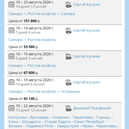
10 – 23 августа 2026 г.
Сергей Кучкин
14 дней
13 ночей
Самара — Ростов-на-Дону — Самара
Цена
от
151 800
р.
10 – 14 августа 2026 г.
Сергей Кучкин
5 дней
4 ночи
Самара — Ростов-на-Дону
Цена
от
53 580
р.
10 – 15 августа 2026 г.
Сергей Кучкин
6 дней
5 ночей
Самара — Ростов-на-Дону
Цена
от
67 600
р.
10 – 19 августа 2026 г.
Сергей Кучкин
10 дней
9 ночей
Самара — Ростов-на-Дону — Астрахань
Цена
от
92 140
р.
10 – 22 августа 2026 г.
Дмитрий Пожарский
13 дней
12 ночей
Кострома – Ярославль – Коприно – Череповец – Горицы –
Кижи – Мандроги – Старая Ладога – Санкт-Петербург –
Валаам – Лодейное Поле – Свирьстрой – Ирма – Череповец –