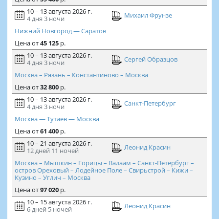
10 – 13 августа 2026 г.
Михаил Фрунзе
4 дня
3 ночи
Нижний Новгород — Саратов
Цена
от
45 125
р.
10 – 13 августа 2026 г.
Сергей Образцов
4 дня
3 ночи
Москва – Рязань – Константиново – Москва
Цена
от
32 800
р.
10 – 13 августа 2026 г.
Санкт-Петербург
4 дня
3 ночи
Москва — Тутаев — Москва
Цена
от
61 400
р.
10 – 21 августа 2026 г.
Леонид Красин
12 дней
11 ночей
Москва – Мышкин – Горицы – Валаам – Санкт-Петербург –
остров Ореховый – Лодейное Поле – Свирьстрой – Кижи –
Кузино – Углич – Москва
Цена
от
97 020
р.
10 – 15 августа 2026 г.
Леонид Красин
6 дней
5 ночей