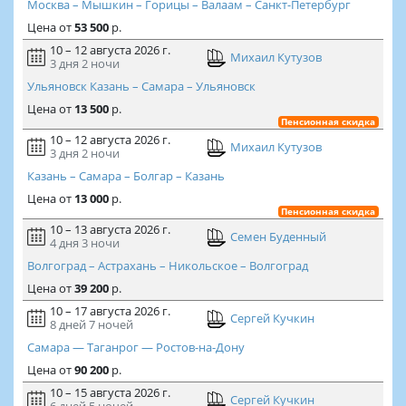
Москва – Мышкин – Горицы – Валаам – Санкт-Петербург
Цена
от
53 500
р.
10 – 12 августа 2026 г.
Михаил Кутузов
3 дня
2 ночи
Ульяновск Казань – Самара – Ульяновск
Цена
от
13 500
р.
Пенсионная скидка
10 – 12 августа 2026 г.
Михаил Кутузов
3 дня
2 ночи
Казань – Самара – Болгар – Казань
Цена
от
13 000
р.
Пенсионная скидка
10 – 13 августа 2026 г.
Семен Буденный
4 дня
3 ночи
Волгоград – Астрахань – Никольское – Волгоград
Цена
от
39 200
р.
10 – 17 августа 2026 г.
Сергей Кучкин
8 дней
7 ночей
Самара — Таганрог — Ростов-на-Дону
Цена
от
90 200
р.
10 – 15 августа 2026 г.
Сергей Кучкин