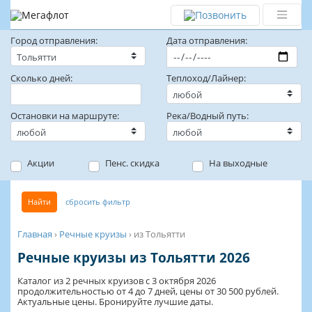
Город отправления:
Дата отправления:
Сколько дней:
Теплоход/Лайнер:
Остановки на маршруте:
Река/Водный путь:
Акции
Пенс. скидка
На выходные
Найти
сбросить фильтр
Главная
›
Речные круизы
›
из Тольятти
Речные круизы из Тольятти 2026
Каталог из 2 речных круизов с 3 октября 2026
продолжительностью от 4 до 7 дней, цены от 30 500 рублей.
Актуальные цены. Бронируйте лучшие даты.