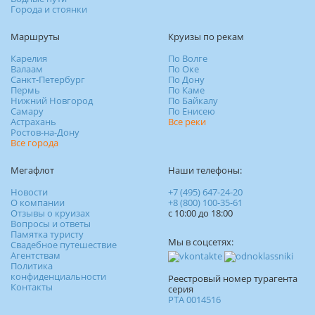
Города и стоянки
Маршруты
Круизы по рекам
Карелия
По Волге
Валаам
По Оке
Санкт-Петербург
По Дону
Пермь
По Каме
Нижний Новгород
По Байкалу
Самару
По Енисею
Астрахань
Все реки
Ростов-на-Дону
Все города
Мегафлот
Наши телефоны:
Новости
+7 (495) 647-24-20
О компании
+8 (800) 100-35-61
Отзывы о круизах
c 10:00 до 18:00
Вопросы и ответы
Памятка туристу
Мы в соцсетях:
Свадебное путешествие
Агентствам
Политика
конфиденциальности
Реестровый номер турагента
Контакты
серия
РТА 0014516