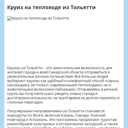
Круиз на теплоходе из Тольятти
Круизы из Тольятти – это замечательная возможность для
жителей города и всей Самарской области отправиться в
увлекательные речные путешествия. Всё больше людей
выбирают круизы как удобный и комфортный способ отдыха,
наслаждаясь не только современными теплоходами, но и
живописными волжскими пейзажами. Отправляясь в речной
круиз, вы получаете шанс увидеть новые города и
достопримечательности, не тратя время на долгие перелеты и
сложные пересадки.
Популярными направлениями из Тольятти становятся
маршруты по Волге, включая Казань, Самару, Нижний
Новгород и Астрахань. Эти программы предлагают туристам
разнообразие культурных и исторических экскурсий, а также