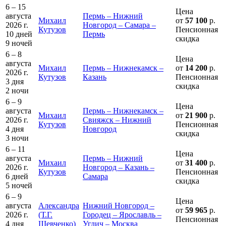
6 – 15
Цена
августа
Пермь – Нижний
Михаил
от
57 100
р.
2026 г.
Новгород – Самара –
Кутузов
Пенсионная
10 дней
Пермь
скидка
9 ночей
6 – 8
Цена
августа
Михаил
Пермь – Нижнекамск –
от
14 200
р.
2026 г.
Кутузов
Казань
Пенсионная
3 дня
скидка
2 ночи
6 – 9
Цена
августа
Пермь – Нижнекамск –
Михаил
от
21 900
р.
2026 г.
Свияжск – Нижний
Кутузов
Пенсионная
4 дня
Новгород
скидка
3 ночи
6 – 11
Цена
августа
Пермь – Нижний
Михаил
от
31 400
р.
2026 г.
Новгород – Казань –
Кутузов
Пенсионная
6 дней
Самара
скидка
5 ночей
6 – 9
Цена
августа
Александра
Нижний Новгород –
от
59 965
р.
2026 г.
(Т.Г.
Городец – Ярославль –
Пенсионная
4 дня
Шевченко)
Углич – Москва