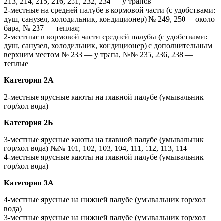
213, 214, 215, 216, 231, 232, 234 — у трапов
2-местные на средней палубе в кормовой части (с удобствами:
душ, санузел, холодильник, кондиционер) № 249, 250— около
бара, № 237 — теплая;
2-местные в кормовой части средней палубы (с удобствами:
душ, санузел, холодильник, кондиционер) с дополнительным
верхним местом № 233 — у трапа, №№ 235, 236, 238 —
теплые
Категория 2А
2-местные ярусные каюты на главной палубе (умывальник
гор/хол вода)
Категория 2Б
3-местные ярусные каюты на главной палубе (умывальник
гор/хол вода) №№ 101, 102, 103, 104, 111, 112, 113, 114
4-местные ярусные каюты на главной палубе (умывальник
гор/хол вода)
Категория 3А
4-местные ярусные на нижней палубе (умывальник гор/хол
вода)
3-местные ярусные на нижней палубе (умывальник гор/хол