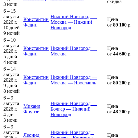
скидка
3 ночи
6 – 15
августа
Нижний Новгород —
Константин
Цена
2026 г.
Москва — Нижний
Федин
от
89 100
р.
10 дней
Новгород
9 ночей
6 – 10
августа
Константин
Нижний Новгород —
Цена
2026 г.
Федин
Москва
от
44 600
р.
5 дней
4 ночи
6 – 14
августа
Константин
Нижний Новгород —
Цена
2026 г.
Федин
Москва — Ярославль
от
80 200
р.
9 дней
8 ночей
6 – 9
августа
Нижний Новгород —
Михаил
Цена
2026 г.
Болгар — Нижний
Фрунзе
от
48 200
р.
4 дня
Новгород
3 ночи
6 – 9
августа
Нижний Новгород –
Леонид
Цена
2026 г.
Городец – Кострома –