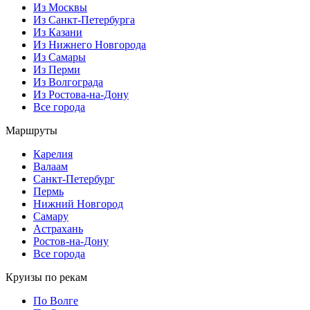
Из Москвы
Из Санкт-Петербурга
Из Казани
Из Нижнего Новгорода
Из Самары
Из Перми
Из Волгограда
Из Ростова-на-Дону
Все города
Маршруты
Карелия
Валаам
Санкт-Петербург
Пермь
Нижний Новгород
Самару
Астрахань
Ростов-на-Дону
Все города
Круизы по рекам
По Волге