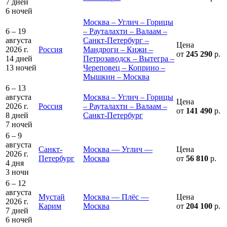
7 дней
6 ночей
Москва – Углич – Горицы
6 – 19
– Рауталахти – Валаам –
августа
Санкт-Петербург –
Цена
2026 г.
Россия
Мандроги – Кижи –
от
245 290
р.
14 дней
Петрозаводск – Вытегра –
13 ночей
Череповец – Коприно –
Мышкин – Москва
6 – 13
августа
Москва – Углич – Горицы
Цена
2026 г.
Россия
– Рауталахти – Валаам –
от
141 490
р.
8 дней
Санкт-Петербург
7 ночей
6 – 9
августа
Санкт-
Москва — Углич —
Цена
2026 г.
Петербург
Москва
от
56 810
р.
4 дня
3 ночи
6 – 12
августа
Мустай
Москва — Плёс —
Цена
2026 г.
Карим
Москва
от
204 100
р.
7 дней
6 ночей