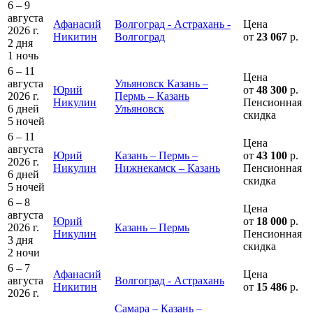
6 – 9
августа
Афанасий
Волгоград - Астрахань -
Цена
2026 г.
Никитин
Волгоград
от
23 067
р.
2 дня
1 ночь
6 – 11
Цена
августа
Ульяновск Казань –
Юрий
от
48 300
р.
2026 г.
Пермь – Казань
Никулин
Пенсионная
6 дней
Ульяновск
скидка
5 ночей
6 – 11
Цена
августа
Юрий
Казань – Пермь –
от
43 100
р.
2026 г.
Никулин
Нижнекамск – Казань
Пенсионная
6 дней
скидка
5 ночей
6 – 8
Цена
августа
Юрий
от
18 000
р.
2026 г.
Казань – Пермь
Никулин
Пенсионная
3 дня
скидка
2 ночи
6 – 7
Афанасий
Цена
августа
Волгоград - Астрахань
Никитин
от
15 486
р.
2026 г.
Самара – Казань –