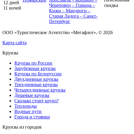
12 дней
Череповец – Горицы –
скидка
11 ночей
Кижи – Мандроги –
Старая Ладога – Санкт-
Петербург
ООО «Туристическое Агентство «Мегафлот», © 2026
Карта сайта
Круизы
Круизы по России
Зарубежные круизы
Круизы по Белоруссии
Двухдневные круизы
Трехдневные круизы
Четырехдневные круизы
Дешевые круизы
Сколько стоит круиз?
Теплоходы
Водные пути
Города и стоянки
Круизы из городов