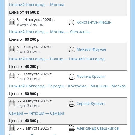
Нижний Новгород — Москва
Цена
от
44 600
р.
6 – 14 августа 2026 г.
Константин Федин
9 дней
8 ночей
Нижний Новгород — Москва — Ярославль
Цена
от
80 200
р.
6 – 9 августа 2026 г.
Михаил Фрунзе
4 дня
3 ночи
Нижний Новгород — Болгар — Нижний Новгород
Цена
от
48 200
р.
6 – 9 августа 2026 г.
Леонид Красин
4 дня
3 ночи
Нижний Новгород – Городец – Кострома – Мышкин – Москва
Цена
от
30 900
р.
6 – 9 августа 2026 г.
Сергей Кучкин
4 дня
3 ночи
Самара — Тетюши — Самара
Цена
от
40 300
р.
6 – 7 августа 2026 г.
Александр Свешников