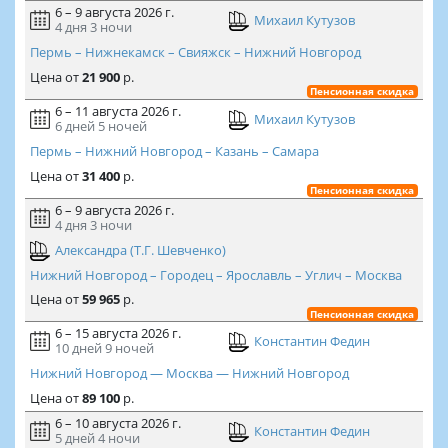
6 – 9 августа 2026 г.
Михаил Кутузов
4 дня
3 ночи
Пермь – Нижнекамск – Свияжск – Нижний Новгород
Цена
от
21 900
р.
Пенсионная скидка
6 – 11 августа 2026 г.
Михаил Кутузов
6 дней
5 ночей
Пермь – Нижний Новгород – Казань – Самара
Цена
от
31 400
р.
Пенсионная скидка
6 – 9 августа 2026 г.
4 дня
3 ночи
Александра (Т.Г. Шевченко)
Нижний Новгород – Городец – Ярославль – Углич – Москва
Цена
от
59 965
р.
Пенсионная скидка
6 – 15 августа 2026 г.
Константин Федин
10 дней
9 ночей
Нижний Новгород — Москва — Нижний Новгород
Цена
от
89 100
р.
6 – 10 августа 2026 г.
Константин Федин
5 дней
4 ночи