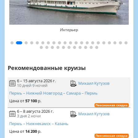
Интерьер
Рекомендованные круизы
6 – 15 августа 2026 г.
Михаил Кутузов
10 дней
9 ночей
Пермь – Нижний Новгород – Самара – Пермь
Цена
от
57 100
р.
Пенсионная скидка
6 – 8 августа 2026 г.
Михаил Кутузов
3 дня
2 ночи
Пермь – Нижнекамск – Казань
Цена
от
14 200
р.
Пенсионная скидка