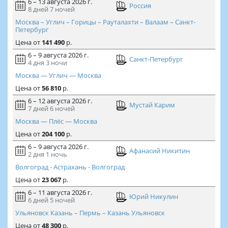
6 – 13 августа 2026 г.
Россия
8 дней
7 ночей
Москва – Углич – Горицы – Рауталахти – Валаам – Санкт-
Петербург
Цена
от
141 490
р.
6 – 9 августа 2026 г.
Санкт-Петербург
4 дня
3 ночи
Москва — Углич — Москва
Цена
от
56 810
р.
6 – 12 августа 2026 г.
Мустай Карим
7 дней
6 ночей
Москва — Плёс — Москва
Цена
от
204 100
р.
6 – 9 августа 2026 г.
Афанасий Никитин
2 дня
1 ночь
Волгоград - Астрахань - Волгоград
Цена
от
23 067
р.
6 – 11 августа 2026 г.
Юрий Никулин
6 дней
5 ночей
Ульяновск Казань – Пермь – Казань Ульяновск
Цена
от
48 300
р.