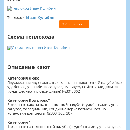
Теплоход:
Иван Кулибин
Забронировать
Схема теплохода
Описание кают
Категория Люкс
Двухместная двухкомнатная каюта на шлюпочной палубе (все
удобства: душ.кабина, санузел, TV видеодвойка, холодильник,
кондиционер, угловой диван) №301, 302
Категория Полулюкс*
2-местные каюты на шлюпочной палубе (с удобствами: душ,
санузел, холодильник, кондиционер) с возможностью
установки доп.места (№303, 305, 307)
Категория 1
1-местные на шлюпочной палубе ( с удобствами: душ, санузел,