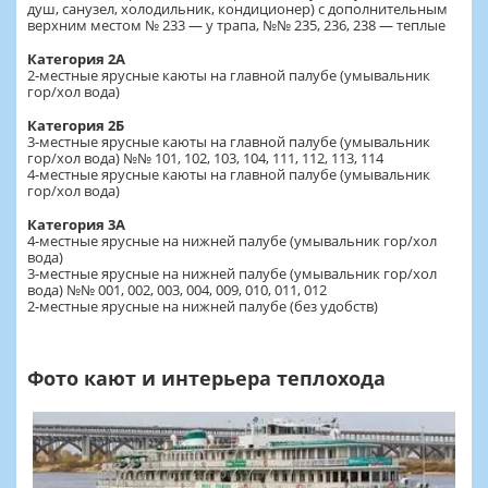
душ, санузел, холодильник, кондиционер) с дополнительным
верхним местом № 233 — у трапа, №№ 235, 236, 238 — теплые
Категория 2А
2-местные ярусные каюты на главной палубе (умывальник
гор/хол вода)
Категория 2Б
3-местные ярусные каюты на главной палубе (умывальник
гор/хол вода) №№ 101, 102, 103, 104, 111, 112, 113, 114
4-местные ярусные каюты на главной палубе (умывальник
гор/хол вода)
Категория 3А
4-местные ярусные на нижней палубе (умывальник гор/хол
вода)
3-местные ярусные на нижней палубе (умывальник гор/хол
вода) №№ 001, 002, 003, 004, 009, 010, 011, 012
2-местные ярусные на нижней палубе (без удобств)
Фото кают и интерьера теплохода