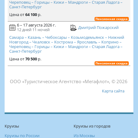
Череповец – Горицы – Кижи – Мандроги – Старая Ладога –
Санкт-Петербург
Цена
от
64 100
р.
Пенсионная скидка
6 – 17 августа 2026 г.
Дмитрий Пожарский
12 дней
11 ночей
Самара – Казань – Чебоксары – Козьмодемьянск – Нижний
Новгород – Чкаловск – Кострома – Ярославль – Коприно –
Череповец – Горицы – Кижи – Мандроги – Старая Ладога –
Санкт-Петербург
Цена
от
70 500
р.
Пенсионная скидка
ООО «Туристическое Агентство «Мегафлот», © 2026
Карта сайта
Круизы
Круизы из городов
Круизы по России
Из Москвы