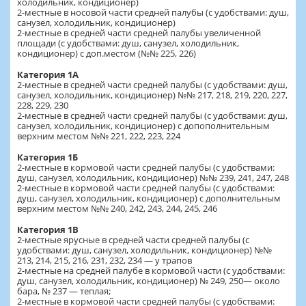
холодильник, кондиционер)
2-местные в носовой части средней палубы (с удобствами: душ,
санузел, холодильник, кондиционер)
2-местные в средней части средней палубы увеличенной
площади (с удобствами: душ, санузел, холодильник,
кондиционер) с доп.местом (№№ 225, 226)
Категория 1А
2-местные в средней части средней палубы (с удобствами: душ,
санузел, холодильник, кондиционер) №№ 217, 218, 219, 220, 227,
228, 229, 230
2-местные в средней части средней палубы (с удобствами: душ,
санузел, холодильник, кондиционер) с допополнительным
верхним местом №№ 221, 222, 223, 224
Категория 1Б
2-местные в кормовой части средней палубы (с удобствами:
душ, санузел, холодильник, кондиционер) №№ 239, 241, 247, 248
2-местные в кормовой части средней палубы (с удобствами:
душ, санузел, холодильник, кондиционер) с дополнительным
верхним местом №№ 240, 242, 243, 244, 245, 246
Категория 1В
2-местные ярусные в средней части средней палубы (с
удобствами: душ, санузел, холодильник, кондиционер) №№
213, 214, 215, 216, 231, 232, 234 — у трапов
2-местные на средней палубе в кормовой части (с удобствами:
душ, санузел, холодильник, кондиционер) № 249, 250— около
бара, № 237 — теплая;
2-местные в кормовой части средней палубы (с удобствами: