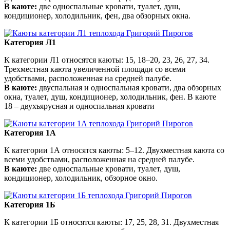
В каюте:
две односпальные кровати, туалет, душ,
кондиционер, холодильник, фен, два обзорных окна.
Категория Л1
К категории Л1 относятся каюты: 15, 18–20, 23, 26, 27, 34.
Трехместная каюта увеличенной площади со всеми
удобствами, расположенная на средней палубе.
В каюте:
двуспальная и односпальная кровати, два обзорных
окна, туалет, душ, кондиционер, холодильник, фен. В каюте
18 – двухъярусная и односпальная кровати
Категория 1A
К категории 1А относятся каюты: 5–12. Двухместная каюта со
всеми удобствами, расположенная на средней палубе.
В каюте:
две односпальные кровати, туалет, душ,
кондиционер, холодильник, обзорное окно.
Категория 1Б
К категории 1Б относятся каюты: 17, 25, 28, 31. Двухместная