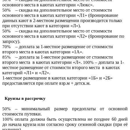
основного места в каютах категории «Люкс».
– скидка на дополнительное место от стоимости
50%
основного места в каютах категории «Л1» (бронирование
данных кают в 2-местном размещении производится только
при отсутствии кают в категории «Л»).
– скидка на дополнительное место от стоимости
50%
основного места
в каютах категории «Л2» (бронирование по
запросу).
– доплата за 1-местное размещение от стоимости
70%
второго места в каютах категории «1А».
– доплата за 1-местное размещение от стоимости
85%
второго места в каютах категории «Л».
– доплата за 1-
100%
местное размещение от стоимости второго места в каютах
категорий «Л1» и «Л2».
1-местное размещение в каютах категории «1Б»
и
«2Б»
предоставляется при оплате взр.м + детск.м.
Круизы в рассрочку
– минимальный размер предоплаты от основной
50%
стоимости путевки.
оплата должна быть осуществлена не позднее 60 дней
100%
до начала круиза или согласно сроку сезонной скидки (при её
наличии).