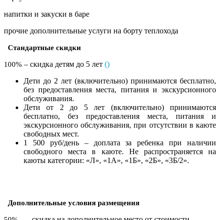
напитки и закуски в баре
прочие дополнительные услуги на борту теплохода
Стандартные скидки
– скидка детям до 5 лет
(
)
100%
Дети до 2 лет (включительно) принимаются бесплатно,
без предоставления места, питания и экскурсионного
обслуживания.
Дети от 2 до 5 лет (включительно) принимаются
бесплатно, без предоставления места, питания и
экскурсионного обслуживания, при отсутствии в каюте
свободных мест.
1 500 руб/день – доплата за ребенка при наличии
свободного места в каюте. Не распространяется на
каюты категории: «Л», «1А», «1Б», «2Б», «3Б/2».
Дополнительные условия размещения
– скидка на дополнительное место от стоимости
50%