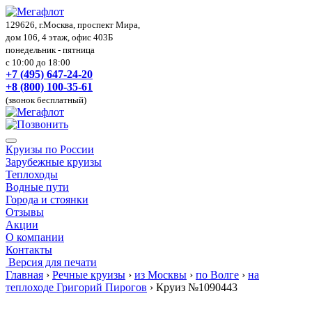
129626, г.Москва, проспект Мира,
дом 106, 4 этаж, офис 403Б
понедельник - пятница
с 10:00 до 18:00
+7 (495) 647-24-20
+8 (800) 100-35-61
(звонок бесплатный)
Круизы по России
Зарубежные круизы
Теплоходы
Водные пути
Города и стоянки
Отзывы
Акции
О компании
Контакты
Версия для печати
Главная
›
Речные круизы
›
из Москвы
›
по Волге
›
на
теплоходе Григорий Пирогов
›
Круиз №1090443