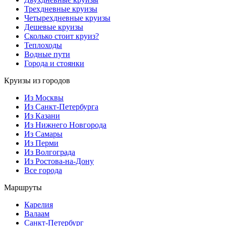
Трехдневные круизы
Четырехдневные круизы
Дешевые круизы
Сколько стоит круиз?
Теплоходы
Водные пути
Города и стоянки
Круизы из городов
Из Москвы
Из Санкт-Петербурга
Из Казани
Из Нижнего Новгорода
Из Самары
Из Перми
Из Волгограда
Из Ростова-на-Дону
Все города
Маршруты
Карелия
Валаам
Санкт-Петербург