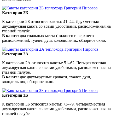
Категория 2Б
К категории 2Б относятся каюты: 41–44. Двухместная
двухъярусная каюта со всеми удобствами, расположенная на
главной палубе.
В каюте:
два спальных места (нижнего и верхнего
расположения), туалет, душ, холодильник, обзорное окно.
Категория 2А
К категории 2А относятся каюты: 51–62. Четырехместная
двухъярусная каюта со всеми удобствами, расположенная на
главной палубе.
В каюте:
две двухъярусные кровати, туалет, душ,
холодильник, обзорное окно.
Категория 3Б
К категории 3Б относятся каюты: 73–79. Четырехместная
двухъярусная каюта со всеми удобствами, расположенная на
нижней палубе.