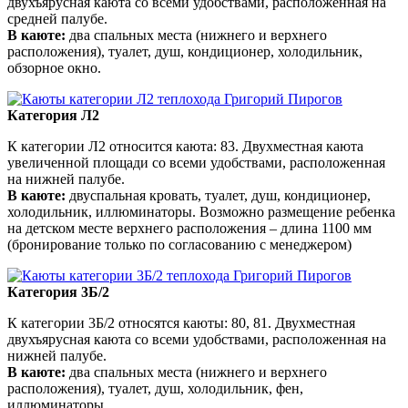
двухъярусная каюта со всеми удобствами, расположенная на
средней палубе.
В каюте:
два спальных места (нижнего и верхнего
расположения), туалет, душ, кондиционер, холодильник,
обзорное окно.
Категория Л2
К категории Л2 относится каюта: 83. Двухместная каюта
увеличенной площади со всеми удобствами, расположенная
на нижней палубе.
В каюте:
двуспальная кровать, туалет, душ, кондиционер,
холодильник, иллюминаторы. Возможно размещение ребенка
на детском месте верхнего расположения – длина 1100 мм
(бронирование только по согласованию с менеджером)
Категория 3Б/2
К категории 3Б/2 относятся каюты: 80, 81. Двухместная
двухъярусная каюта со всеми удобствами, расположенная на
нижней палубе.
В каюте:
два спальных места (нижнего и верхнего
расположения), туалет, душ, холодильник, фен,
иллюминаторы.