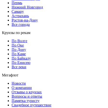
Пермь
Нижний Новгород
Самару
Астрахань
Ростов-на-Дону
Все города
Круизы по рекам
По Волге
По Оке
По Дону
По Каме
По Байкалу
По Енисею
Все реки
Мегафлот
Новости
О компании
Отзывы о круизах
Вопросы и ответы
Памятка туристу
Свадебное путешествие