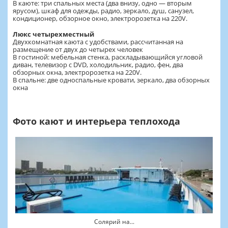
В каюте: три спальных места (два внизу, одно — вторым
ярусом), шкаф для одежды, радио, зеркало, душ, санузел,
кондиционер, обзорное окно, электророзетка на 220V.
Люкс четырехместный
Двухкомнатная каюта с удобствами, рассчитанная на
размещение от двух до четырех человек
В гостиной: мебельная стенка, раскладывающийся угловой
диван, телевизор с DVD, холодильник, радио, фен, два
обзорных окна, электророзетка на 220V.
В спальне: две односпальные кровати, зеркало, два обзорных
окна
Фото кают и интерьера теплохода
Солярий на...