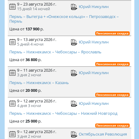
9 – 23 августа 2026 г.
Юрий Никулин
15 дней
14 ночей
Пермь – Вытегра + «Онежское кольцо» – Петрозаводск –
Пермь
Цена
от
137 900
р.
Пенсионная скидка
9 – 13 августа 2026 г.
Юрий Никулин
5 дней
4 ночи
Пермь – Нижнекамск – Чебоксары – Ярославль
Цена
от
36 800
р.
Пенсионная скидка
9 – 11 августа 2026 г.
Юрий Никулин
3 дня
2 ночи
Пермь – Нижнекамск – Казань
Цена
от
20 000
р.
Пенсионная скидка
9 – 12 августа 2026 г.
Юрий Никулин
4 дня
3 ночи
Пермь – Нижнекамск – Чебоксары – Нижний Новгород
Цена
от
25 000
р.
Пенсионная скидка
9 – 12 августа 2026 г.
Октябрьская Революция
3 дня
2 ночи