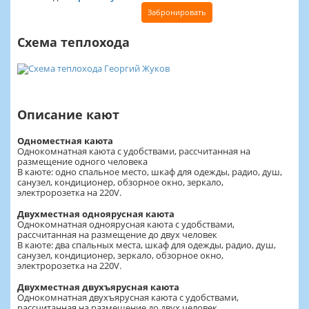
Забронировать
Схема теплохода
Описание кают
Одноместная каюта
Однокомнатная каюта с удобствами, рассчитанная на
размещение одного человека
В каюте: одно спальное место, шкаф для одежды, радио, душ,
санузел, кондиционер, обзорное окно, зеркало,
электророзетка на 220V.
Двухместная одноярусная каюта
Однокомнатная одноярусная каюта с удобствами,
рассчитанная на размещение до двух человек
В каюте: два спальных места, шкаф для одежды, радио, душ,
санузел, кондиционер, зеркало, обзорное окно,
электророзетка на 220V.
Двухместная двухъярусная каюта
Однокомнатная двухъярусная каюта с удобствами,
рассчитанная на размещение до двух человек