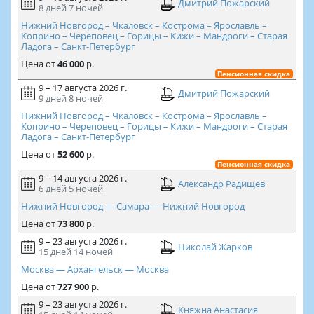
Дмитрий Пожарский
8 дней
7 ночей
Нижний Новгород – Чкаловск – Кострома – Ярославль –
Коприно – Череповец – Горицы – Кижи – Мандроги – Старая
Ладога – Санкт-Петербург
Цена
от
46 000
р.
Пенсионная скидка
9 – 17 августа 2026 г.
Дмитрий Пожарский
9 дней
8 ночей
Нижний Новгород – Чкаловск – Кострома – Ярославль –
Коприно – Череповец – Горицы – Кижи – Мандроги – Старая
Ладога – Санкт-Петербург
Цена
от
52 600
р.
Пенсионная скидка
9 – 14 августа 2026 г.
Александр Радищев
6 дней
5 ночей
Нижний Новгород — Самара — Нижний Новгород
Цена
от
73 800
р.
9 – 23 августа 2026 г.
Николай Жарков
15 дней
14 ночей
Москва — Архангельск — Москва
Цена
от
727 900
р.
9 – 23 августа 2026 г.
Княжна Анастасия