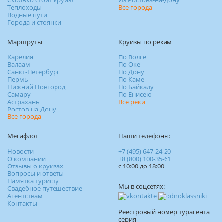
Теплоходы
Все города
Водные пути
Города и стоянки
Маршруты
Круизы по рекам
Карелия
По Волге
Валаам
По Оке
Санкт-Петербург
По Дону
Пермь
По Каме
Нижний Новгород
По Байкалу
Самару
По Енисею
Астрахань
Все реки
Ростов-на-Дону
Все города
Мегафлот
Наши телефоны:
Новости
+7 (495) 647-24-20
О компании
+8 (800) 100-35-61
Отзывы о круизах
c 10:00 до 18:00
Вопросы и ответы
Памятка туристу
Мы в соцсетях:
Свадебное путешествие
Агентствам
Контакты
Реестровый номер турагента
серия