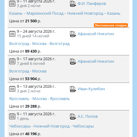
9 – 11 августа 2026 г.
Ф.И. Панферов
3 дня
2 ночи
Казань – Мариинский Посад – Нижний Новгород – Казань
Цена
от
21 500
р.
Пенсионная скидка
9 – 24 августа 2026 г.
Афанасий Никитин
15 дней
14 ночей
Волгоград - Москва - Волгоград
Цена
от
89 430
р.
9 – 17 августа 2026 г.
Афанасий Никитин
7 дней
6 ночей
Волгоград - Москва
Цена
от
53 904
р.
9 – 13 августа 2026 г.
Иван Кулибин
3 дня
2 ночи
Ярославль - Москва - Ярославль
Цена
от
29 288
р.
9 – 11 августа 2026 г.
А.С. Попов
1 день
Чебоксары - Нижний Новгород - Чебоксары
Цена
от
46 196
р.