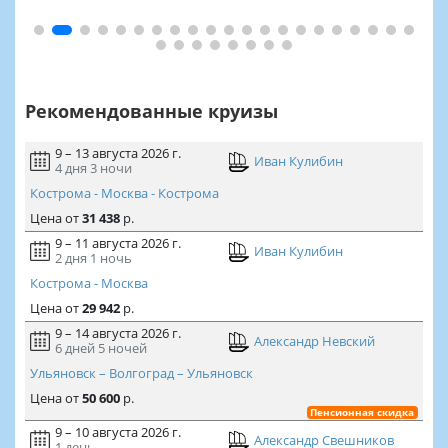
Рекомендованные круизы
9 – 13 августа 2026 г.
Иван Кулибин
4 дня
3 ночи
Кострома - Москва - Кострома
Цена
от
31 438
р.
9 – 11 августа 2026 г.
Иван Кулибин
2 дня
1 ночь
Кострома - Москва
Цена
от
29 942
р.
9 – 14 августа 2026 г.
Александр Невский
6 дней
5 ночей
Ульяновск – Волгоград – Ульяновск
Цена
от
50 600
р.
Пенсионная скидка
9 – 10 августа 2026 г.
Александр Свешников
1 день