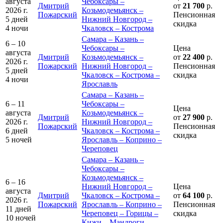
августа
Чебоксары –
Дмитрий
от
21 700
р.
2026 г.
Козьмодемьянск –
Пожарский
Пенсионная
5 дней
Нижний Новгород –
скидка
4 ночи
Чкаловск – Кострома
Самара – Казань –
6 – 10
Чебоксары –
Цена
августа
Дмитрий
Козьмодемьянск –
от
22 400
р.
2026 г.
Пожарский
Нижний Новгород –
Пенсионная
5 дней
Чкаловск – Кострома –
скидка
4 ночи
Ярославль
Самара – Казань –
6 – 11
Чебоксары –
Цена
августа
Козьмодемьянск –
Дмитрий
от
27 900
р.
2026 г.
Нижний Новгород –
Пожарский
Пенсионная
6 дней
Чкаловск – Кострома –
скидка
5 ночей
Ярославль – Коприно –
Череповец
Самара – Казань –
Чебоксары –
Козьмодемьянск –
6 – 16
Нижний Новгород –
Цена
августа
Дмитрий
Чкаловск – Кострома –
от
64 100
р.
2026 г.
Пожарский
Ярославль – Коприно –
Пенсионная
11 дней
Череповец – Горицы –
скидка
10 ночей
Кижи – Мандроги –