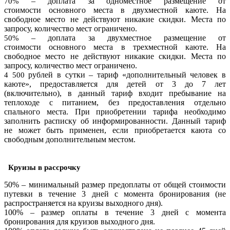
– доплата за одноместное размещение от
70%
стоимости основного места в двухместной каюте. На
свободное место не действуют никакие скидки. Места по
запросу, количество мест ограничено.
– доплата за двухместное размещение от
50%
стоимости основного места в трехместной каюте. На
свободное место не действуют никакие скидки. Места по
запросу, количество мест ограничено.
рублей в сутки – тариф «дополнительный человек в
4 500
каюте», предоставляется для детей от 3 до 7 лет
(включительно), в данный тариф входит пребывание на
теплоходе с питанием, без предоставления отдельно
спального места. При приобретении тарифа необходимо
заполнить расписку об информированности. Данный тариф
не может быть применен, если приобретается каюта со
свободным дополнительным местом.
Круизы в рассрочку
50% – минимальный размер предоплаты от общей стоимости
путевки в течение 3 дней с момента бронирования (не
распространяется на круизы выходного дня).
100% – размер оплаты в течение 3 дней с момента
бронирования для круизов выходного дня.