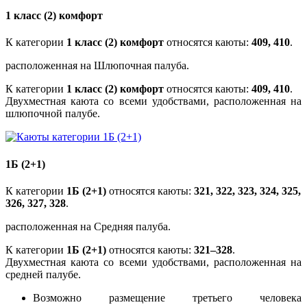
1 класс (2) комфорт
К категории
1 класс (2) комфорт
относятся каюты:
409, 410
.
расположенная на Шлюпочная палуба.
К категории
1 класс (2) комфорт
относятся каюты:
409, 410
.
Двухместная каюта со всеми удобствами, расположенная на
шлюпочной палубе.
1Б (2+1)
К категории
1Б (2+1)
относятся каюты:
321, 322, 323, 324, 325,
326, 327, 328
.
расположенная на Средняя палуба.
К категории
1Б (2+1)
относятся каюты:
321–328
.
Двухместная каюта со всеми удобствами, расположенная на
средней палубе.
Возможно размещение третьего человека