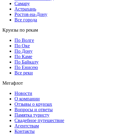
Самару
Астрахань
Ростов-на-Дону
Все города
Круизы по рекам
По Волге
По Оке
По Дону
По Каме
По Байкалу
По Енисею
Все реки
Мегафлот
Новости
О компании
Отзывы о круизах
Вопросы и ответы
Памятка туристу
Свадебное путешествие
Агентствам
Контакты