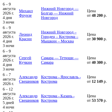
6 – 9
августа
Нижний Новгород —
Михаил
Цена
2026 г.
Болгар — Нижний
Фрунзе
от
48 200
р.
4 дня
Новгород
3 ночи
6 – 9
августа
Нижний Новгород –
Леонид
Цена
2026 г.
Городец – Кострома –
Красин
от
30 900
р.
4 дня
Мышкин – Москва
3 ночи
6 – 9
августа
Сергей
Самара — Тетюши —
Цена
2026 г.
Кучкин
Самара
от
40 300
р.
4 дня
3 ночи
6 – 7
Александр
Кострома - Ярославль -
Цена
августа
Свешников
Кострома
от
12 149
р.
2026 г.
6 – 12
августа
Александр
Кострома - Казань -
Цена
2026 г.
Свешников
Кострома
от
53 570
р.
5 дней
4 ночи