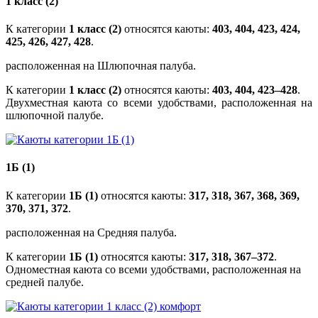
1 класс (2)
К категории
1 класс (2)
относятся каюты:
403, 404, 423, 424,
425, 426, 427, 428
.
расположенная на Шлюпочная палуба.
К категории
1 класс (2)
относятся каюты:
403, 404, 423–428
.
Двухместная каюта со всеми удобствами, расположенная на
шлюпочной палубе.
1Б (1)
К категории
1Б (1)
относятся каюты:
317, 318, 367, 368, 369,
370, 371, 372
.
расположенная на Средняя палуба.
К категории
1Б (1)
относятся каюты:
317, 318, 367–372
.
Одноместная каюта со всеми удобствами, расположенная на
средней палубе.