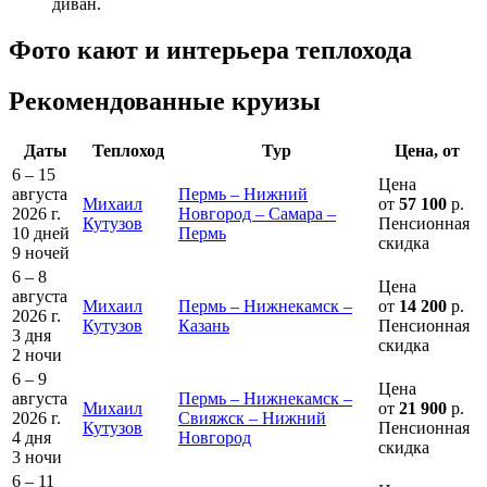
диван.
Фото кают и интерьера теплохода
Рекомендованные круизы
Даты
Теплоход
Тур
Цена, от
6 – 15
Цена
августа
Пермь – Нижний
Михаил
от
57 100
р.
2026 г.
Новгород – Самара –
Кутузов
Пенсионная
10 дней
Пермь
скидка
9 ночей
6 – 8
Цена
августа
Михаил
Пермь – Нижнекамск –
от
14 200
р.
2026 г.
Кутузов
Казань
Пенсионная
3 дня
скидка
2 ночи
6 – 9
Цена
августа
Пермь – Нижнекамск –
Михаил
от
21 900
р.
2026 г.
Свияжск – Нижний
Кутузов
Пенсионная
4 дня
Новгород
скидка
3 ночи
6 – 11