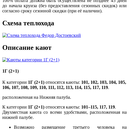
100% оплата должна быть осуществлена не позднее 45 дней
до начала круиза (без предоставления сезонных скидок) или
согласно сроку сезонной скидки (при её наличии).
Схема теплохода
Описание кают
1Г (2+1)
К категории
1Г (2+1)
относятся каюты:
101, 102, 103, 104, 105,
106, 107, 108, 109, 110, 111, 112, 113, 114, 115, 117, 119
.
расположенная на Нижняя палуба.
К категории
1Г (2+1)
относятся каюты:
101–115, 117, 119
.
Двухместная каюта со всеми удобствами, расположенная на
нижней палубе.
Возможно размещение третьего человека на