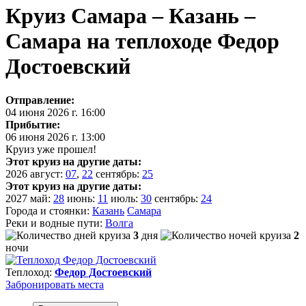
Круиз Самара – Казань –
Самара на теплоходе Федор
Достоевский
Отправление:
04 июня 2026 г. 16:00
Прибытие:
06 июня 2026 г. 13:00
Круиз уже прошел!
Этот круиз на другие даты:
2026
август:
07
,
22
сентябрь:
25
Этот круиз на другие даты:
2027
май:
28
июнь:
11
июль:
30
сентябрь:
24
Города и стоянки:
Казань
Самара
Реки и водные пути:
Волга
3
дня
2
ночи
Теплоход:
Федор Достоевский
Забронировать
места