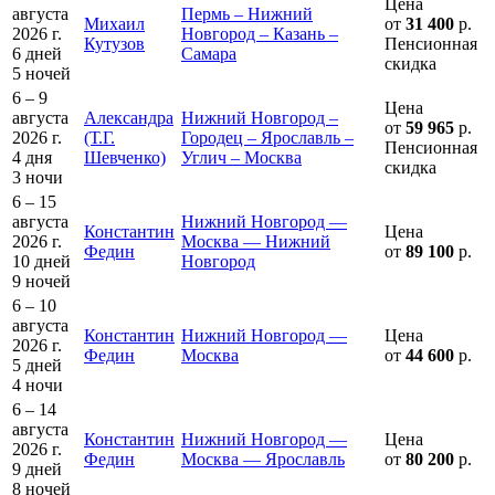
Цена
августа
Пермь – Нижний
Михаил
от
31 400
р.
2026 г.
Новгород – Казань –
Кутузов
Пенсионная
6 дней
Самара
скидка
5 ночей
6 – 9
Цена
августа
Александра
Нижний Новгород –
от
59 965
р.
2026 г.
(Т.Г.
Городец – Ярославль –
Пенсионная
4 дня
Шевченко)
Углич – Москва
скидка
3 ночи
6 – 15
августа
Нижний Новгород —
Константин
Цена
2026 г.
Москва — Нижний
Федин
от
89 100
р.
10 дней
Новгород
9 ночей
6 – 10
августа
Константин
Нижний Новгород —
Цена
2026 г.
Федин
Москва
от
44 600
р.
5 дней
4 ночи
6 – 14
августа
Константин
Нижний Новгород —
Цена
2026 г.
Федин
Москва — Ярославль
от
80 200
р.
9 дней
8 ночей