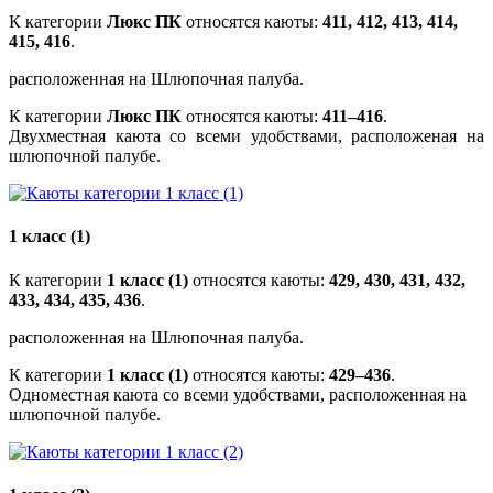
К категории
Люкс ПК
относятся каюты:
411, 412, 413, 414,
415, 416
.
расположенная на Шлюпочная палуба.
К категории
Люкс ПК
относятся каюты:
411–416
.
Двухместная каюта со всеми удобствами, расположеная на
шлюпочной палубе.
1 класс (1)
К категории
1 класс (1)
относятся каюты:
429, 430, 431, 432,
433, 434, 435, 436
.
расположенная на Шлюпочная палуба.
К категории
1 класс (1)
относятся каюты:
429–436
.
Одноместная каюта со всеми удобствами, расположенная на
шлюпочной палубе.