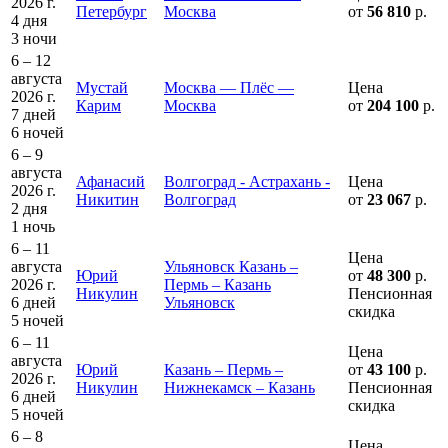
2026 г.
Петербург
Москва
от
56 810
р.
4 дня
3 ночи
6 – 12
августа
Мустай
Москва — Плёс —
Цена
2026 г.
Карим
Москва
от
204 100
р.
7 дней
6 ночей
6 – 9
августа
Афанасий
Волгоград - Астрахань -
Цена
2026 г.
Никитин
Волгоград
от
23 067
р.
2 дня
1 ночь
6 – 11
Цена
августа
Ульяновск Казань –
Юрий
от
48 300
р.
2026 г.
Пермь – Казань
Никулин
Пенсионная
6 дней
Ульяновск
скидка
5 ночей
6 – 11
Цена
августа
Юрий
Казань – Пермь –
от
43 100
р.
2026 г.
Никулин
Нижнекамск – Казань
Пенсионная
6 дней
скидка
5 ночей
6 – 8
Цена