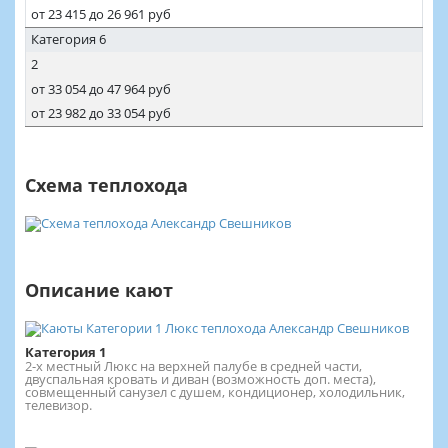
от 23 415 до 26 961 руб
Категория 6
2
от 33 054 до 47 964 руб
от 23 982 до 33 054 руб
Схема теплохода
Описание кают
Категория 1
2-х местный Люкс на верхней палубе в средней части,
двуспальная кровать и диван (возможность доп. места),
совмещенный санузел с душем, кондиционер, холодильник,
телевизор.