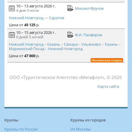
10 – 13 августа 2026 г.
Михаил Фрунзе
4 дня
3 ночи
Нижний Новгород — Саратов
Цена
от
45 125
р.
10 – 15 августа 2026 г.
Ф.И. Панферов
6 дней
5 ночей
Нижний Новгород – Казань – Самара – Ульяновск – Казань –
Мариинский Посад – Нижний Новгород
Цена
от
47 800
р.
Пенсионная скидка
ООО «Туристическое Агентство «Мегафлот», © 2026
Карта сайта
Круизы
Круизы из городов
Круизы по России
Из Москвы