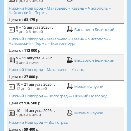
6 дней
5 ночей
Нижний Новгород – Макарьево – Казань – Чистополь –
Чайковский – Пермь
Цена
от
63 175
р.
9 – 15 августа 2026 г.
Виссарион Белинский
7 дней
6 ночей
Нижний Новгород – Макарьево – Казань – Чистополь –
Чайковский – Пермь – Екатеринбург
Цена
от
112 000
р.
9 – 11 августа 2026 г.
Виссарион Белинский
3 дня
2 ночи
Нижний Новгород – Макарьево – Казань
Цена
от
27 000
р.
10 – 21 августа 2026 г.
Михаил Фрунзе
12 дней
11 ночей
Нижний Новгород — Волгоград — Нижний Новгород
Цена
от
136 500
р.
10 – 14 августа 2026 г.
Михаил Фрунзе
5 дней
4 ночи
Нижний Новгород — Волгоград
Цена
от
59 400
р.