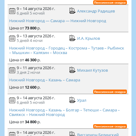
Пенсионная скидка
9 – 14 августа 2026 г.
Александр Радищев
6 дней
5 ночей
Нижний Новгород — Самара — Нижний Новгород
Цена
от
73 800
р.
9 – 13 августа 2026 г.
И.А. Крылов
5 дней
4 ночи
Нижний Новгород – Городец – Кострома – Тутаев – Рыбинск
– Мышкин – Калязин – Москва
Цена
от
46 300
р.
9 – 11 августа 2026 г.
Михаил Кутузов
3 дня
2 ночи
Нижний Новгород – Казань – Самара
Цена
от
12 600
р.
Пенсионная скидка
9 – 14 августа 2026 г.
Урал
6 дней
5 ночей
Нижний Новгород – Казань – Болгар – Тетюши – Самара –
Свияжск – Нижний Новгород
Цена
от
34 800
р.
Пенсионная скидка
9 – 14 августа 2026 г.
Виссарион Белинский