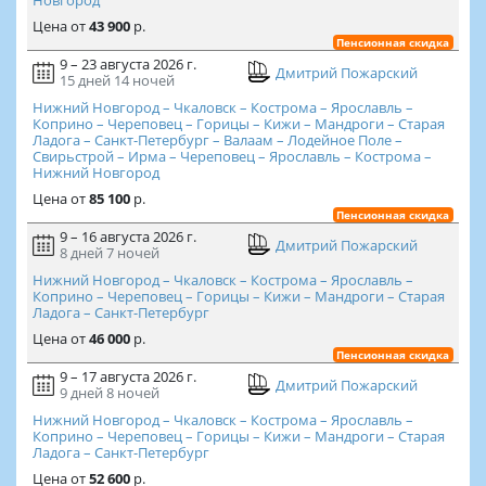
Цена
от
43 900
р.
Пенсионная скидка
9 – 23 августа 2026 г.
Дмитрий Пожарский
15 дней
14 ночей
Нижний Новгород – Чкаловск – Кострома – Ярославль –
Коприно – Череповец – Горицы – Кижи – Мандроги – Старая
Ладога – Санкт-Петербург – Валаам – Лодейное Поле –
Свирьстрой – Ирма – Череповец – Ярославль – Кострома –
Нижний Новгород
Цена
от
85 100
р.
Пенсионная скидка
9 – 16 августа 2026 г.
Дмитрий Пожарский
8 дней
7 ночей
Нижний Новгород – Чкаловск – Кострома – Ярославль –
Коприно – Череповец – Горицы – Кижи – Мандроги – Старая
Ладога – Санкт-Петербург
Цена
от
46 000
р.
Пенсионная скидка
9 – 17 августа 2026 г.
Дмитрий Пожарский
9 дней
8 ночей
Нижний Новгород – Чкаловск – Кострома – Ярославль –
Коприно – Череповец – Горицы – Кижи – Мандроги – Старая
Ладога – Санкт-Петербург
Цена
от
52 600
р.