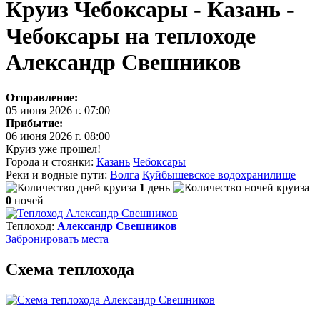
Круиз Чебоксары - Казань -
Чебоксары на теплоходе
Александр Свешников
Отправление:
05 июня 2026 г. 07:00
Прибытие:
06 июня 2026 г. 08:00
Круиз уже прошел!
Города и стоянки:
Казань
Чебоксары
Реки и водные пути:
Волга
Куйбышевское водохранилище
1
день
0
ночей
Теплоход:
Александр Свешников
Забронировать
места
Схема теплохода