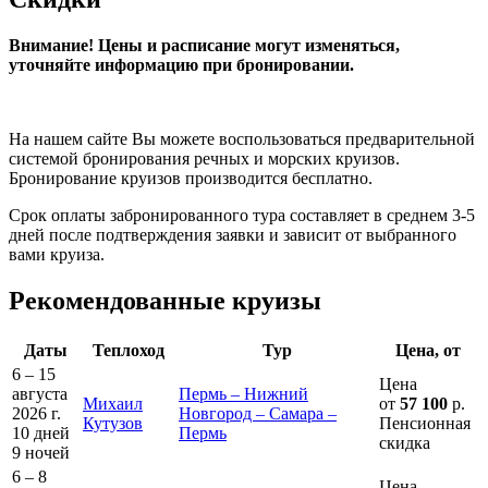
Внимание! Цены и расписание могут изменяться,
уточняйте информацию при бронировании.
На нашем сайте Вы можете воспользоваться предварительной
системой бронирования речных и морских круизов.
Бронирование круизов производится бесплатно.
Срок оплаты забронированного тура составляет в среднем 3-5
дней после подтверждения заявки и зависит от выбранного
вами круиза.
Рекомендованные круизы
Даты
Теплоход
Тур
Цена, от
6 – 15
Цена
августа
Пермь – Нижний
Михаил
от
57 100
р.
2026 г.
Новгород – Самара –
Кутузов
Пенсионная
10 дней
Пермь
скидка
9 ночей
6 – 8
Цена