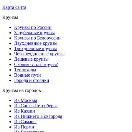
Карта сайта
Круизы
Круизы по России
Зарубежные круизы
Круизы по Белоруссии
Двухдневные круизы
Трехдневные круизы
Четырехдневные круизы
Дешевые круизы
Сколько стоит круиз?
Теплоходы
Водные пути
Города и стоянки
Круизы из городов
Из Москвы
Из Санкт-Петербурга
Из Казани
Из Нижнего Новгорода
Из Самары
Из Перми