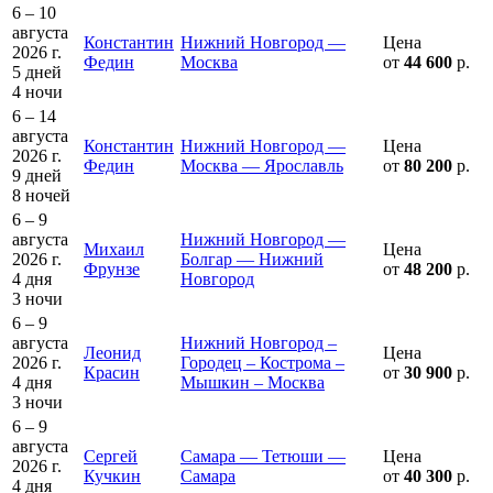
6 – 10
августа
Константин
Нижний Новгород —
Цена
2026 г.
Федин
Москва
от
44 600
р.
5 дней
4 ночи
6 – 14
августа
Константин
Нижний Новгород —
Цена
2026 г.
Федин
Москва — Ярославль
от
80 200
р.
9 дней
8 ночей
6 – 9
августа
Нижний Новгород —
Михаил
Цена
2026 г.
Болгар — Нижний
Фрунзе
от
48 200
р.
4 дня
Новгород
3 ночи
6 – 9
августа
Нижний Новгород –
Леонид
Цена
2026 г.
Городец – Кострома –
Красин
от
30 900
р.
4 дня
Мышкин – Москва
3 ночи
6 – 9
августа
Сергей
Самара — Тетюши —
Цена
2026 г.
Кучкин
Самара
от
40 300
р.
4 дня