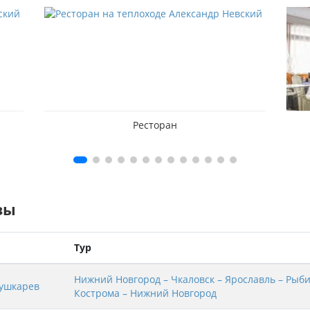
Ресторан
зы
Тур
Нижний Новгород – Чкаловск – Ярославль – Рыби
ушкарев
Кострома – Нижний Новгород