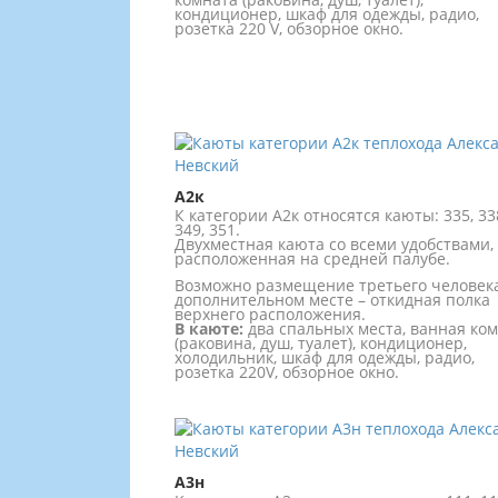
кондиционер, шкаф для одежды, радио,
розетка 220 V, обзорное окно.
А2к
К категории А2к относятся каюты: 335, 33
349, 351.
Двухместная каюта со всеми удобствами,
расположенная на средней палубе.
Возможно размещение третьего человек
дополнительном месте – откидная полка
верхнего расположения.
В каюте:
два спальных места, ванная ко
(раковина, душ, туалет), кондиционер,
холодильник, шкаф для одежды, радио,
розетка 220V, обзорное окно.
А3н