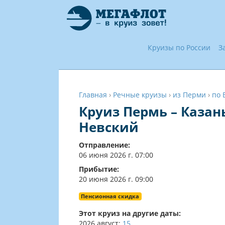
Круизы по России
З
Главная
›
Речные круизы
›
из Перми
›
по 
Круиз Пермь – Казан
Невский
Отправление:
06 июня 2026 г. 07:00
Прибытие:
20 июня 2026 г. 09:00
Пенсионная скидка
Этот круиз на другие даты:
2026
август:
15