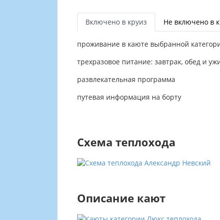
Включено в круиз
Не включено в 
проживание в каюте выбранной категор
трехразовое питание: завтрак, обед и уж
развлекательная программа
путевая информация на борту
Схема теплохода
Описание кают