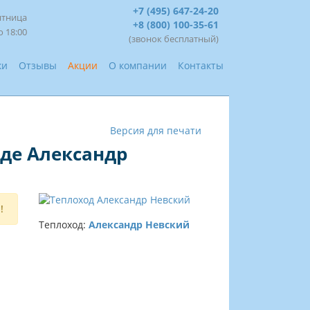
+7 (495) 647-24-20
ятница
+8 (800) 100-35-61
о 18:00
(звонок бесплатный)
ки
Отзывы
Акции
О компании
Контакты
Версия для печати
оде Александр
!
Теплоход:
Александр Невский