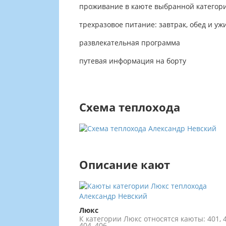
проживание в каюте выбранной категор
трехразовое питание: завтрак, обед и уж
развлекательная программа
путевая информация на борту
Схема теплохода
Описание кают
Люкс
К категории Люкс относятся каюты: 401, 4
404, 406.