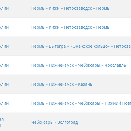
улин
Пермь – Кижи – Петрозаводск – Пермь
улин
Пермь – Кижи – Петрозаводск – Пермь
улин
Пермь – Вытегра + «Онежское кольцо» – Петроза
улин
Пермь – Нижнекамск – Чебоксары – Ярославль
улин
Пермь – Нижнекамск – Казань
улин
Пермь – Нижнекамск – Чебоксары – Нижний Нов
ая
Чебоксары - Волгоград
я