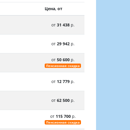
Цена, от
от
31 438
р.
от
29 942
р.
от
50 600
р.
Пенсионная скидка
от
12 779
р.
от
62 500
р.
от
115 700
р.
Пенсионная скидка