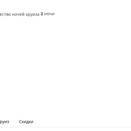
2
ночи
круиз
Скидки