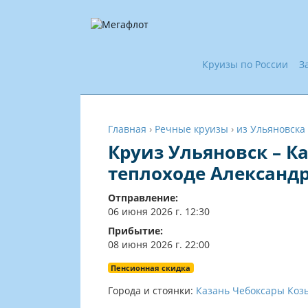
Круизы по России
З
Главная
›
Речные круизы
›
из Ульяновска
Круиз Ульяновск – К
теплоходе Александ
Отправление:
06 июня 2026 г. 12:30
Прибытие:
08 июня 2026 г. 22:00
Пенсионная скидка
Города и стоянки:
Казань
Чебоксары
Коз