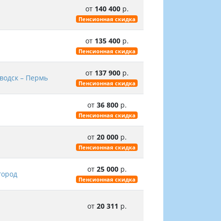
от
140 400
р.
Пенсионная скидка
от
135 400
р.
Пенсионная скидка
от
137 900
р.
водск – Пермь
Пенсионная скидка
от
36 800
р.
Пенсионная скидка
от
20 000
р.
Пенсионная скидка
от
25 000
р.
город
Пенсионная скидка
от
20 311
р.