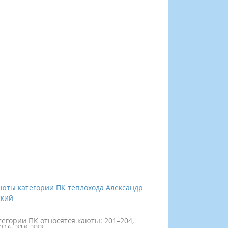
тегории ПК относятся каюты: 201–204,
316, 318, 333.