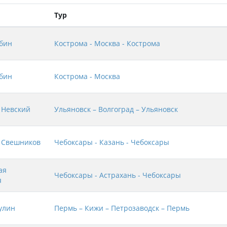
Тур
бин
Кострома - Москва - Кострома
бин
Кострома - Москва
 Невский
Ульяновск – Волгоград – Ульяновск
 Свешников
Чебоксары - Казань - Чебоксары
ая
Чебоксары - Астрахань - Чебоксары
я
улин
Пермь – Кижи – Петрозаводск – Пермь