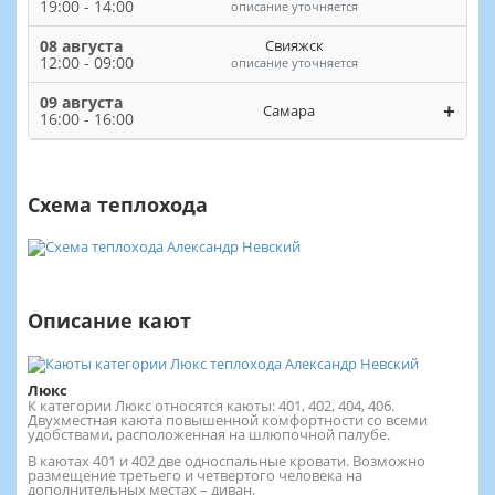
19:00 - 14:00
описание уточняется
08 августа
Свияжск
12:00 - 09:00
описание уточняется
09 августа
+
Самара
16:00 - 16:00
Схема теплохода
Описание кают
Люкс
К категории Люкс относятся каюты: 401, 402, 404, 406.
Двухместная каюта повышенной комфортности со всеми
удобствами, расположенная на шлюпочной палубе.
В каютах 401 и 402 две односпальные кровати. Возможно
размещение третьего и четвертого человека на
дополнительных местах – диван.