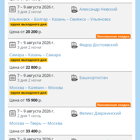
7 – 9 августа 2026 г.
Александр Невский
3 дня
2 ночи
Ульяновск – Болгар – Казань – Свияжск – Ульяновск
круиз выходного дня
Цена
от
20 200
р.
Пенсионная скидка
7 – 9 августа 2026 г.
Федор Достоевский
3 дня
2 ночи
Самара – Казань – Самара
круиз выходного дня
Цена
от
22 800
р.
7 – 9 августа 2026 г.
Башкортостан
3 дня
2 ночи
Москва – Калязин – Москва
круиз выходного дня
Цена
от
15 900
р.
Пенсионная скидка
7 – 9 августа 2026 г.
Феликс Дзержинский
2 дня
1 ночь
Москва — Тверь — Москва
Цена
от
33 400
р.
7 – 9 августа 2026 г.