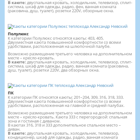
В каюте:
двуспальная кровать, холодильник, телевизор, сплит-
система, шкаф для одежды, радио, фен, ванная комната
(раковина, душ, туалет), розетки 220V, обзорные окна.
Полулюкс
К категории Полулюкс относятся каюты: 403, 405.
Двухместная каюта повышенной комфортности со всеми
удобствами, расположенная на шлюпочной палубе.
Возможно размещение третьего человека на дополнительном
месте – кресло-кровать.
В каюте:
двуспальная кровать, холодильник, телевизор, сплит-
система, шкаф для одежды, радио, ванная комната (раковина,
душ, туалет), розетки 220V, два обзорных окна.
ПК
К категории ПК относятся каюты: 201–204, 309, 316, 318, 333.
Двухместная каюта повышенной комфортности со всеми
удобствами, расположенная на главной и средней палубах.
Возможно размещение третьего человека на дополнительном
месте – кресло-кровать. Каюта 333 с перегородкой: спальная
зона и гостиная с диваном.
В каютах 316, 318 и 333 дополнительное спальное место –
диван.
В каюте:
двуспальная кровать, холодильник, телевизор,
кондиционер, шкаф для одежды, радио, ванная комната