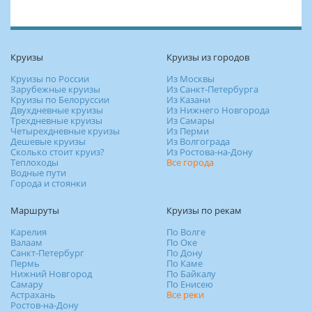
Круизы
Круизы из городов
Круизы по России
Из Москвы
Зарубежные круизы
Из Санкт-Петербурга
Круизы по Белоруссии
Из Казани
Двухдневные круизы
Из Нижнего Новгорода
Трехдневные круизы
Из Самары
Четырехдневные круизы
Из Перми
Дешевые круизы
Из Волгограда
Сколько стоит круиз?
Из Ростова-на-Дону
Теплоходы
Все города
Водные пути
Города и стоянки
Маршруты
Круизы по рекам
Карелия
По Волге
Валаам
По Оке
Санкт-Петербург
По Дону
Пермь
По Каме
Нижний Новгород
По Байкалу
Самару
По Енисею
Астрахань
Все реки
Ростов-на-Дону