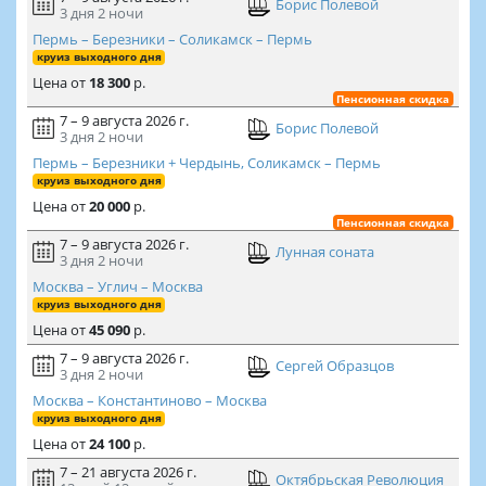
Борис Полевой
3 дня
2 ночи
Пермь – Березники – Соликамск – Пермь
круиз выходного дня
Цена
от
18 300
р.
Пенсионная скидка
7 – 9 августа 2026 г.
Борис Полевой
3 дня
2 ночи
Пермь – Березники + Чердынь, Соликамск – Пермь
круиз выходного дня
Цена
от
20 000
р.
Пенсионная скидка
7 – 9 августа 2026 г.
Лунная соната
3 дня
2 ночи
Москва – Углич – Москва
круиз выходного дня
Цена
от
45 090
р.
7 – 9 августа 2026 г.
Сергей Образцов
3 дня
2 ночи
Москва – Константиново – Москва
круиз выходного дня
Цена
от
24 100
р.
7 – 21 августа 2026 г.
Октябрьская Революция