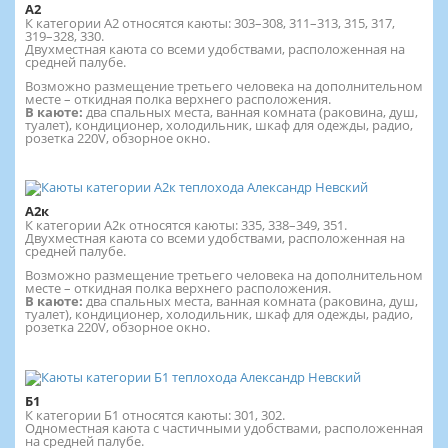
А2
К категории А2 относятся каюты: 303–308, 311–313, 315, 317,
319–328, 330.
Двухместная каюта со всеми удобствами, расположенная на
средней палубе.
Возможно размещение третьего человека на дополнительном
месте – откидная полка верхнего расположения.
В каюте:
два спальных места, ванная комната (раковина, душ,
туалет), кондиционер, холодильник, шкаф для одежды, радио,
розетка 220V, обзорное окно.
А2к
К категории А2к относятся каюты: 335, 338–349, 351.
Двухместная каюта со всеми удобствами, расположенная на
средней палубе.
Возможно размещение третьего человека на дополнительном
месте – откидная полка верхнего расположения.
В каюте:
два спальных места, ванная комната (раковина, душ,
туалет), кондиционер, холодильник, шкаф для одежды, радио,
розетка 220V, обзорное окно.
Б1
К категории Б1 относятся каюты: 301, 302.
Одноместная каюта с частичными удобствами, расположенная
на средней палубе.