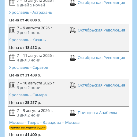
7 – 13 августа 2026 г.
Октябрьская Революция
6 дней
5 ночей
Ярославль - Астрахань
Цена
от
40 808
р.
7 – 9 августа 2026 г.
Октябрьская Революция
2 дня
1 ночь
Ярославль - Казань
Цена
от
18 412
р.
7 – 11 августа 2026 г.
Октябрьская Революция
4 дня
3 ночи
Ярославль - Саратов
Цена
от
31 438
р.
7 – 10 августа 2026 г.
Октябрьская Революция
3 дня
2 ночи
Ярославль - Самара
Цена
от
25 217
р.
7 – 9 августа 2026 г.
Принцесса Анабелла
3 дня
2 ночи
Москва – Тверь – Завидово – Москва
круиз выходного дня
Цена
от
41 400
р.