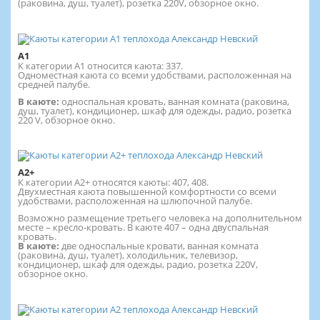
(раковина, душ, туалет), розетка 220V, обзорное окно.
А1
К категории А1 относится каюта: 337.
Одноместная каюта со всеми удобствами, расположенная на
средней палубе.
В каюте:
односпальная кровать, ванная комната (раковина,
душ, туалет), кондиционер, шкаф для одежды, радио, розетка
220 V, обзорное окно.
А2+
К категории А2+ относятся каюты: 407, 408.
Двухместная каюта повышенной комфортности со всеми
удобствами, расположенная на шлюпочной палубе.
Возможно размещение третьего человека на дополнительном
месте – кресло-кровать. В каюте 407 – одна двуспальная
кровать.
В каюте:
две односпальные кровати, ванная комната
(раковина, душ, туалет), холодильник, телевизор,
кондиционер, шкаф для одежды, радио, розетка 220V,
обзорное окно.