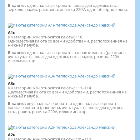
В каюте:
односпальная кровать, шкаф для одежды, стол,
зеркало, радио, раковина, розетка 220V, одно обзорное окно.
А1н
К категории А1н относятся каюты: 116.
Одноместная каюта со всеми удобствами, расположенная на
нижней палубе.
В каюте:
односпальная кровать, ванная комната (раковина,
душ, туалет), шкаф для одежды, стол, радио, розетка 220V,
иллюминатор.
А3н
К категории А3н относятся каюты: 111–114.
Двухместная каюта со всеми удобствами, расположенная на
нижней палубе.
В каюте:
двуспальная кровать и односпальная кровать,
ванная комната (раковина, душ, туалет), шкаф для одежды,
стол, радио, розетка 220V, иллюминатор.
А2н
К категории А2н относятся каюты: 105–110.