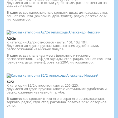
Двухместная каюта со всеми удобствами, расположенная на
нижней палубе.
В каюте:
две односпальные кровати, шкаф для одежды, стол,
ванная комната (раковина, душ, туалет), радио, розетка 220V,
иллюминатор.
А2/2н
К категории А2/2н относятся каюты: 101, 103, 104.
Двухместная двухъярусная каюта со всеми удобствами,
расположенная на нижней палубе.
В каюте:
два спальных места (верхнего и нижнего
расположения), шкаф для одежды, стол, радио, ванная комната
(раковина, душ, туалет), розетка 220V, иллюминатор.
Б2/2
К категории Б2/2 относятся каюты: 205–220.
Двухместная двухъярусная каюта с частичными удобствами,
расположенная на главной палубе.
В каюте:
две кровати (нижнего и верхнего расположения),
зеркало, радио, стул, стол, раковина, розетка 220V, обзорное
окно.