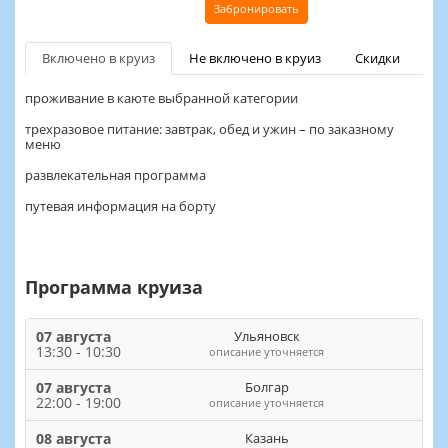
Забронировать
Включено в круиз
Не включено в круиз
Скидки
проживание в каюте выбранной категории
трехразовое питание: завтрак, обед и ужин – по заказному
меню
развлекательная программа
путевая информация на борту
Программа круиза
07 августа
Ульяновск
13:30 - 10:30
описание уточняется
07 августа
Болгар
22:00 - 19:00
описание уточняется
08 августа
Казань