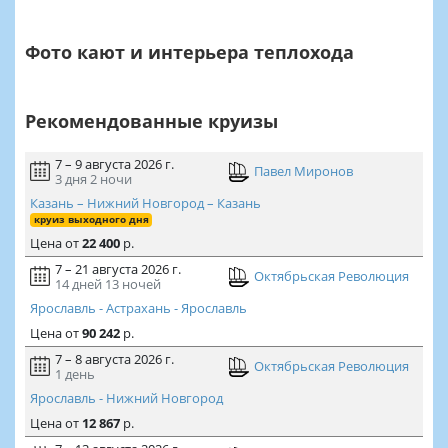
Фото кают и интерьера теплохода
Рекомендованные круизы
7 – 9 августа 2026 г.
Павел Миронов
3 дня
2 ночи
Казань – Нижний Новгород – Казань
круиз выходного дня
Цена
от
22 400
р.
7 – 21 августа 2026 г.
Октябрьская Революция
14 дней
13 ночей
Ярославль - Астрахань - Ярославль
Цена
от
90 242
р.
7 – 8 августа 2026 г.
Октябрьская Революция
1 день
Ярославль - Нижний Новгород
Цена
от
12 867
р.