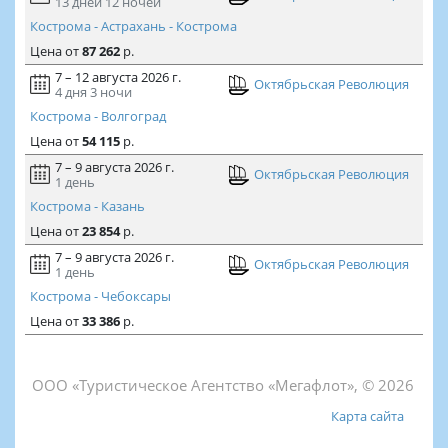
13 дней
12 ночей
Кострома - Астрахань - Кострома
Цена
от
87 262
р.
7 – 12 августа 2026 г.
Октябрьская Революция
4 дня
3 ночи
Кострома - Волгоград
Цена
от
54 115
р.
7 – 9 августа 2026 г.
Октябрьская Революция
1 день
Кострома - Казань
Цена
от
23 854
р.
7 – 9 августа 2026 г.
Октябрьская Революция
1 день
Кострома - Чебоксары
Цена
от
33 386
р.
ООО «Туристическое Агентство «Мегафлот», © 2026
Карта сайта