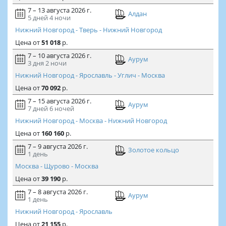
7 – 13 августа 2026 г.
Алдан
5 дней
4 ночи
Нижний Новгород - Тверь - Нижний Новгород
Цена
от
51 018
р.
7 – 10 августа 2026 г.
Аурум
3 дня
2 ночи
Нижний Новгород - Ярославль - Углич - Москва
Цена
от
70 092
р.
7 – 15 августа 2026 г.
Аурум
7 дней
6 ночей
Нижний Новгород - Москва - Нижний Новгород
Цена
от
160 160
р.
7 – 9 августа 2026 г.
Золотое кольцо
1 день
Москва - Щурово - Москва
Цена
от
39 190
р.
7 – 8 августа 2026 г.
Аурум
1 день
Нижний Новгород - Ярославль
Цена
от
21 155
р.