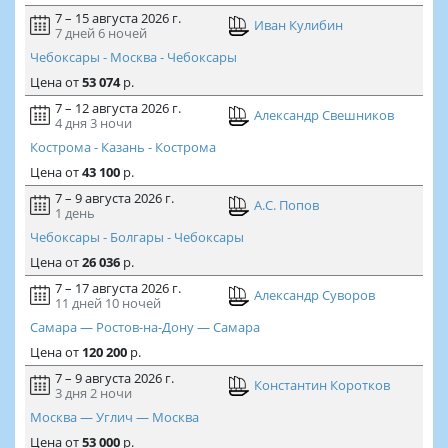
7 – 15 августа 2026 г.
Иван Кулибин
7 дней
6 ночей
Чебоксары - Москва - Чебоксары
Цена
от
53 074
р.
7 – 12 августа 2026 г.
Александр Свешников
4 дня
3 ночи
Кострома - Казань - Кострома
Цена
от
43 100
р.
7 – 9 августа 2026 г.
А.С. Попов
1 день
Чебоксары - Болгары - Чебоксары
Цена
от
26 036
р.
7 – 17 августа 2026 г.
Александр Суворов
11 дней
10 ночей
Самара — Ростов-на-Дону — Самара
Цена
от
120 200
р.
7 – 9 августа 2026 г.
Константин Коротков
3 дня
2 ночи
Москва — Углич — Москва
Цена
от
53 000
р.