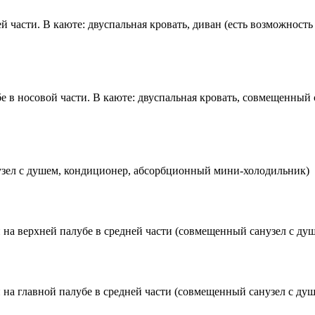
й части. В каюте: двуспальная кровать, диван (есть возможност
 в носовой части. В каюте: двуспальная кровать, совмещенный
узел с душем, кондиционер, абсорбционный мини-холодильник)
и на верхней палубе в средней части (совмещенный санузел с д
и на главной палубе в средней части (совмещенный санузел с д