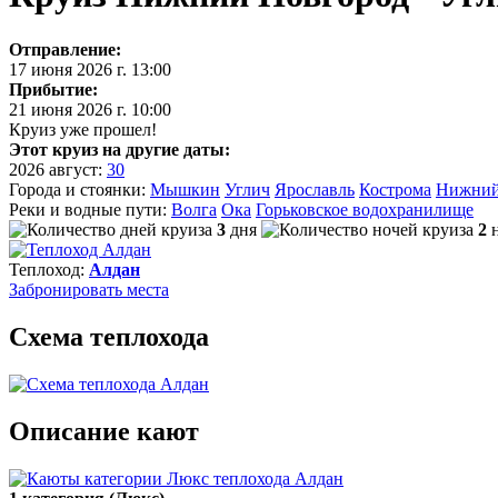
Отправление:
17 июня 2026 г. 13:00
Прибытие:
21 июня 2026 г. 10:00
Круиз уже прошел!
Этот круиз на другие даты:
2026
август:
30
Города и стоянки:
Мышкин
Углич
Ярославль
Кострома
Нижний
Реки и водные пути:
Волга
Ока
Горьковское водохранилище
3
дня
2
Теплоход:
Алдан
Забронировать
места
Схема теплохода
Описание кают