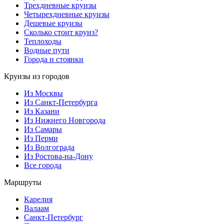
Трехдневные круизы
Четырехдневные круизы
Дешевые круизы
Сколько стоит круиз?
Теплоходы
Водные пути
Города и стоянки
Круизы из городов
Из Москвы
Из Санкт-Петербурга
Из Казани
Из Нижнего Новгорода
Из Самары
Из Перми
Из Волгограда
Из Ростова-на-Дону
Все города
Маршруты
Карелия
Валаам
Санкт-Петербург