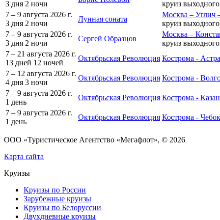
3 дня
2 ночи
круиз выходного
7 – 9 августа 2026 г.
Москва – Углич 
Лунная соната
3 дня
2 ночи
круиз выходного
7 – 9 августа 2026 г.
Москва – Конста
Сергей Образцов
3 дня
2 ночи
круиз выходного
7 – 21 августа 2026 г.
Октябрьская Революция
Кострома - Астра
13 дней
12 ночей
7 – 12 августа 2026 г.
Октябрьская Революция
Кострома - Волг
4 дня
3 ночи
7 – 9 августа 2026 г.
Октябрьская Революция
Кострома - Казан
1 день
7 – 9 августа 2026 г.
Октябрьская Революция
Кострома - Чебо
1 день
ООО «Туристическое Агентство «Мегафлот», © 2026
Карта сайта
Круизы
Круизы по России
Зарубежные круизы
Круизы по Белоруссии
Двухдневные круизы