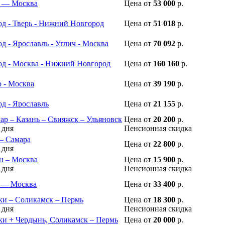
 — Москва
Цена
от
53 000
р.
д - Тверь - Нижний Новгород
Цена
от
51 018
р.
 - Ярославль - Углич - Москва
Цена
от
70 092
р.
д - Москва - Нижний Новгород
Цена
от
160 160
р.
 - Москва
Цена
от
39 190
р.
д - Ярославль
Цена
от
21 155
р.
ар – Казань – Свияжск – Ульяновск
Цена
от
20 200
р.
 дня
Пенсионная скидка
 – Самара
Цена
от
22 800
р.
 дня
н – Москва
Цена
от
15 900
р.
 дня
Пенсионная скидка
 — Москва
Цена
от
33 400
р.
ки – Соликамск – Пермь
Цена
от
18 300
р.
 дня
Пенсионная скидка
ки + Чердынь, Соликамск – Пермь
Цена
от
20 000
р.