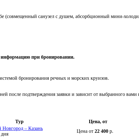
алубе (совмещенный санузел с душем, абсорбционный мини-холод
е информацию при бронировании.
системой бронирования речных и морских круизов.
дней после подтверждения заявки и зависит от выбранного вами 
Тур
Цена, от
 Новгород – Казань
Цена
от
22 400
р.
 дня