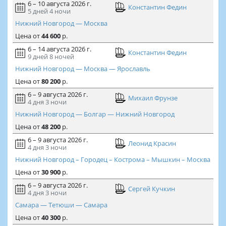
6 – 10 августа 2026 г.
Константин Федин
5 дней
4 ночи
Нижний Новгород — Москва
Цена
от
44 600
р.
6 – 14 августа 2026 г.
Константин Федин
9 дней
8 ночей
Нижний Новгород — Москва — Ярославль
Цена
от
80 200
р.
6 – 9 августа 2026 г.
Михаил Фрунзе
4 дня
3 ночи
Нижний Новгород — Болгар — Нижний Новгород
Цена
от
48 200
р.
6 – 9 августа 2026 г.
Леонид Красин
4 дня
3 ночи
Нижний Новгород – Городец – Кострома – Мышкин – Москва
Цена
от
30 900
р.
6 – 9 августа 2026 г.
Сергей Кучкин
4 дня
3 ночи
Самара — Тетюши — Самара
Цена
от
40 300
р.