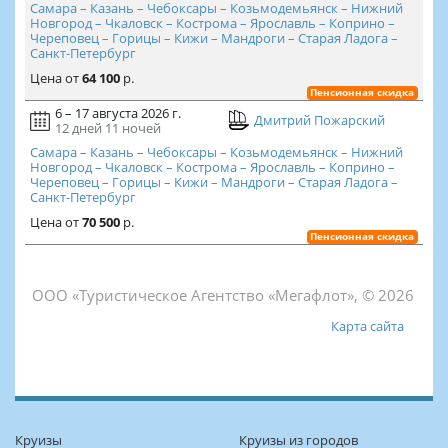
Самара – Казань – Чебоксары – Козьмодемьянск – Нижний
Новгород – Чкаловск – Кострома – Ярославль – Коприно –
Череповец – Горицы – Кижи – Мандроги – Старая Ладога –
Санкт-Петербург
Цена
от
64 100
р.
Пенсионная скидка
6 – 17 августа 2026 г.
Дмитрий Пожарский
12 дней
11 ночей
Самара – Казань – Чебоксары – Козьмодемьянск – Нижний
Новгород – Чкаловск – Кострома – Ярославль – Коприно –
Череповец – Горицы – Кижи – Мандроги – Старая Ладога –
Санкт-Петербург
Цена
от
70 500
р.
Пенсионная скидка
ООО «Туристическое Агентство «Мегафлот», © 2026
Карта сайта
Круизы
Круизы из городов