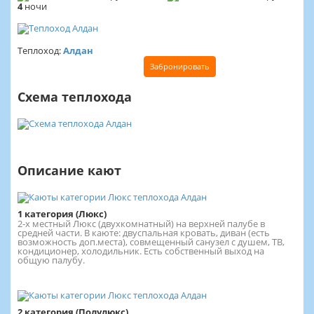
4
ночи
Теплоход:
Алдан
Забронировать
Схема теплохода
Описание кают
1 категория (Люкс)
2-х местный Люкс (двухкомнатный) на верхней палубе в
средней части. В каюте: двуспальная кровать, диван (есть
возможность доп.места), совмещенный санузел с душем, ТВ,
кондиционер, холодильник. Есть собственный выход на
общую палубу.
2 категория (Полулюкс)