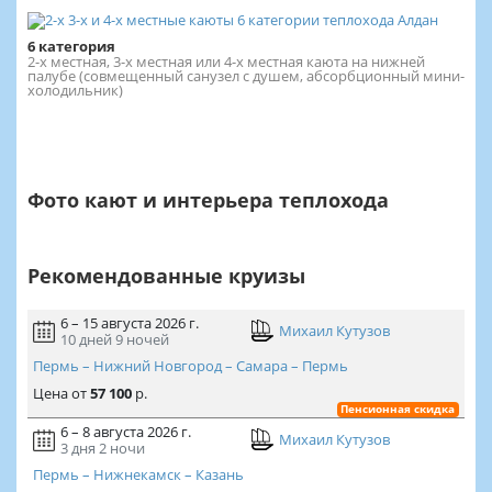
6 категория
2-х местная, 3-х местная или 4-х местная каюта на нижней
палубе (совмещенный санузел с душем, абсорбционный мини-
холодильник)
Фото кают и интерьера теплохода
Рекомендованные круизы
6 – 15 августа 2026 г.
Михаил Кутузов
10 дней
9 ночей
Пермь – Нижний Новгород – Самара – Пермь
Цена
от
57 100
р.
Пенсионная скидка
6 – 8 августа 2026 г.
Михаил Кутузов
3 дня
2 ночи
Пермь – Нижнекамск – Казань