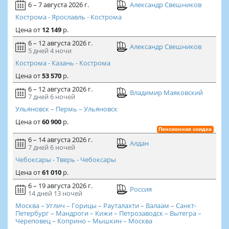
6 – 7 августа 2026 г.
Александр Свешников
Кострома - Ярославль - Кострома
Цена
от
12 149
р.
6 – 12 августа 2026 г.
Александр Свешников
5 дней
4 ночи
Кострома - Казань - Кострома
Цена
от
53 570
р.
6 – 12 августа 2026 г.
Владимир Маяковский
7 дней
6 ночей
Ульяновск – Пермь – Ульяновск
Цена
от
60 900
р.
Пенсионная скидка
6 – 14 августа 2026 г.
Алдан
7 дней
6 ночей
Чебоксары - Тверь - Чебоксары
Цена
от
61 010
р.
6 – 19 августа 2026 г.
Россия
14 дней
13 ночей
Москва – Углич – Горицы – Рауталахти – Валаам – Санкт-
Петербург – Мандроги – Кижи – Петрозаводск – Вытегра –
Череповец – Коприно – Мышкин – Москва