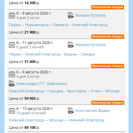
Цена
от
14 200
р.
Пенсионная скидка
6 – 9 августа 2026 г.
Михаил Кутузов
4 дня
3 ночи
Пермь – Нижнекамск – Свияжск – Нижний Новгород
Цена
от
21 900
р.
Пенсионная скидка
6 – 11 августа 2026 г.
Михаил Кутузов
6 дней
5 ночей
Пермь – Нижний Новгород – Казань – Самара
Цена
от
31 400
р.
Пенсионная скидка
6 – 9 августа 2026 г.
4 дня
3 ночи
Александра (Т.Г. Шевченко)
Нижний Новгород – Городец – Ярославль – Углич – Москва
Цена
от
59 965
р.
Пенсионная скидка
6 – 15 августа 2026 г.
Константин Федин
10 дней
9 ночей
Нижний Новгород — Москва — Нижний Новгород
Цена
от
89 100
р.