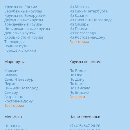
Круизы по России
Из Москвы
Зарубежные круизы
Из Санкт-Петербурга
Круизы по Белоруссии
Из Казани
Двухдневные круизы
Из Нижнего Новгорода
Трехдневные круизы
Из Самары
Четырехдневные круизы
Из Перми
Дешевые круизы
Из Волгограда
Сколько стоит круиз?
Из Ростова-на-Дону
Теплоходы
Все города
Водные пути
Города и стоянки
Маршруты
Круизы по рекам
Карелия
По Волге
Валаам
По Оке
Санкт-Петербург
По Дону
Пермь
По Каме
Нижний Новгород
По Байкалу
Самару
По Енисею
Астрахань
Все реки
Ростов-на-Дону
Все города
Мегафлот
Наши телефоны:
Новости
+7 (495) 647-24-20