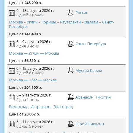
Цена
от
245 290
р.
6 – 13 августа 2026 г.
Россия
8 дней
7 ночей
Москва – Углич – Горицы – Рауталахти – Валаам – Санкт-
Петербург
Цена
от
141 490
р.
6 – 9 августа 2026 г.
Санкт-Петербург
4 дня
3 ночи
Москва — Углич — Москва
Цена
от
56 810
р.
6 – 12 августа 2026 г.
Мустай Карим
7 дней
6 ночей
Москва — Плёс — Москва
Цена
от
204 100
р.
6 – 9 августа 2026 г.
Афанасий Никитин
2 дня
1 ночь
Волгоград - Астрахань - Волгоград
Цена
от
23 067
р.
6 – 11 августа 2026 г.
Юрий Никулин
6 дней
5 ночей