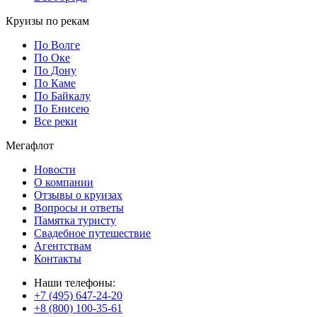
Круизы по рекам
По Волге
По Оке
По Дону
По Каме
По Байкалу
По Енисею
Все реки
Мегафлот
Новости
О компании
Отзывы о круизах
Вопросы и ответы
Памятка туристу
Свадебное путешествие
Агентствам
Контакты
Наши телефоны:
+7 (495) 647-24-20
+8 (800) 100-35-61