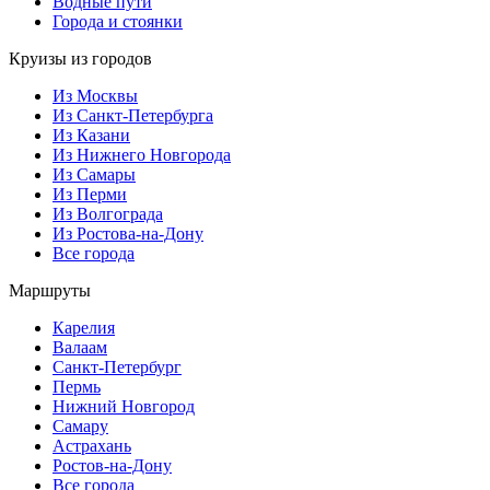
Водные пути
Города и стоянки
Круизы из городов
Из Москвы
Из Санкт-Петербурга
Из Казани
Из Нижнего Новгорода
Из Самары
Из Перми
Из Волгограда
Из Ростова-на-Дону
Все города
Маршруты
Карелия
Валаам
Санкт-Петербург
Пермь
Нижний Новгород
Самару
Астрахань
Ростов-на-Дону
Все города