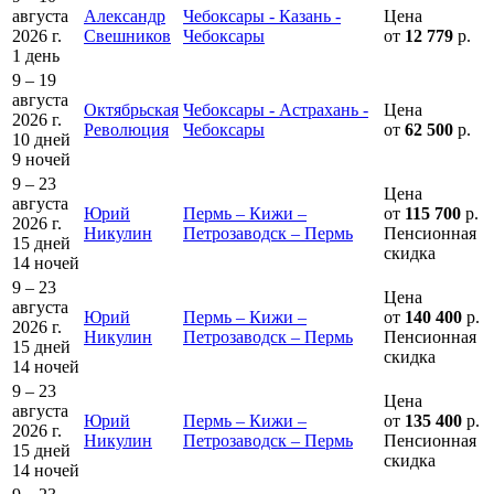
августа
Александр
Чебоксары - Казань -
Цена
2026 г.
Свешников
Чебоксары
от
12 779
р.
1 день
9 – 19
августа
Октябрьская
Чебоксары - Астрахань -
Цена
2026 г.
Революция
Чебоксары
от
62 500
р.
10 дней
9 ночей
9 – 23
Цена
августа
Юрий
Пермь – Кижи –
от
115 700
р.
2026 г.
Никулин
Петрозаводск – Пермь
Пенсионная
15 дней
скидка
14 ночей
9 – 23
Цена
августа
Юрий
Пермь – Кижи –
от
140 400
р.
2026 г.
Никулин
Петрозаводск – Пермь
Пенсионная
15 дней
скидка
14 ночей
9 – 23
Цена
августа
Юрий
Пермь – Кижи –
от
135 400
р.
2026 г.
Никулин
Петрозаводск – Пермь
Пенсионная
15 дней
скидка
14 ночей