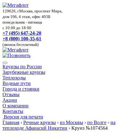
129626, г.Москва, проспект Мира,
дом 106, 4 этаж, офис 403Б
понедельник - пятница
с 10:00 до 18:00
+7 (495) 647-24-20
+8 (800) 100-35-61
(звонок бесплатный)
Круизы по России
Зарубежные круизы
Теплоходы
Водные пути
Города и стоянки
Отзывы
Акции
О компании
Контакты
Версия для печати
Главная
›
Речные круизы
›
из Москвы
›
по Волге
›
на
теплоходе Афанасий Никитин
›
Круиз №1074564