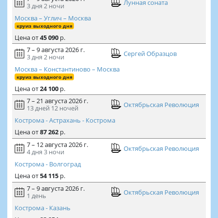
Лунная соната
3 дня
2 ночи
Москва – Углич – Москва
круиз выходного дня
Цена
от
45 090
р.
7 – 9 августа 2026 г.
Сергей Образцов
3 дня
2 ночи
Москва – Константиново – Москва
круиз выходного дня
Цена
от
24 100
р.
7 – 21 августа 2026 г.
Октябрьская Революция
13 дней
12 ночей
Кострома - Астрахань - Кострома
Цена
от
87 262
р.
7 – 12 августа 2026 г.
Октябрьская Революция
4 дня
3 ночи
Кострома - Волгоград
Цена
от
54 115
р.
7 – 9 августа 2026 г.
Октябрьская Революция
1 день
Кострома - Казань