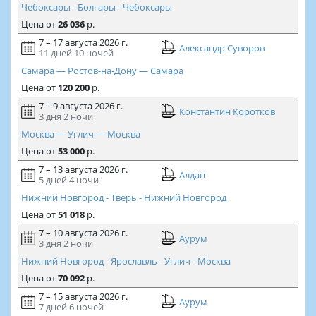
Чебоксары - Болгары - Чебоксары
Цена
от
26 036
р.
7 – 17 августа 2026 г.
Александр Суворов
11 дней
10 ночей
Самара — Ростов-на-Дону — Самара
Цена
от
120 200
р.
7 – 9 августа 2026 г.
Константин Коротков
3 дня
2 ночи
Москва — Углич — Москва
Цена
от
53 000
р.
7 – 13 августа 2026 г.
Алдан
5 дней
4 ночи
Нижний Новгород - Тверь - Нижний Новгород
Цена
от
51 018
р.
7 – 10 августа 2026 г.
Аурум
3 дня
2 ночи
Нижний Новгород - Ярославль - Углич - Москва
Цена
от
70 092
р.
7 – 15 августа 2026 г.
Аурум
7 дней
6 ночей