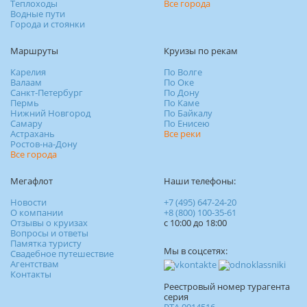
Теплоходы
Все города
Водные пути
Города и стоянки
Маршруты
Круизы по рекам
Карелия
По Волге
Валаам
По Оке
Санкт-Петербург
По Дону
Пермь
По Каме
Нижний Новгород
По Байкалу
Самару
По Енисею
Астрахань
Все реки
Ростов-на-Дону
Все города
Мегафлот
Наши телефоны:
Новости
+7 (495) 647-24-20
О компании
+8 (800) 100-35-61
Отзывы о круизах
c 10:00 до 18:00
Вопросы и ответы
Памятка туристу
Мы в соцсетях:
Свадебное путешествие
Агентствам
Контакты
Реестровый номер турагента
серия
РТА 0014516