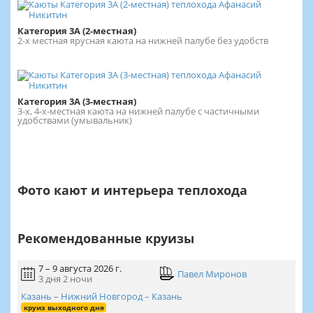
Категория 3А (2-местная)
2-х местная ярусная каюта на нижней палубе без удобств
Категория 3А (3-местная)
3-х, 4-х-местная каюта на нижней палубе с частичными
удобствами (умывальник)
Фото кают и интерьера теплохода
Рекомендованные круизы
7 – 9 августа 2026 г.
Павел Миронов
3 дня
2 ночи
Казань – Нижний Новгород – Казань
круиз выходного дня