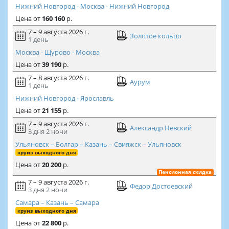
Нижний Новгород - Москва - Нижний Новгород
Цена
от
160 160
р.
7 – 9 августа 2026 г.
Золотое кольцо
1 день
Москва - Щурово - Москва
Цена
от
39 190
р.
7 – 8 августа 2026 г.
Аурум
1 день
Нижний Новгород - Ярославль
Цена
от
21 155
р.
7 – 9 августа 2026 г.
Александр Невский
3 дня
2 ночи
Ульяновск – Болгар – Казань – Свияжск – Ульяновск
круиз выходного дня
Цена
от
20 200
р.
Пенсионная скидка
7 – 9 августа 2026 г.
Федор Достоевский
3 дня
2 ночи
Самара – Казань – Самара
круиз выходного дня
Цена
от
22 800
р.