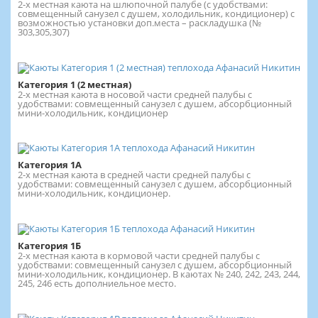
2-х местная каюта на шлюпочной палубе (с удобствами:
совмещенный санузел с душем, холодильник, кондиционер) с
возможностью установки доп.места – раскладушка (№
303,305,307)
Категория 1 (2 местная)
2-х местная каюта в носовой части средней палубы с
удобствами: совмещенный санузел с душем, абсорбционный
мини-холодильник, кондиционер
Категория 1А
2-х местная каюта в средней части средней палубы с
удобствами: совмещенный санузел с душем, абсорбционный
мини-холодильник, кондиционер.
Категория 1Б
2-х местная каюта в кормовой части средней палубы с
удобствами: совмещенный санузел с душем, абсорбционный
мини-холодильник, кондиционер. В каютах № 240, 242, 243, 244,
245, 246 есть дополниельное место.