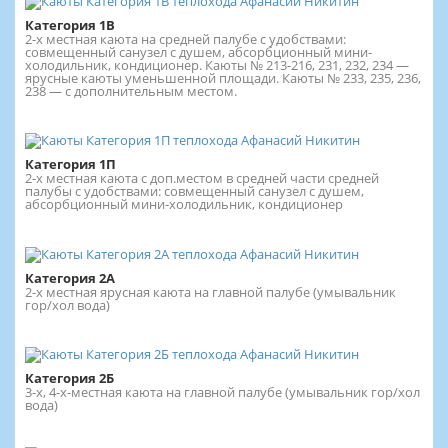
Категория 1В
2-х местная каюта на средней палубе с удобствами:
совмещенный санузел с душем, абсорбционный мини-
холодильник, кондиционер. Каюты № 213-216, 231, 232, 234 —
ярусные каюты уменьшенной площади. Каюты № 233, 235, 236,
238 — с дополнительным местом.
Категория 1П
2-х местная каюта с доп.местом в средней части средней
палубы с удобствами: совмещенный санузел с душем,
абсорбционный мини-холодильник, кондиционер
Категория 2А
2-х местная ярусная каюта на главной палубе (умывальник
гор/хол вода)
Категория 2Б
3-х, 4-х-местная каюта на главной палубе (умывальник гор/хол
вода)