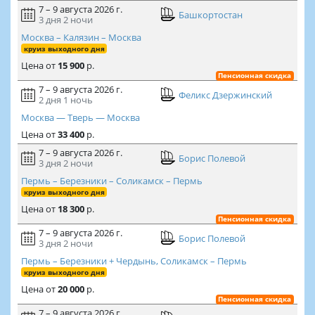
7 – 9 августа 2026 г.
Башкортостан
3 дня
2 ночи
Москва – Калязин – Москва
круиз выходного дня
Цена
от
15 900
р.
Пенсионная скидка
7 – 9 августа 2026 г.
Феликс Дзержинский
2 дня
1 ночь
Москва — Тверь — Москва
Цена
от
33 400
р.
7 – 9 августа 2026 г.
Борис Полевой
3 дня
2 ночи
Пермь – Березники – Соликамск – Пермь
круиз выходного дня
Цена
от
18 300
р.
Пенсионная скидка
7 – 9 августа 2026 г.
Борис Полевой
3 дня
2 ночи
Пермь – Березники + Чердынь, Соликамск – Пермь
круиз выходного дня
Цена
от
20 000
р.
Пенсионная скидка
7 – 9 августа 2026 г.