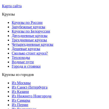
Карта сайта
Круизы
Круизы по России
Зарубежные круизы
Круизы по Белоруссии
Двухдневные круизы
Трехдневные круизы
Четырехдневные круизы
Дешевые круизы
Сколько стоит круиз?
Теплоходы
Водные пути
Города и стоянки
Круизы из городов
Из Москвы
Из Санкт-Петербурга
Из Казани
Из Нижнего Новгорода
Из Самары
Из Перми