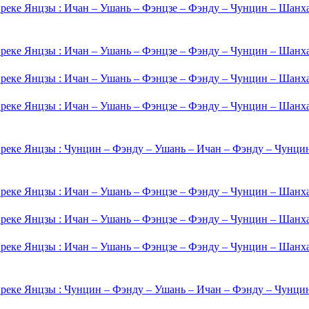
 реке Янцзы : Ичан – Ушань – Фэнцзе – Фэнду – Чунцин – Шанх
 реке Янцзы : Ичан – Ушань – Фэнцзе – Фэнду – Чунцин – Шанх
 реке Янцзы : Ичан – Ушань – Фэнцзе – Фэнду – Чунцин – Шанх
 реке Янцзы : Ичан – Ушань – Фэнцзе – Фэнду – Чунцин – Шанх
 реке Янцзы : Чунцин – Фэнду – Ушань – Ичан – Фэнду – Чунци
 реке Янцзы : Ичан – Ушань – Фэнцзе – Фэнду – Чунцин – Шанх
 реке Янцзы : Ичан – Ушань – Фэнцзе – Фэнду – Чунцин – Шанх
 реке Янцзы : Ичан – Ушань – Фэнцзе – Фэнду – Чунцин – Шанх
 реке Янцзы : Чунцин – Фэнду – Ушань – Ичан – Фэнду – Чунци