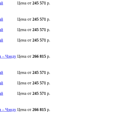
ай
Цена
от
245 571
р.
ай
Цена
от
245 571
р.
ай
Цена
от
245 571
р.
ай
Цена
от
245 571
р.
н – Чэнду
Цена
от
266 815
р.
ай
Цена
от
245 571
р.
ай
Цена
от
245 571
р.
ай
Цена
от
245 571
р.
н – Чэнду
Цена
от
266 815
р.