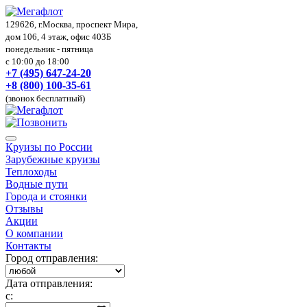
129626, г.Москва, проспект Мира,
дом 106, 4 этаж, офис 403Б
понедельник - пятница
с 10:00 до 18:00
+7 (495) 647-24-20
+8 (800) 100-35-61
(звонок бесплатный)
Круизы по России
Зарубежные круизы
Теплоходы
Водные пути
Города и стоянки
Отзывы
Акции
О компании
Контакты
Город отправления:
Дата отправления:
с: