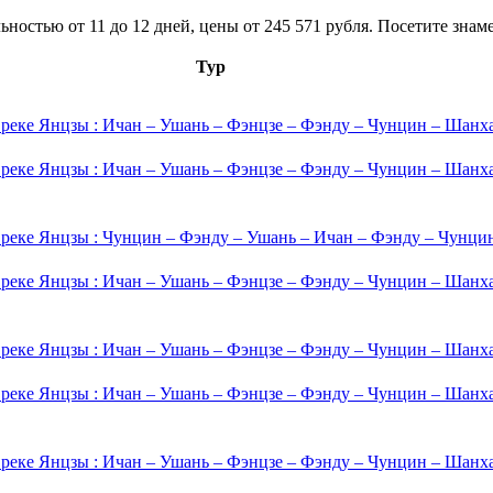
ьностью от 11 до 12 дней, цены от 245 571 рубля. Посетите знам
Тур
 реке Янцзы : Ичан – Ушань – Фэнцзе – Фэнду – Чунцин – Шанх
 реке Янцзы : Ичан – Ушань – Фэнцзе – Фэнду – Чунцин – Шанх
 реке Янцзы : Чунцин – Фэнду – Ушань – Ичан – Фэнду – Чунци
 реке Янцзы : Ичан – Ушань – Фэнцзе – Фэнду – Чунцин – Шанх
 реке Янцзы : Ичан – Ушань – Фэнцзе – Фэнду – Чунцин – Шанх
 реке Янцзы : Ичан – Ушань – Фэнцзе – Фэнду – Чунцин – Шанх
 реке Янцзы : Ичан – Ушань – Фэнцзе – Фэнду – Чунцин – Шанх