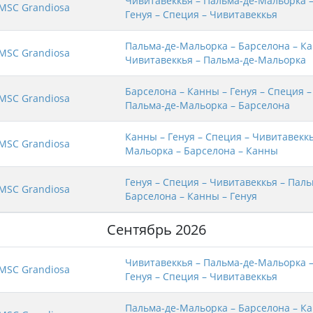
Чивитавеккья – Пальма-де-Мальорка –
MSC Grandiosa
Генуя – Специя – Чивитавеккья
Пальма-де-Мальорка – Барселона – Ка
MSC Grandiosa
Чивитавеккья – Пальма-де-Мальорка
Барселона – Канны – Генуя – Специя –
MSC Grandiosa
Пальма-де-Мальорка – Барселона
Канны – Генуя – Специя – Чивитавеккь
MSC Grandiosa
Мальорка – Барселона – Канны
Генуя – Специя – Чивитавеккья – Пал
MSC Grandiosa
Барселона – Канны – Генуя
Сентябрь 2026
Чивитавеккья – Пальма-де-Мальорка –
MSC Grandiosa
Генуя – Специя – Чивитавеккья
Пальма-де-Мальорка – Барселона – Ка