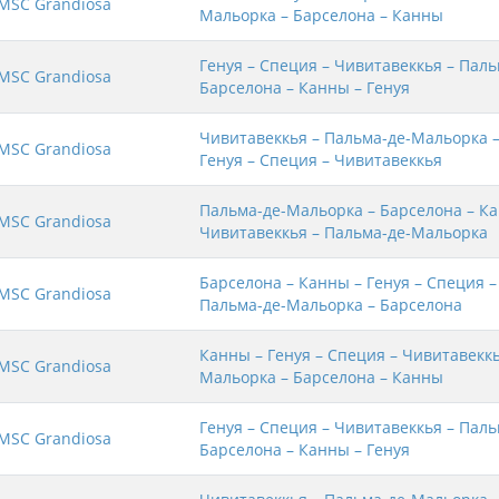
MSC Grandiosa
Мальорка – Барселона – Канны
Генуя – Специя – Чивитавеккья – Пал
MSC Grandiosa
Барселона – Канны – Генуя
Чивитавеккья – Пальма-де-Мальорка –
MSC Grandiosa
Генуя – Специя – Чивитавеккья
Пальма-де-Мальорка – Барселона – Ка
MSC Grandiosa
Чивитавеккья – Пальма-де-Мальорка
Барселона – Канны – Генуя – Специя –
MSC Grandiosa
Пальма-де-Мальорка – Барселона
Канны – Генуя – Специя – Чивитавеккь
MSC Grandiosa
Мальорка – Барселона – Канны
Генуя – Специя – Чивитавеккья – Пал
MSC Grandiosa
Барселона – Канны – Генуя