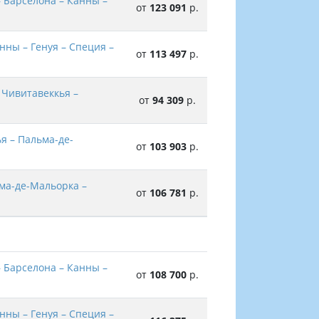
 Барселона – Канны –
от
123 091
р.
нны – Генуя – Специя –
от
113 497
р.
 Чивитавеккья –
от
94 309
р.
я – Пальма-де-
от
103 903
р.
ьма-де-Мальорка –
от
106 781
р.
 Барселона – Канны –
от
108 700
р.
нны – Генуя – Специя –