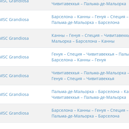
MSC Grandiosa
Чивитавеккья – Пальма-де-Мальорка
Барселона – Канны – Генуя – Специя –
MSC Grandiosa
Пальма-де-Мальорка – Барселона
Канны – Генуя – Специя – Чивитавеккь
MSC Grandiosa
Мальорка – Барселона – Канны
Генуя – Специя – Чивитавеккья – Пал
MSC Grandiosa
Барселона – Канны – Генуя
Чивитавеккья – Пальма-де-Мальорка –
MSC Grandiosa
Генуя – Специя – Чивитавеккья
Пальма-де-Мальорка – Барселона – Ка
MSC Grandiosa
Чивитавеккья – Пальма-де-Мальорка
Барселона – Канны – Генуя – Специя –
MSC Grandiosa
Пальма-де-Мальорка – Барселона