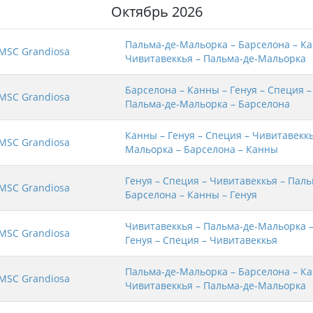
Октябрь 2026
Пальма-де-Мальорка – Барселона – Ка
MSC Grandiosa
Чивитавеккья – Пальма-де-Мальорка
Барселона – Канны – Генуя – Специя –
MSC Grandiosa
Пальма-де-Мальорка – Барселона
Канны – Генуя – Специя – Чивитавеккь
MSC Grandiosa
Мальорка – Барселона – Канны
Генуя – Специя – Чивитавеккья – Пал
MSC Grandiosa
Барселона – Канны – Генуя
Чивитавеккья – Пальма-де-Мальорка –
MSC Grandiosa
Генуя – Специя – Чивитавеккья
Пальма-де-Мальорка – Барселона – Ка
MSC Grandiosa
Чивитавеккья – Пальма-де-Мальорка