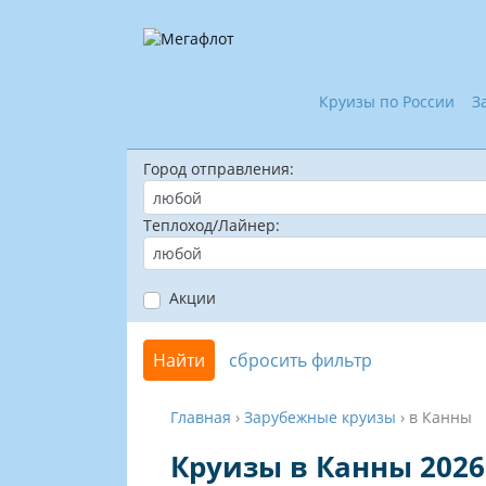
Круизы по России
З
Город отправления:
Теплоход/Лайнер:
Акции
Найти
сбросить фильтр
Главная
›
Зарубежные круизы
›
в Канны
Круизы в Канны 2026