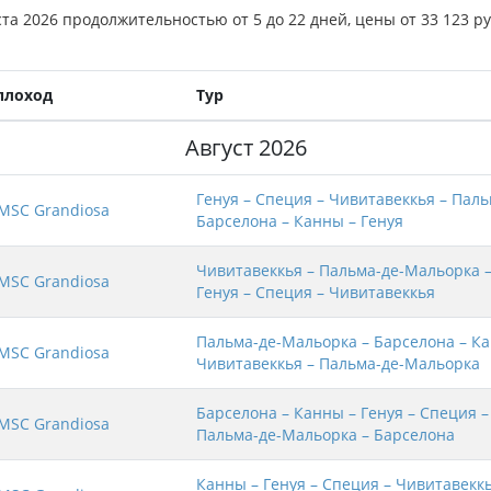
уста 2026 продолжительностью от 5 до 22 дней, цены от 33 123 
плоход
Тур
Август 2026
Генуя – Специя – Чивитавеккья – Пал
MSC Grandiosa
Барселона – Канны – Генуя
Чивитавеккья – Пальма-де-Мальорка –
MSC Grandiosa
Генуя – Специя – Чивитавеккья
Пальма-де-Мальорка – Барселона – Ка
MSC Grandiosa
Чивитавеккья – Пальма-де-Мальорка
Барселона – Канны – Генуя – Специя –
MSC Grandiosa
Пальма-де-Мальорка – Барселона
Канны – Генуя – Специя – Чивитавеккь