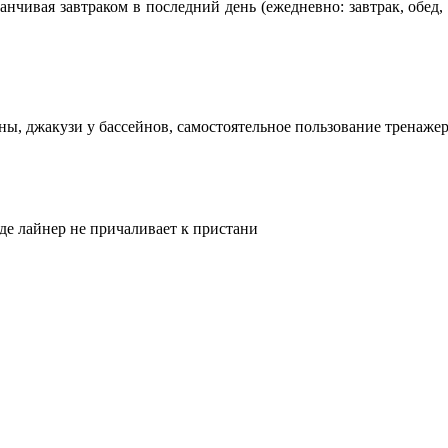
канчивая завтраком в последний день (ежедневно: завтрак, обед
, джакузи у бассейнов, самостоятельное пользование тренажер
где лайнер не причаливает к пристани