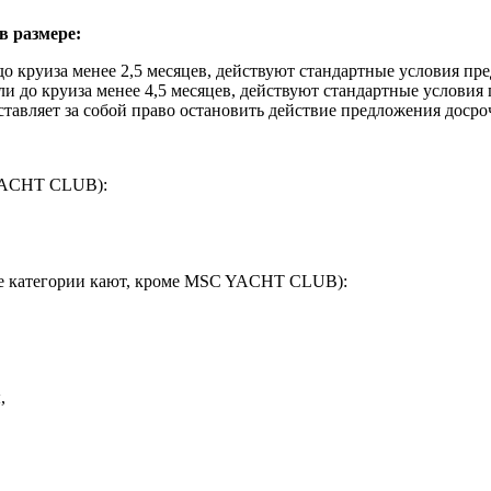
в размере:
до круиза менее 2,5 месяцев, действуют стандартные условия пр
сли до круиза менее 4,5 месяцев, действуют стандартные условия
ставляет за собой право остановить действие предложения досро
 YACHT CLUB):
все категории кают, кроме MSC YACHT CLUB):
,