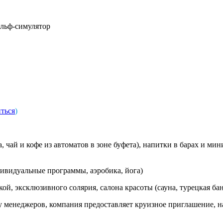
ольф-симулятор
ться
)
 чай и кофе из автоматов в зоне буфета), напитки в барах и мин
дивидуальные программы, аэробика, йога)
й, эксклюзивного солярия, салона красоты (сауна, турецкая баня
 менеджеров, компания предоставляет круизное приглашение, н