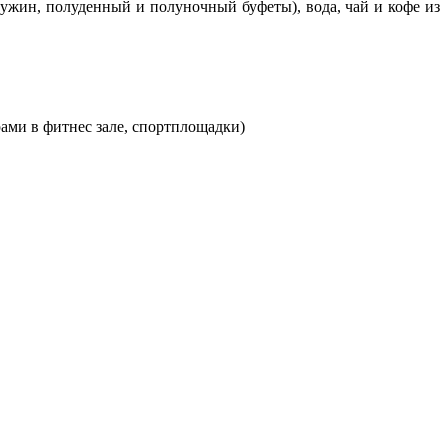
, ужин, полуденный и полуночный буфеты), вода, чай и кофе из
ами в фитнес зале, спортплощадки)