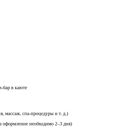
и-бар в каюте
, массаж, спа-процедуры и т. д.)
а оформление необходимо 2–3 дня)