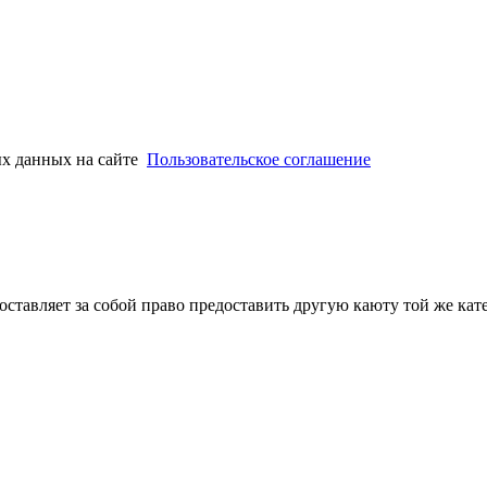
ых данных на сайте
Пользовательское соглашение
тавляет за собой право предоставить другую каюту той же катег