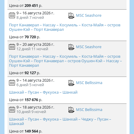
Цена
от
209 451
р.
9 – 16 августа 2026 г.
MSC Seashore
8 дней
7 ночей
Порт Канаверал – Нассау – Косумель – Коста-Майя – остров
Оушен-Кэй – Порт Канаверал
Цена
от
70 720
р.
9 – 20 августа 2026 г.
MSC Seashore
12 дней
11 ночей
Порт Канаверал – Нассау – Косумель – Коста-Майя – остров
Оушен-Кэй – Порт Канаверал – остров Оушен-Кэй – Нассау –
Порт Канаверал
Цена
от
92 127
р.
9 – 14 августа 2026 г.
MSC Bellissima
6 дней
5 ночей
Шанхай – Пусан – Фукуока – Шанхай
Цена
от
157 676
р.
9 – 18 августа 2026 г.
MSC Bellissima
10 дней
9 ночей
Шанхай – Пусан – Фукуока – Шанхай – Чеджу – Пусан –
Шанхай
Цена
от
149 564
р.