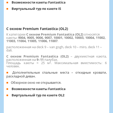
Возможности каюты Fantastica
Виртуальный тур по каюте IS
С окном Premium Fantastica (OL2)
К категории
С окном Premium Fantastica (OL2)
относятся
каюты:
9004, 9005, 9006, 9007, 10001, 10002, 10003, 10004, 11002,
11003, 11004, 11005, 11006, 11007
.
расположенная на deck 9 – van gogh, deck 10 – miro, deck 11 –
dali.
С окном Premium Fantastica (OL2)
– двухместная каюта,
расположенная на
9–11
палубах.
Площадь каюты ≈ 25 м². Максимальная вместимость: 6
человек.
Дополнительные спальные места – откидные кровати,
раскладной диван.
Обзорное окно не открывается.
Возможности каюты Fantastica
Виртуальный тур по каюте OL2