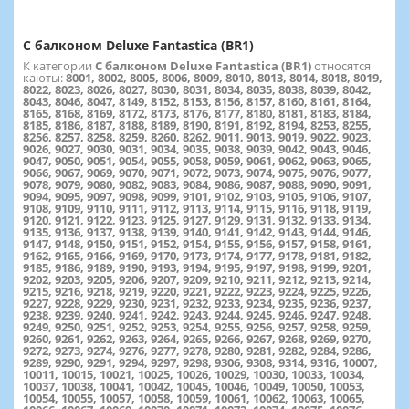
С балконом Deluxe Fantastica (BR1)
К категории
С балконом Deluxe Fantastica (BR1)
относятся
каюты:
8001, 8002, 8005, 8006, 8009, 8010, 8013, 8014, 8018, 8019,
8022, 8023, 8026, 8027, 8030, 8031, 8034, 8035, 8038, 8039, 8042,
8043, 8046, 8047, 8149, 8152, 8153, 8156, 8157, 8160, 8161, 8164,
8165, 8168, 8169, 8172, 8173, 8176, 8177, 8180, 8181, 8183, 8184,
8185, 8186, 8187, 8188, 8189, 8190, 8191, 8192, 8194, 8253, 8255,
8256, 8257, 8258, 8259, 8260, 8262, 9011, 9013, 9019, 9022, 9023,
9026, 9027, 9030, 9031, 9034, 9035, 9038, 9039, 9042, 9043, 9046,
9047, 9050, 9051, 9054, 9055, 9058, 9059, 9061, 9062, 9063, 9065,
9066, 9067, 9069, 9070, 9071, 9072, 9073, 9074, 9075, 9076, 9077,
9078, 9079, 9080, 9082, 9083, 9084, 9086, 9087, 9088, 9090, 9091,
9094, 9095, 9097, 9098, 9099, 9101, 9102, 9103, 9105, 9106, 9107,
9108, 9109, 9110, 9111, 9112, 9113, 9114, 9115, 9116, 9118, 9119,
9120, 9121, 9122, 9123, 9125, 9127, 9129, 9131, 9132, 9133, 9134,
9135, 9136, 9137, 9138, 9139, 9140, 9141, 9142, 9143, 9144, 9146,
9147, 9148, 9150, 9151, 9152, 9154, 9155, 9156, 9157, 9158, 9161,
9162, 9165, 9166, 9169, 9170, 9173, 9174, 9177, 9178, 9181, 9182,
9185, 9186, 9189, 9190, 9193, 9194, 9195, 9197, 9198, 9199, 9201,
9202, 9203, 9205, 9206, 9207, 9209, 9210, 9211, 9212, 9213, 9214,
9215, 9216, 9218, 9219, 9220, 9221, 9222, 9223, 9224, 9225, 9226,
9227, 9228, 9229, 9230, 9231, 9232, 9233, 9234, 9235, 9236, 9237,
9238, 9239, 9240, 9241, 9242, 9243, 9244, 9245, 9246, 9247, 9248,
9249, 9250, 9251, 9252, 9253, 9254, 9255, 9256, 9257, 9258, 9259,
9260, 9261, 9262, 9263, 9264, 9265, 9266, 9267, 9268, 9269, 9270,
9272, 9273, 9274, 9276, 9277, 9278, 9280, 9281, 9282, 9284, 9286,
9289, 9290, 9291, 9294, 9297, 9298, 9306, 9308, 9314, 9316, 10007,
10011, 10015, 10021, 10025, 10026, 10029, 10030, 10033, 10034,
10037, 10038, 10041, 10042, 10045, 10046, 10049, 10050, 10053,
10054, 10055, 10057, 10058, 10059, 10061, 10062, 10063, 10065,