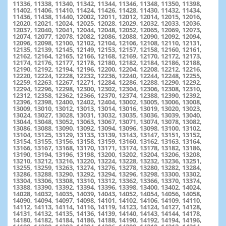
11336, 11338, 11340, 11342, 11344, 11346, 11348, 11350, 11398,
11402, 11406, 11410, 11424, 11426, 11428, 11430, 11432, 11434,
11436, 11438, 11440, 12002, 12011, 12012, 12014, 12015, 12016,
12020, 12021, 12024, 12025, 12028, 12029, 12032, 12033, 12036,
12037, 12040, 12041, 12044, 12048, 12052, 12065, 12069, 12073,
12074, 12077, 12078, 12082, 12086, 12088, 12090, 12092, 12094,
12096, 12098, 12100, 12102, 12104, 12106, 12108, 12110, 12131,
12135, 12139, 12145, 12149, 12153, 12157, 12158, 12160, 12161,
12162, 12164, 12165, 12166, 12168, 12169, 12170, 12172, 12173,
12174, 12176, 12177, 12178, 12180, 12182, 12184, 12186, 12188,
12190, 12192, 12194, 12196, 12200, 12204, 12208, 12212, 12216,
12220, 12224, 12228, 12232, 12236, 12240, 12244, 12248, 12255,
12259, 12263, 12267, 12271, 12284, 12286, 12288, 12290, 12292,
12294, 12296, 12298, 12300, 12302, 12304, 12306, 12308, 12310,
12312, 12358, 12362, 12366, 12370, 12374, 12388, 12390, 12392,
12396, 12398, 12400, 12402, 12404, 13002, 13005, 13006, 13008,
13009, 13010, 13012, 13013, 13014, 13016, 13019, 13020, 13023,
13024, 13027, 13028, 13031, 13032, 13035, 13036, 13039, 13040,
13044, 13048, 13052, 13063, 13067, 13071, 13074, 13078, 13082,
13086, 13088, 13090, 13092, 13094, 13096, 13098, 13100, 13102,
13104, 13125, 13129, 13133, 13139, 13143, 13147, 13151, 13152,
13154, 13155, 13156, 13158, 13159, 13160, 13162, 13163, 13164,
13166, 13167, 13168, 13170, 13171, 13174, 13178, 13182, 13186,
13190, 13194, 13196, 13198, 13200, 13202, 13204, 13206, 13208,
13210, 13212, 13216, 13220, 13224, 13228, 13232, 13236, 13251,
13255, 13259, 13263, 13274, 13276, 13278, 13280, 13282, 13284,
13286, 13288, 13290, 13292, 13294, 13296, 13298, 13300, 13302,
13304, 13306, 13308, 13310, 13312, 13362, 13366, 13370, 13374,
13388, 13390, 13392, 13394, 13396, 13398, 13400, 13402, 14024,
14028, 14032, 14035, 14039, 14043, 14052, 14054, 14056, 14058,
14090, 14094, 14097, 14098, 14101, 14102, 14106, 14109, 14110,
14112, 14113, 14114, 14116, 14119, 14123, 14124, 14127, 14128,
14131, 14132, 14135, 14136, 14139, 14140, 14143, 14144, 14178,
14180, 14182, 14184, 14186, 14188, 14190, 14192, 14194, 14196,