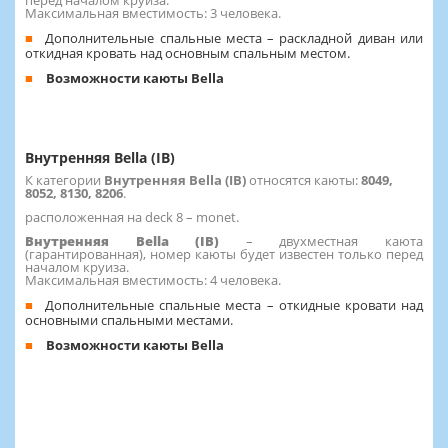
Максимальная вместимость: 3 человека.
Дополнительные спальные места – раскладной диван или
откидная кровать над основным спальным местом.
Возможности каюты Bella
Внутренняя Bella (IB)
К категории
Внутренняя Bella (IB)
относятся каюты:
8049,
8052, 8130, 8206
.
расположенная на deck 8 – monet.
Внутренняя Bella (IB)
– двухместная каюта
(гарантированная), номер каюты будет известен только перед
началом круиза.
Максимальная вместимость: 4 человека.
Дополнительные спальные места – откидные кровати над
основными спальными местами.
Возможности каюты Bella