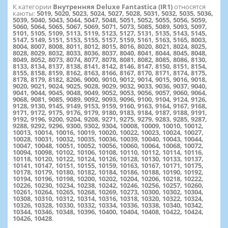
К категории
Внутренняя Deluxe Fantastica (IR1)
относятся
каюты:
5019, 5020, 5023, 5024, 5027, 5028, 5031, 5032, 5035, 5036,
5039, 5040, 5043, 5044, 5047, 5048, 5051, 5052, 5055, 5056, 5059,
5060, 5064, 5065, 5067, 5069, 5071, 5073, 5085, 5089, 5093, 5097,
5101, 5105, 5109, 5113, 5119, 5123, 5127, 5131, 5135, 5143, 5145,
5147, 5149, 5151, 5153, 5155, 5157, 5159, 5161, 5163, 5165, 8003,
8004, 8007, 8008, 8011, 8012, 8015, 8016, 8020, 8021, 8024, 8025,
8028, 8029, 8032, 8033, 8036, 8037, 8040, 8041, 8044, 8045, 8048,
8049, 8052, 8073, 8074, 8077, 8078, 8081, 8082, 8085, 8086, 8130,
8133, 8134, 8137, 8138, 8141, 8142, 8146, 8147, 8150, 8151, 8154,
8155, 8158, 8159, 8162, 8163, 8166, 8167, 8170, 8171, 8174, 8175,
8178, 8179, 8182, 8206, 9000, 9010, 9012, 9014, 9015, 9016, 9018,
9020, 9021, 9024, 9025, 9028, 9029, 9032, 9033, 9036, 9037, 9040,
9041, 9044, 9045, 9048, 9049, 9052, 9053, 9056, 9057, 9060, 9064,
9068, 9081, 9085, 9089, 9092, 9093, 9096, 9100, 9104, 9124, 9126,
9128, 9130, 9145, 9149, 9153, 9159, 9160, 9163, 9164, 9167, 9168,
9171, 9172, 9175, 9176, 9179, 9180, 9183, 9184, 9187, 9188, 9191,
9192, 9196, 9200, 9204, 9208, 9271, 9275, 9279, 9283, 9285, 9287,
9288, 9292, 9296, 9300, 9302, 9304, 10008, 10009, 10010, 10012,
10013, 10014, 10016, 10019, 10020, 10022, 10023, 10024, 10027,
10028, 10031, 10032, 10035, 10036, 10039, 10040, 10043, 10044,
10047, 10048, 10051, 10052, 10056, 10060, 10064, 10068, 10072,
10094, 10098, 10102, 10106, 10108, 10110, 10112, 10114, 10116,
10118, 10120, 10122, 10124, 10126, 10128, 10130, 10133, 10137,
10141, 10147, 10151, 10155, 10159, 10163, 10167, 10171, 10175,
10178, 10179, 10180, 10182, 10184, 10186, 10188, 10190, 10192,
10194, 10196, 10198, 10200, 10202, 10204, 10206, 10218, 10222,
10226, 10230, 10234, 10238, 10242, 10246, 10256, 10257, 10260,
10261, 10264, 10265, 10268, 10269, 10273, 10300, 10302, 10304,
10308, 10310, 10312, 10314, 10316, 10318, 10320, 10322, 10324,
10326, 10328, 10330, 10332, 10334, 10336, 10338, 10340, 10342,
10344, 10346, 10348, 10396, 10400, 10404, 10408, 10422, 10424,
10426, 10428
.