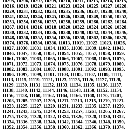
10205, 10206, 10207, 10209, 10210, 10211, 10213, 10214, 10215,
10216, 10219, 10220, 10221, 10223, 10224, 10225, 10227, 10228,
10229, 10231, 10232, 10233, 10235, 10236, 10237, 10238, 10240,
10241, 10242, 10244, 10245, 10246, 10248, 10249, 10250, 10252,
10253, 10254, 10256, 10257, 10258, 10259, 10260, 10262, 10264,
10267, 10314, 10316, 10318, 10320, 10322, 10324, 10326, 10328,
10330, 10332, 10334, 10336, 10338, 10340, 10342, 10344, 10346,
10348, 10350, 10352, 10354, 10356, 10358, 10362, 10366, 10370,
10374, 10376, 10384, 10386, 11013, 11019, 11022, 11023, 11026,
11027, 11030, 11031, 11034, 11035, 11038, 11039, 11042, 11043,
11046, 11047, 11050, 11051, 11054, 11055, 11057, 11058, 11059,
11061, 11062, 11063, 11065, 11066, 11067, 11068, 11069, 11070,
11071, 11072, 11073, 11074, 11075, 11076, 11078, 11079, 11080,
11082, 11083, 11084, 11087, 11088, 11091, 11092, 11093, 11095,
11096, 11097, 11099, 11101, 11103, 11105, 11107, 11109, 11111,
11113, 11115, 11119, 11121, 11123, 11125, 11126, 11127, 11128,
11129, 11130, 11131, 11132, 11133, 11134, 11135, 11136, 11137,
11138, 11140, 11142, 11144, 11146, 11148, 11150, 11152, 11154,
11156, 11158, 11160, 11162, 11164, 11166, 11168, 11170, 11201,
11203, 11205, 11207, 11209, 11211, 11213, 11215, 11219, 11221,
11223, 11225, 11227, 11229, 11231, 11233, 11235, 11237, 11239,
11241, 11243, 11245, 11249, 11253, 11257, 11261, 11265, 11267,
11275, 11318, 11320, 11322, 11324, 11326, 11328, 11330, 11332,
11334, 11336, 11338, 11340, 11342, 11344, 11346, 11348, 11350,
11352, 11354, 11356, 11358, 11360, 11362, 11366, 11370, 11374,