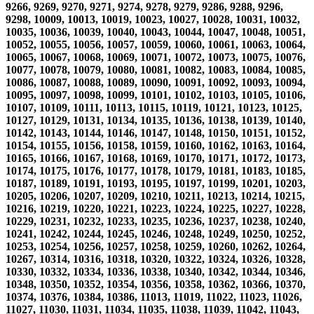
9266, 9269, 9270, 9271, 9274, 9278, 9279, 9286, 9288, 9296,
9298, 10009, 10013, 10019, 10023, 10027, 10028, 10031, 10032,
10035, 10036, 10039, 10040, 10043, 10044, 10047, 10048, 10051,
10052, 10055, 10056, 10057, 10059, 10060, 10061, 10063, 10064,
10065, 10067, 10068, 10069, 10071, 10072, 10073, 10075, 10076,
10077, 10078, 10079, 10080, 10081, 10082, 10083, 10084, 10085,
10086, 10087, 10088, 10089, 10090, 10091, 10092, 10093, 10094,
10095, 10097, 10098, 10099, 10101, 10102, 10103, 10105, 10106,
10107, 10109, 10111, 10113, 10115, 10119, 10121, 10123, 10125,
10127, 10129, 10131, 10134, 10135, 10136, 10138, 10139, 10140,
10142, 10143, 10144, 10146, 10147, 10148, 10150, 10151, 10152,
10154, 10155, 10156, 10158, 10159, 10160, 10162, 10163, 10164,
10165, 10166, 10167, 10168, 10169, 10170, 10171, 10172, 10173,
10174, 10175, 10176, 10177, 10178, 10179, 10181, 10183, 10185,
10187, 10189, 10191, 10193, 10195, 10197, 10199, 10201, 10203,
10205, 10206, 10207, 10209, 10210, 10211, 10213, 10214, 10215,
10216, 10219, 10220, 10221, 10223, 10224, 10225, 10227, 10228,
10229, 10231, 10232, 10233, 10235, 10236, 10237, 10238, 10240,
10241, 10242, 10244, 10245, 10246, 10248, 10249, 10250, 10252,
10253, 10254, 10256, 10257, 10258, 10259, 10260, 10262, 10264,
10267, 10314, 10316, 10318, 10320, 10322, 10324, 10326, 10328,
10330, 10332, 10334, 10336, 10338, 10340, 10342, 10344, 10346,
10348, 10350, 10352, 10354, 10356, 10358, 10362, 10366, 10370,
10374, 10376, 10384, 10386, 11013, 11019, 11022, 11023, 11026,
11027, 11030, 11031, 11034, 11035, 11038, 11039, 11042, 11043,