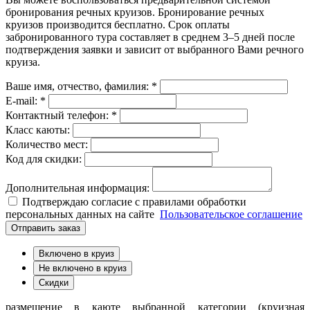
бронирования речных круизов. Бронирование речных
круизов производится бесплатно. Срок оплаты
забронированного тура составляет в среднем 3–5 дней после
подтверждения заявки и зависит от выбранного Вами речного
круиза.
Ваше имя, отчество, фамилия: *
E-mail: *
Контактный телефон: *
Класс каюты:
Количество мест:
Код для скидки:
Дополнительная информация:
Подтверждаю согласие с правилами обработки
персональных данных на сайте
Пользовательское соглашение
Отправить заказ
Включено в круиз
Не включено в круиз
Скидки
размещение в каюте выбранной категории (круизная