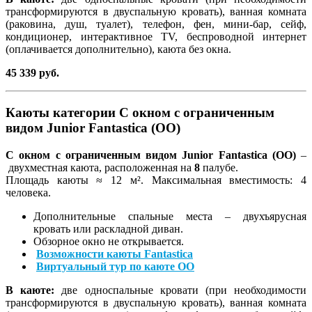
трансформируются в двуспальную кровать), ванная комната
(раковина, душ, туалет), телефон, фен, мини-бар, сейф,
кондиционер, интерактивное TV, беспроводной интернет
(оплачивается дополнительно), каюта без окна.
45 339 руб.
Каюты категории C окном с ограниченным
видом Junior Fantastica (OO)
C окном с ограниченным видом Junior Fantastica (OO)
–
двухместная каюта, расположенная на
8
палубе.
Площадь каюты ≈ 12 м². Максимальная вместимость: 4
человека.
Дополнительные спальные места – двухъярусная
кровать или раскладной диван.
Обзорное окно не открывается.
Возможности каюты Fantastica
Виртуальный тур по каюте OO
В каюте:
две односпальные кровати (при необходимости
трансформируются в двуспальную кровать), ванная комната