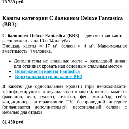
75 755 руб.
Каюты категории С балконом Deluxe Fantastica
(BR3)
С балконом Deluxe Fantastica (BR3)
– двухместная каюта ,
расположенная на
13
и
14
палубах.
Площадь каюты ≈ 17 м², балкон ≈ 4 м². Максимальная
вместимость: 4 человека.
Дополнительные спальные места – раскладной диван
или откидная кровать над основным спальным местом.
Возможности каюты Fantastica
Виртуальный тур по каюте BR3
В каюте:
две односпальные кровати (при необходимости
трансформируются в двуспальную кровать), ванная комната
(раковина, душ, туалет), телефон, фен, мини-бар, сейф,
кондиционер, интерактивное TV, беспроводной интернет
(оплачивается дополнительно), персональный балкон с
мебелью для отдыха.
81 458 руб.