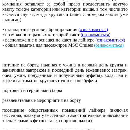
компания оставляет за собой право предоставить другую
каюту той же категории или категории выше, в том числе это
касается случая, когда круизный билет с номером каюты уже
выписан)
• стандартные условия бронирования
(
ознакомиться
)
• возможности разных категорий кают
(
ознакомиться
)
• расположение и оснащение кают на лайнере
(
ознакомиться
)
• общая памятка для пассажиров MSC Cruises
(
ознакомиться
)
питание на борту, начиная с ужина в первый день круиза и
заканчивая завтраком в последний день (ежедневно: завтрак,
обед, ужин, полуденный и полуночный буфеты), вода, чай и
кофе из автоматов круглосуточно в зоне буфета
портовый и сервисный сборы
развлекательные мероприятия на борту
посещение общественных помещений лайнера (включая
бассейны, джакузи у бассейнов, самостоятельное пользование
тренажерами в фитнес зале, спортплощадки)