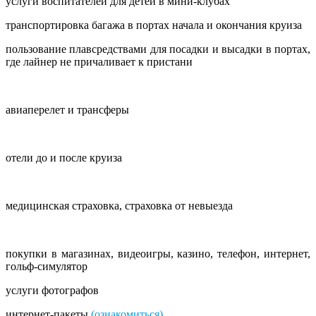
услуги воспитателей для детей в мини-клубах
транспортировка багажа в портах начала и окончания круиза
пользование плавсредствами для посадки и высадки в портах,
где лайнер не причаливает к пристани
авиаперелет и трансферы
отели до и после круиза
медицинская страховка, страховка от невыезда
покупки в магазинах, видеоигры, казино, телефон, интернет,
гольф-симулятор
услуги фотографов
интернет-пакеты
(
ознакомиться
)