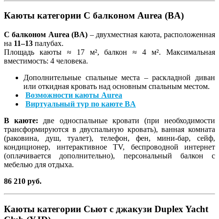
Каюты категории С балконом Aurea (BA)
С балконом Aurea (BA)
–
двухместная каюта, расположенная
на
11–13
палубах.
Площадь каюты ≈ 17 м², балкон ≈ 4 м². Максимальная
вместимость: 4 человека.
Дополнительные спальные места – раскладной диван
или откидная кровать над основным спальным местом.
Возможности каюты Aurea
Виртуальный тур по каюте BA
В каюте:
две односпальные кровати (при необходимости
трансформируются в двуспальную кровать), ванная комната
(раковина, душ, туалет), телефон, фен, мини-бар, сейф,
кондиционер, интерактивное TV, беспроводной интернет
(оплачивается дополнительно), персональный балкон с
мебелью для отдыха.
86 210 руб.
Каюты категории Сьют с джакузи Duplex Yacht