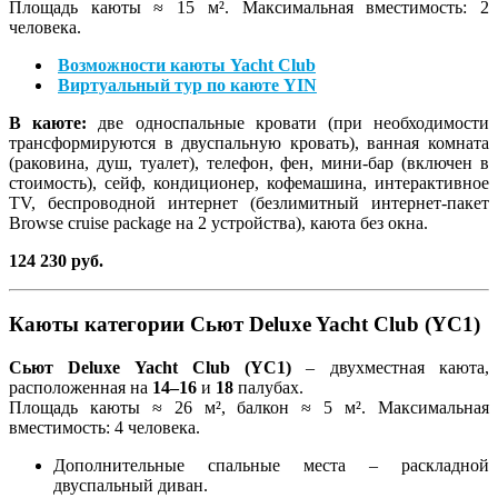
Площадь каюты ≈ 15 м². Максимальная вместимость: 2
человека.
Возможности каюты Yacht Club
Виртуальный тур по каюте YIN
В каюте:
две односпальные кровати (при необходимости
трансформируются в двуспальную кровать), ванная комната
(раковина, душ, туалет), телефон, фен, мини-бар (включен в
стоимость), сейф, кондиционер, кофемашина, интерактивное
TV, беспроводной интернет (безлимитный интернет-пакет
Browse cruise package на 2 устройства), каюта без окна.
124 230 руб.
Каюты категории Сьют Deluxe Yacht Club (YC1)
Сьют Deluxe Yacht Club (YC1)
– двухместная каюта,
расположенная на
14–16
и
18
палубах.
Площадь каюты ≈ 26 м², балкон ≈ 5 м². Максимальная
вместимость: 4 человека.
Дополнительные спальные места – раскладной
двуспальный диван.