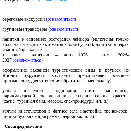
береговые экскурсии
(ознакомиться)
групповые трансферы
(ознакомиться)
напитки в основных ресторанах лайнера (включены только
вода, чай и кофе из автоматов в зоне буфета), напитки в барах
и мини-бар в каюте
• пакеты напитков – лето 2026 + зима 2026-
2027
(
ознакомиться
)
оформление въездной туристической визы в круизах из
Японии (круизная компания предоставляет визовое
приглашение, для уточнения обратитесь к менеджеру)
услуги прачечной, гладильной, почты, медпункта,
парикмахерской, эксклюзивного солярия, салона красоты
(сауна, турецкая баня, массаж, спа-процедуры и т. д.)
услуги инструкторов в фитнес зале (настройка тренажеров,
индивидуальные программы, аэробика, йога)
Спецпредложение