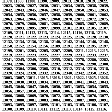
11378, 11380, 11388, 11390, 12009, 12013, 12018, 12019, 12022,
12023, 12026, 12027, 12030, 12031, 12034, 12035, 12038, 12039,
12042, 12043, 12045, 12046, 12047, 12049, 12050, 12051, 12053,
12054, 12055, 12056, 12057, 12058, 12059, 12060, 12061, 12062,
12063, 12064, 12066, 12067, 12068, 12070, 12071, 12072, 12075,
12076, 12079, 12080, 12081, 12083, 12084, 12085, 12087, 12089,
12091, 12093, 12095, 12097, 12099, 12101, 12103, 12105, 12107,
12109, 12111, 12112, 12113, 12114, 12115, 12116, 12118, 12119,
12120, 12121, 12122, 12123, 12124, 12125, 12126, 12128, 12130,
12132, 12134, 12136, 12138, 12140, 12142, 12144, 12146, 12148,
12150, 12152, 12154, 12156, 12189, 12191, 12193, 12195, 12197,
12199, 12201, 12203, 12205, 12207, 12209, 12211, 12213, 12215,
12219, 12221, 12223, 12225, 12227, 12229, 12231, 12233, 12237,
12241, 12245, 12249, 12253, 12255, 12263, 12278, 12280, 12282,
12284, 12286, 12288, 12290, 12292, 12294, 12296, 12298, 12300,
12302, 12304, 12306, 12308, 12310, 12312, 12314, 12316, 12318,
12320, 12324, 12328, 12332, 12336, 12340, 12342, 12350, 12352,
13003, 13007, 13011, 13015, 13018, 13021, 13022, 13025, 13026,
13029, 13030, 13033, 13034, 13037, 13038, 13041, 13042, 13043,
13045, 13046, 13047, 13049, 13050, 13051, 13053, 13054, 13055,
13056, 13057, 13058, 13059, 13060, 13061, 13062, 13064, 13065,
13066, 13068, 13069, 13070, 13072, 13073, 13075, 13076, 13077,
13079, 13080, 13081, 13083, 13084, 13085, 13087, 13089, 13091,
13093, 13095, 13097, 13099, 13101, 13103, 13105, 13106, 13107,
13108, 13109, 13110, 13111, 13112, 13113, 13114, 13115, 13116,