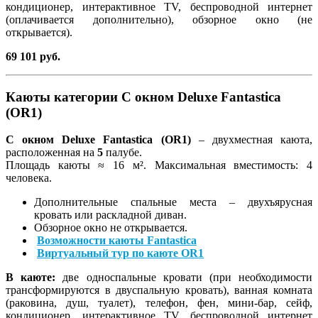
кондиционер, интерактивное TV, беспроводной интернет
(оплачивается дополнительно), обзорное окно (не
открывается).
69 101 руб.
Каюты категории С окном Deluxe Fantastica
(OR1)
С окном Deluxe Fantastica (OR1)
– двухместная каюта,
расположенная на
5
палубе.
Площадь каюты ≈ 16 м². Максимальная вместимость: 4
человека.
Дополнительные спальные места – двухъярусная
кровать или раскладной диван.
Обзорное окно не открывается.
Возможности каюты Fantastica
Виртуальный тур по каюте OR1
В каюте:
две односпальные кровати (при необходимости
трансформируются в двуспальную кровать), ванная комната
(раковина, душ, туалет), телефон, фен, мини-бар, сейф,
кондиционер, интерактивное TV, беспроводной интернет