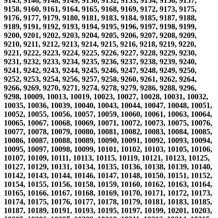
9145, 9146, 9148, 9149, 9150, 9152, 9153, 9154, 9156, 9157,
9158, 9160, 9161, 9164, 9165, 9168, 9169, 9172, 9173, 9175,
9176, 9177, 9179, 9180, 9181, 9183, 9184, 9185, 9187, 9188,
9189, 9191, 9192, 9193, 9194, 9195, 9196, 9197, 9198, 9199,
9200, 9201, 9202, 9203, 9204, 9205, 9206, 9207, 9208, 9209,
9210, 9211, 9212, 9213, 9214, 9215, 9216, 9218, 9219, 9220,
9221, 9222, 9223, 9224, 9225, 9226, 9227, 9228, 9229, 9230,
9231, 9232, 9233, 9234, 9235, 9236, 9237, 9238, 9239, 9240,
9241, 9242, 9243, 9244, 9245, 9246, 9247, 9248, 9249, 9250,
9252, 9253, 9254, 9256, 9257, 9258, 9260, 9261, 9262, 9264,
9266, 9269, 9270, 9271, 9274, 9278, 9279, 9286, 9288, 9296,
9298, 10009, 10013, 10019, 10023, 10027, 10028, 10031, 10032,
10035, 10036, 10039, 10040, 10043, 10044, 10047, 10048, 10051,
10052, 10055, 10056, 10057, 10059, 10060, 10061, 10063, 10064,
10065, 10067, 10068, 10069, 10071, 10072, 10073, 10075, 10076,
10077, 10078, 10079, 10080, 10081, 10082, 10083, 10084, 10085,
10086, 10087, 10088, 10089, 10090, 10091, 10092, 10093, 10094,
10095, 10097, 10098, 10099, 10101, 10102, 10103, 10105, 10106,
10107, 10109, 10111, 10113, 10115, 10119, 10121, 10123, 10125,
10127, 10129, 10131, 10134, 10135, 10136, 10138, 10139, 10140,
10142, 10143, 10144, 10146, 10147, 10148, 10150, 10151, 10152,
10154, 10155, 10156, 10158, 10159, 10160, 10162, 10163, 10164,
10165, 10166, 10167, 10168, 10169, 10170, 10171, 10172, 10173,
10174, 10175, 10176, 10177, 10178, 10179, 10181, 10183, 10185,
10187, 10189, 10191, 10193, 10195, 10197, 10199, 10201, 10203,