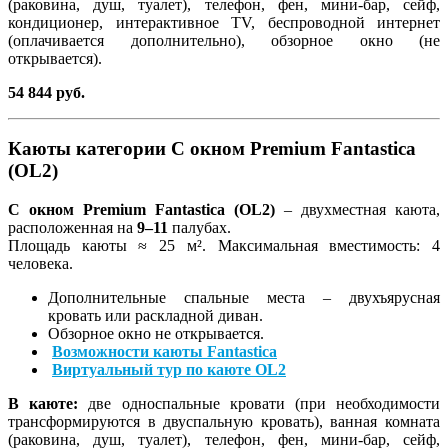
(раковина, душ, туалет), телефон, фен, мини-бар, сейф,
кондиционер, интерактивное TV, беспроводной интернет
(оплачивается дополнительно), обзорное окно (не
открывается).
54 844 руб.
Каюты категории С окном Premium Fantastica
(OL2)
С окном Premium Fantastica (OL2)
– двухместная каюта,
расположенная на
9–11
палубах.
Площадь каюты ≈ 25 м². Максимальная вместимость: 4
человека.
Дополнительные спальные места – двухъярусная
кровать или раскладной диван.
Обзорное окно не открывается.
Возможности каюты Fantastica
Виртуальный тур по каюте OL2
В каюте:
две односпальные кровати (при необходимости
трансформируются в двуспальную кровать), ванная комната
(раковина, душ, туалет), телефон, фен, мини-бар, сейф,