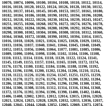
10070, 10074, 10096, 10100, 10104, 10108, 10110, 10112, 10114,
10116, 10118, 10120, 10122, 10124, 10126, 10128, 10130, 10132,
10133, 10137, 10141, 10145, 10149, 10153, 10157, 10161, 10180,
10182, 10184, 10186, 10188, 10190, 10192, 10194, 10196, 10208,
10212, 10218, 10222, 10226, 10230, 10234, 10239, 10243, 10247,
10251, 10255, 10266, 10268, 10270, 10272, 10274, 10276, 10278,
10280, 10282, 10284, 10286, 10288, 10290, 10292, 10294, 10296,
10298, 10300, 10302, 10304, 10306, 10308, 10310, 10312, 10360,
10364, 10368, 10372, 10388, 10390, 10392, 10394, 11014, 11015,
11016, 11018, 11020, 11021, 11024, 11025, 11028, 11029, 11032,
11033, 11036, 11037, 11040, 11041, 11044, 11045, 11048, 11049,
11052, 11053, 11056, 11060, 11064, 11077, 11081, 11085, 11086,
11089, 11090, 11094, 11098, 11100, 11102, 11104, 11106, 11108,
11110, 11112, 11114, 11116, 11118, 11120, 11122, 11124, 11141,
11145, 11149, 11153, 11157, 11161, 11165, 11169, 11172, 11174,
11176, 11178, 11180, 11182, 11184, 11186, 11188, 11190, 11192,
11194, 11196, 11198, 11200, 11202, 11204, 11206, 11210, 11214,
11218, 11222, 11226, 11230, 11234, 11247, 11251, 11255, 11259,
11263, 11270, 11272, 11274, 11276, 11278, 11280, 11282, 11284,
11286, 11288, 11290, 11292, 11294, 11296, 11298, 11300, 11302,
11304, 11306, 11308, 11310, 11312, 11314, 11316, 11364, 11368,
11372, 11376, 11392, 11394, 11396, 11398, 11400, 11402, 11404,
11406, 11408, 12002, 12011, 12012, 12014, 12015, 12016, 12020,
12021, 12024, 12025, 12028, 12029, 12032, 12033, 12036, 12037,
12040, 12041, 12044, 12048, 12052, 12065, 12069, 12073, 12074,