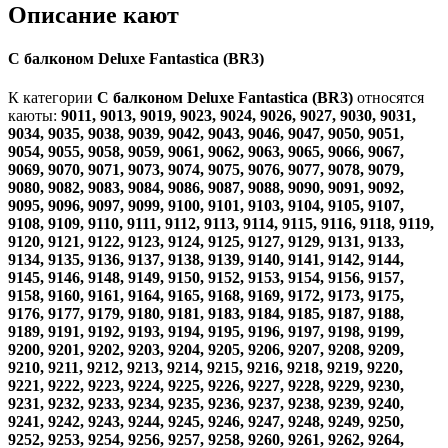
Описание кают
С балконом Deluxe Fantastica (BR3)
К категории
С балконом Deluxe Fantastica (BR3)
относятся
каюты:
9011, 9013, 9019, 9023, 9024, 9026, 9027, 9030, 9031,
9034, 9035, 9038, 9039, 9042, 9043, 9046, 9047, 9050, 9051,
9054, 9055, 9058, 9059, 9061, 9062, 9063, 9065, 9066, 9067,
9069, 9070, 9071, 9073, 9074, 9075, 9076, 9077, 9078, 9079,
9080, 9082, 9083, 9084, 9086, 9087, 9088, 9090, 9091, 9092,
9095, 9096, 9097, 9099, 9100, 9101, 9103, 9104, 9105, 9107,
9108, 9109, 9110, 9111, 9112, 9113, 9114, 9115, 9116, 9118, 9119,
9120, 9121, 9122, 9123, 9124, 9125, 9127, 9129, 9131, 9133,
9134, 9135, 9136, 9137, 9138, 9139, 9140, 9141, 9142, 9144,
9145, 9146, 9148, 9149, 9150, 9152, 9153, 9154, 9156, 9157,
9158, 9160, 9161, 9164, 9165, 9168, 9169, 9172, 9173, 9175,
9176, 9177, 9179, 9180, 9181, 9183, 9184, 9185, 9187, 9188,
9189, 9191, 9192, 9193, 9194, 9195, 9196, 9197, 9198, 9199,
9200, 9201, 9202, 9203, 9204, 9205, 9206, 9207, 9208, 9209,
9210, 9211, 9212, 9213, 9214, 9215, 9216, 9218, 9219, 9220,
9221, 9222, 9223, 9224, 9225, 9226, 9227, 9228, 9229, 9230,
9231, 9232, 9233, 9234, 9235, 9236, 9237, 9238, 9239, 9240,
9241, 9242, 9243, 9244, 9245, 9246, 9247, 9248, 9249, 9250,
9252, 9253, 9254, 9256, 9257, 9258, 9260, 9261, 9262, 9264,