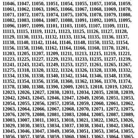
11046, 11047, 11050, 11051, 11054, 11055, 11057, 11058, 11059,
11061, 11062, 11063, 11065, 11066, 11067, 11068, 11069, 11070,
11071, 11072, 11073, 11074, 11075, 11076, 11078, 11079, 11080,
11082, 11083, 11084, 11087, 11088, 11091, 11092, 11093, 11095,
11096, 11097, 11099, 11101, 11103, 11105, 11107, 11109, 11111,
11113, 11115, 11119, 11121, 11123, 11125, 11126, 11127, 11128,
11129, 11130, 11131, 11132, 11133, 11134, 11135, 11136, 11137,
11138, 11140, 11142, 11144, 11146, 11148, 11150, 11152, 11154,
11156, 11158, 11160, 11162, 11164, 11166, 11168, 11170, 11201,
11203, 11205, 11207, 11209, 11211, 11213, 11215, 11219, 11221,
11223, 11225, 11227, 11229, 11231, 11233, 11235, 11237, 11239,
11241, 11243, 11245, 11249, 11253, 11257, 11261, 11265, 11267,
11275, 11318, 11320, 11322, 11324, 11326, 11328, 11330, 11332,
11334, 11336, 11338, 11340, 11342, 11344, 11346, 11348, 11350,
11352, 11354, 11356, 11358, 11360, 11362, 11366, 11370, 11374,
11378, 11380, 11388, 11390, 12009, 12013, 12018, 12019, 12022,
12023, 12026, 12027, 12030, 12031, 12034, 12035, 12038, 12039,
12042, 12043, 12045, 12046, 12047, 12049, 12050, 12051, 12053,
12054, 12055, 12056, 12057, 12058, 12059, 12060, 12061, 12062,
12063, 12064, 12066, 12067, 12068, 12070, 12071, 12072, 12075,
12076, 12079, 12080, 12081, 12083, 12084, 12085, 12087, 12089,
13003, 13007, 13011, 13015, 13018, 13021, 13022, 13025, 13026,
13029, 13030, 13033, 13034, 13037, 13038, 13041, 13042, 13043,
13045, 13046, 13047, 13049, 13050, 13051, 13053, 13054, 13055,
13056, 13057, 13058, 13059, 13060, 13061, 13062, 13064, 13065,