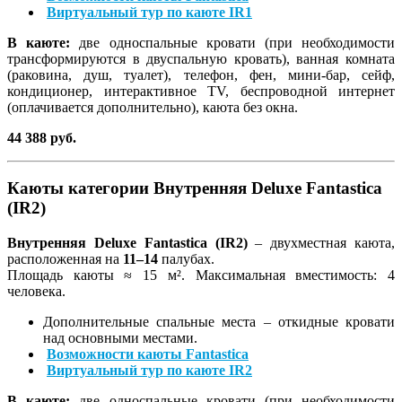
Виртуальный тур по каюте IR1
В каюте:
две односпальные кровати (при необходимости
трансформируются в двуспальную кровать), ванная комната
(раковина, душ, туалет), телефон, фен, мини-бар, сейф,
кондиционер, интерактивное TV, беспроводной интернет
(оплачивается дополнительно), каюта без окна.
44 388 руб.
Каюты категории Внутренняя Deluxe Fantastica
(IR2)
Внутренняя Deluxe Fantastica (IR2)
– двухместная каюта,
расположенная на
11–14
палубах.
Площадь каюты ≈ 15 м². Максимальная вместимость: 4
человека.
Дополнительные спальные места – откидные кровати
над основными местами.
Возможности каюты Fantastica
Виртуальный тур по каюте IR2
В каюте:
две односпальные кровати (при необходимости