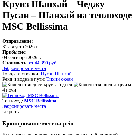
Круиз Шанхай – Чеджу –
Пусан – Шанхай на теплоходе
MSC Bellissima
Отправление:
31 августа 2026 г.
Прибытие:
04 сентября 2026 г.
Стоимость:
от
44 390
руб.
Забронировать места
Города и стоянки:
Пусан
Шанхай
Реки и водные пути:
Тихий океан
5
дней
4
ночи
Теплоход:
MSC Bellissima
Забронировать
места
закрыть
Бронирование мест на рейс
Вы можете воспользоваться предварительной системой