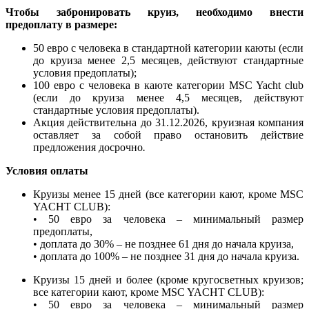
Чтобы забронировать круиз, необходимо внести
предоплату в размере:
50 евро с человека в стандартной категории каюты (если
до круиза менее 2,5 месяцев, действуют стандартные
условия предоплаты);
100 евро с человека в каюте категории MSC Yacht club
(если до круиза менее 4,5 месяцев, действуют
стандартные условия предоплаты).
Акция действительна до 31.12.2026,
круизная компания
оставляет за собой право остановить действие
предложения досрочно
.
Условия оплаты
Круизы менее 15 дней (все категории кают, кроме MSC
YACHT CLUB):
• 50 евро за человека – минимальный размер
предоплаты,
• доплата до 30% – не позднее 61 дня до начала круиза,
• доплата до 100% – не позднее 31 дня до начала круиза.
Круизы 15 дней и более (кроме кругосветных круизов;
все категории кают, кроме MSC YACHT CLUB):
• 50 евро за человека – минимальный размер