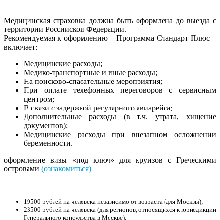
Медицинская страховка должна быть оформлена до выезда с
территории Российской Федерации.
Рекомендуемая к оформлению – Программа Стандарт Плюс –
включает:
Медицинские расходы;
Медико-транспортные и иные расходы;
На поисково-спасательные мероприятия;
При оплате телефонных переговоров с сервисным
центром;
В связи с задержкой регулярного авиарейса;
Дополнительные расходы (в т.ч. утрата, хищение
документов);
Медицинские расходы при внезапном осложнении
беременности.
оформление визы «под ключ» для круизов с Греческими
островами
(
ознакомиться
)
19500 рублей на человека независимо от возраста (для Москвы);
23500 рублей на человека (для регионов, относящихся к юрисдикции
Генерального консульства в Москве).