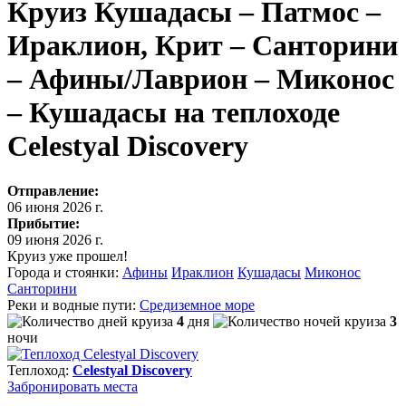
Круиз Кушадасы – Патмос –
Ираклион, Крит – Санторини
– Афины/Лаврион – Миконос
– Кушадасы на теплоходе
Celestyal Discovery
Отправление:
06 июня 2026 г.
Прибытие:
09 июня 2026 г.
Круиз уже прошел!
Города и стоянки:
Афины
Ираклион
Кушадасы
Миконос
Санторини
Реки и водные пути:
Средиземное море
4
дня
3
ночи
Теплоход:
Celestyal Discovery
Забронировать
места