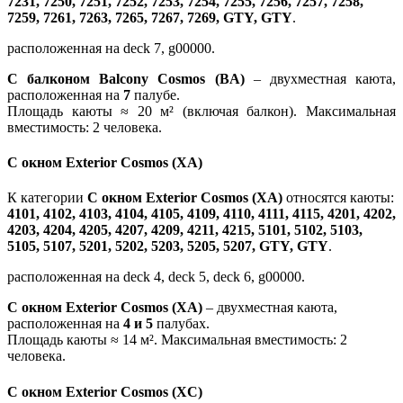
7231, 7250, 7251, 7252, 7253, 7254, 7255, 7256, 7257, 7258,
7259, 7261, 7263, 7265, 7267, 7269, GTY, GTY
.
расположенная на deck 7, g00000.
С балконом Balcony Cosmos (BA)
– двухместная каюта,
расположенная на
7
палубе.
Площадь каюты ≈ 20 м² (включая балкон). Максимальная
вместимость: 2 человека.
С окном Exterior Cosmos (XA)
К категории
С окном Exterior Cosmos (XA)
относятся каюты:
4101, 4102, 4103, 4104, 4105, 4109, 4110, 4111, 4115, 4201, 4202,
4203, 4204, 4205, 4207, 4209, 4211, 4215, 5101, 5102, 5103,
5105, 5107, 5201, 5202, 5203, 5205, 5207, GTY, GTY
.
расположенная на deck 4, deck 5, deck 6, g00000.
С окном Exterior Cosmos (XA)
– двухместная каюта,
расположенная на
4 и 5
палубах.
Площадь каюты ≈ 14 м². Максимальная вместимость: 2
человека.
С окном Exterior Cosmos (XC)