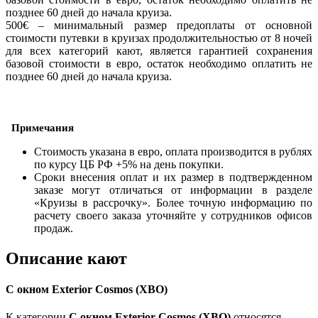
позднее 60 дней до начала круиза.
500€ – минимальный размер предоплаты от основной
стоимости путевки в круизах продолжительностью от 8 ночей
для всех категорий кают, является гарантией сохранения
базовой стоимости в евро, остаток необходимо оплатить не
позднее 60 дней до начала круиза.
Примечания
Стоимость указана в евро, оплата производится в рублях
по курсу ЦБ РФ +5% на день покупки.
Сроки внесения оплат и их размер в подтвержденном
заказе могут отличаться от информации в разделе
«Круизы в рассрочку». Более точную информацию по
расчету своего заказа уточняйте у сотрудников офисов
продаж.
Описание кают
С окном Exterior Cosmos (XBO)
К категории
С окном Exterior Cosmos (XBO)
относятся