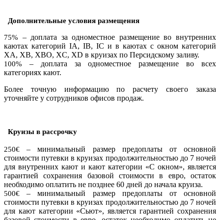
Дополнительные условия размещения
– доплата за одноместное размещение во внутренних
75%
каютах категорий IA, IB, IC и в каютах с окном категорий
XA, XB, XBO, XC, XD в круизах по Персидскому заливу.
– доплата за одноместное размещение во всех
100%
категориях кают.
Более точную информацию по расчету своего заказа
уточняйте у сотрудников офисов продаж.
Круизы в рассрочку
– минимальный размер предоплаты от основной
250€
стоимости путевки в круизах продолжительностью до 7 ночей
для внутренних кают и кают категории «С окном», является
гарантией сохранения базовой стоимости в евро, остаток
необходимо оплатить не позднее 60 дней до начала круиза.
– минимальный размер предоплаты от основной
500€
стоимости путевки в круизах продолжительностью до 7 ночей
для кают категории «Сьют», является гарантией сохранения
базовой стоимости в евро, остаток необходимо оплатить не