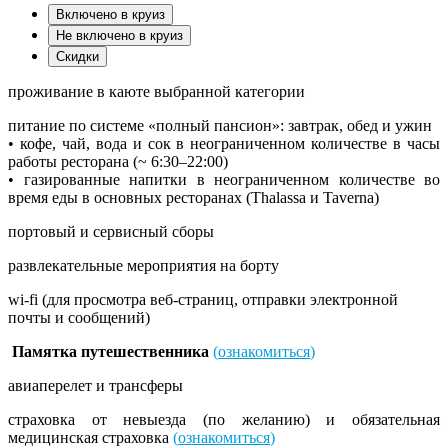
Включено в круиз
Не включено в круиз
Скидки
проживание в каюте выбранной категории
питание по системе «полный пансион»: завтрак, обед и ужин
• кофе, чай, вода и сок в неограниченном количестве в часы
работы ресторана (~ 6:30–22:00)
• газированные напитки в неограниченном количестве во
время еды в основных ресторанах (Thalassa и Taverna)
портовый и сервисный сборы
развлекательные мероприятия на борту
wi-fi (для просмотра веб-страниц, отправки электронной
почты и сообщений)
Памятка путешественника
(
ознакомиться
)
авиаперелет и трансферы
страховка от невыезда (по желанию) и обязательная
медицинская страховка
(
ознакомиться
)