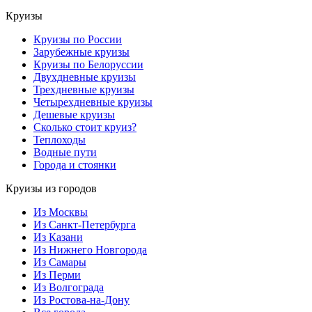
Круизы
Круизы по России
Зарубежные круизы
Круизы по Белоруссии
Двухдневные круизы
Трехдневные круизы
Четырехдневные круизы
Дешевые круизы
Сколько стоит круиз?
Теплоходы
Водные пути
Города и стоянки
Круизы из городов
Из Москвы
Из Санкт-Петербурга
Из Казани
Из Нижнего Новгорода
Из Самары
Из Перми
Из Волгограда
Из Ростова-на-Дону