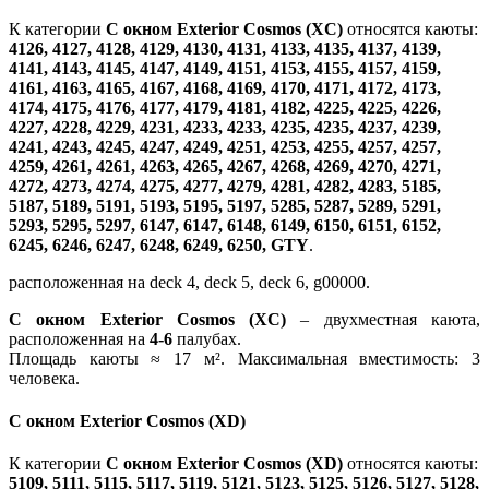
К категории
С окном Exterior Cosmos (XC)
относятся каюты:
4126, 4127, 4128, 4129, 4130, 4131, 4133, 4135, 4137, 4139,
4141, 4143, 4145, 4147, 4149, 4151, 4153, 4155, 4157, 4159,
4161, 4163, 4165, 4167, 4168, 4169, 4170, 4171, 4172, 4173,
4174, 4175, 4176, 4177, 4179, 4181, 4182, 4225, 4225, 4226,
4227, 4228, 4229, 4231, 4233, 4233, 4235, 4235, 4237, 4239,
4241, 4243, 4245, 4247, 4249, 4251, 4253, 4255, 4257, 4257,
4259, 4261, 4261, 4263, 4265, 4267, 4268, 4269, 4270, 4271,
4272, 4273, 4274, 4275, 4277, 4279, 4281, 4282, 4283, 5185,
5187, 5189, 5191, 5193, 5195, 5197, 5285, 5287, 5289, 5291,
5293, 5295, 5297, 6147, 6147, 6148, 6149, 6150, 6151, 6152,
6245, 6246, 6247, 6248, 6249, 6250, GTY
.
расположенная на deck 4, deck 5, deck 6, g00000.
С окном Exterior Cosmos (XC)
– двухместная каюта,
расположенная на
4-6
палубах.
Площадь каюты ≈ 17 м². Максимальная вместимость: 3
человека.
С окном Exterior Cosmos (XD)
К категории
С окном Exterior Cosmos (XD)
относятся каюты:
5109, 5111, 5115, 5117, 5119, 5121, 5123, 5125, 5126, 5127, 5128,