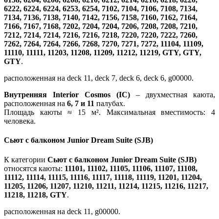
6222, 6224, 6224, 6253, 6254, 7102, 7104, 7106, 7108, 7134,
7134, 7136, 7138, 7140, 7142, 7156, 7158, 7160, 7162, 7164,
7166, 7167, 7168, 7202, 7204, 7204, 7206, 7208, 7208, 7210,
7212, 7214, 7214, 7216, 7216, 7218, 7220, 7220, 7222, 7260,
7262, 7264, 7264, 7266, 7268, 7270, 7271, 7272, 11104, 11109,
11110, 11111, 11203, 11208, 11209, 11212, 11219, GTY, GTY,
GTY
.
расположенная на deck 11, deck 7, deck 6, deck 6, g00000.
Внутренняя Interior Cosmos (IC)
– двухместная каюта,
расположенная на
6, 7 и 11
палубах.
Площадь каюты ≈ 15 м². Максимальная вместимость: 4
человека.
Сьют с балконом Junior Dream Suite (SJB)
К категории
Сьют с балконом Junior Dream Suite (SJB)
относятся каюты:
11101, 11102, 11105, 11106, 11107, 11108,
11112, 11114, 11115, 11116, 11117, 11118, 11119, 11201, 11204,
11205, 11206, 11207, 11210, 11211, 11214, 11215, 11216, 11217,
11218, 11218, GTY
.
расположенная на deck 11, g00000.