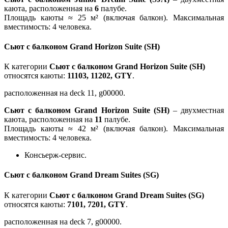
каюта, расположенная на
6
палубе.
Площадь каюты ≈ 25 м² (включая балкон). Максимальная
вместимость: 4 человека.
Сьют с балконом Grand Horizon Suite (SH)
К категории
Сьют с балконом Grand Horizon Suite (SH)
относятся каюты:
11103, 11202, GTY
.
расположенная на deck 11, g00000.
Сьют с балконом Grand Horizon Suite (SH)
– двухместная
каюта, расположенная на
11
палубе.
Площадь каюты ≈ 42 м² (включая балкон). Максимальная
вместимость: 4 человека.
Консьерж-сервис.
Сьют с балконом Grand Dream Suites (SG)
К категории
Сьют с балконом Grand Dream Suites (SG)
относятся каюты:
7101, 7201, GTY
.
расположенная на deck 7, g00000.