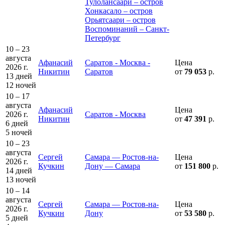
Тулолансаари – остров
Хонкасало – остров
Орьятсаари – остров
Воспоминаний – Санкт-
Петербург
10 – 23
августа
Афанасий
Саратов - Москва -
Цена
2026 г.
Никитин
Саратов
от
79 053
р.
13 дней
12 ночей
10 – 17
августа
Афанасий
Цена
2026 г.
Саратов - Москва
Никитин
от
47 391
р.
6 дней
5 ночей
10 – 23
августа
Сергей
Самара — Ростов-на-
Цена
2026 г.
Кучкин
Дону — Самара
от
151 800
р.
14 дней
13 ночей
10 – 14
августа
Сергей
Самара — Ростов-на-
Цена
2026 г.
Кучкин
Дону
от
53 580
р.
5 дней