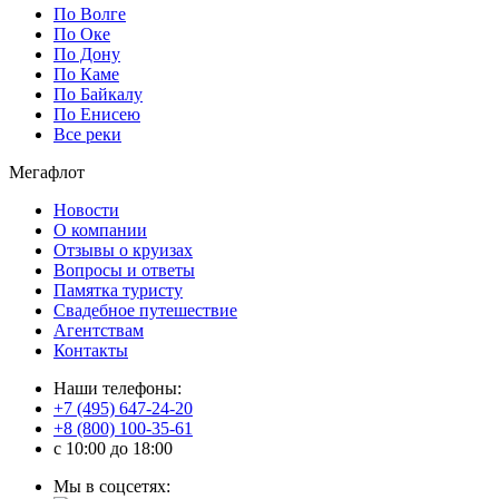
По Волге
По Оке
По Дону
По Каме
По Байкалу
По Енисею
Все реки
Мегафлот
Новости
О компании
Отзывы о круизах
Вопросы и ответы
Памятка туристу
Свадебное путешествие
Агентствам
Контакты
Наши телефоны:
+7 (495) 647-24-20
+8 (800) 100-35-61
c 10:00 до 18:00
Мы в соцсетях: