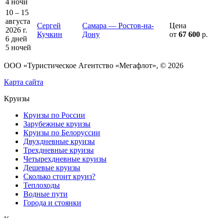
4 ночи
10 – 15
августа
Сергей
Самара — Ростов-на-
Цена
2026 г.
Кучкин
Дону
от
67 600
р.
6 дней
5 ночей
ООО «Туристическое Агентство «Мегафлот», © 2026
Карта сайта
Круизы
Круизы по России
Зарубежные круизы
Круизы по Белоруссии
Двухдневные круизы
Трехдневные круизы
Четырехдневные круизы
Дешевые круизы
Сколько стоит круиз?
Теплоходы
Водные пути
Города и стоянки