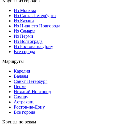
Круизы из городов
Из Москвы
Из Санкт-Петербурга
Из Казани
Из Нижнего Новгорода
Из Самары
Из Перми
Из Волгограда
Из Ростова-на-Дону
Все города
Маршруты
Карелия
Валаам
Санкт-Петербург
Пермь
Нижний Новгород
Самару
Астрахань
Ростов-на-Дону
Все города
Круизы по рекам