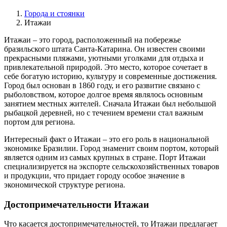
Города и стоянки
Итажаи
Итажаи – это город, расположенный на побережье
бразильского штата Санта-Катарина. Он известен своими
прекрасными пляжами, уютными уголками для отдыха и
привлекательной природой. Это место, которое сочетает в
себе богатую историю, культуру и современные достижения.
Город был основан в 1860 году, и его развитие связано с
рыболовством, которое долгое время являлось основным
занятием местных жителей. Сначала Итажаи был небольшой
рыбацкой деревней, но с течением времени стал важным
портом для региона.
Интересный факт о Итажаи – это его роль в национальной
экономике Бразилии. Город знаменит своим портом, который
является одним из самых крупных в стране. Порт Итажаи
специализируется на экспорте сельскохозяйственных товаров
и продукции, что придает городу особое значение в
экономической структуре региона.
Достопримечательности Итажаи
Что касается достопримечательностей, то Итажаи предлагает